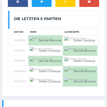
DIE LETZTEN 5 PARTIEN
DATUM
HEIM
AUSWÄRTS
Denver Broncos
Dallas Cowboys
14.08.2022
17:7
Dallas Cowboys
Denver Broncos
07.11.2021
16:30
Denver Broncos
Dallas Cowboys
17.09.2017
42:17
Dallas Cowboys
Denver Broncos
29.08.2014
3:27
Dallas Cowboys
Denver Broncos
06.10.2013
48:51