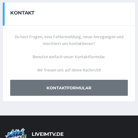
KONTAKT
Du hast Fragen, eine Fehlermeldung, neue Anregungen und
möchtest uns kontaktieren?
Benutze einfach unser Kontaktformular.
Wir freuen uns auf deine Nachricht!
KONTAKTFORMULAR
LIVEIMTV.DE