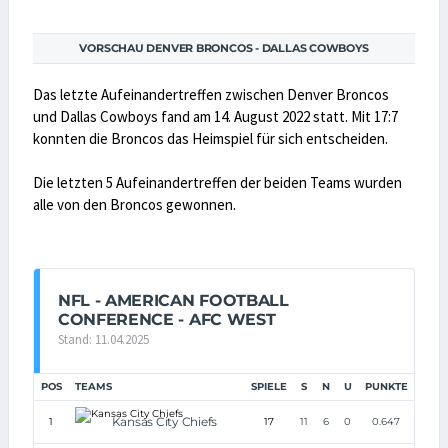
VORSCHAU DENVER BRONCOS - DALLAS COWBOYS
Das letzte Aufeinandertreffen zwischen Denver Broncos
und Dallas Cowboys fand am 14. August 2022 statt. Mit 17:7
konnten die Broncos das Heimspiel für sich entscheiden.
Die letzten 5 Aufeinandertreffen der beiden Teams wurden
alle von den Broncos gewonnen.
NFL - AMERICAN FOOTBALL
CONFERENCE - AFC WEST
Stand: 11.04.2025
POS
TEAMS
SPIELE
S
N
U
PUNKTE
Kansas City Chiefs
1
17
11
6
0
0.647