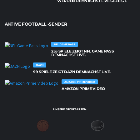
WERDEN DEMNÄCHST LIVE GEZEIGT.
AKTIVE FOOTBALL -SENDER
NFL GAME PASS
255 SPIELE ZEIGT NFL GAME PASS
DEMNÄCHST LIVE.
DAZN
99 SPIELE ZEIGT DAZN DEMNÄCHST LIVE.
AMAZON PRIME VIDEO
AMAZON PRIME VIDEO
UNSERE SPORTARTEN: