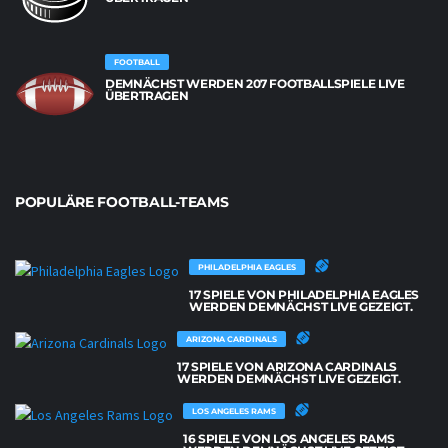
FOOTBALL
DEMNÄCHST WERDEN 207 FOOTBALLSPIELE LIVE
ÜBERTRAGEN
POPULÄRE FOOTBALL-TEAMS
PHILADELPHIA EAGLES
17 SPIELE VON PHILADELPHIA EAGLES
WERDEN DEMNÄCHST LIVE GEZEIGT.
ARIZONA CARDINALS
17 SPIELE VON ARIZONA CARDINALS
WERDEN DEMNÄCHST LIVE GEZEIGT.
LOS ANGELES RAMS
16 SPIELE VON LOS ANGELES RAMS