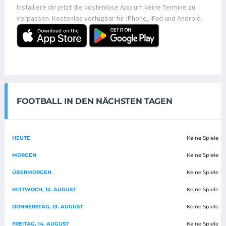
Installiere dir jetzt die kostenlose App um keine Termine zu
verpassen. Kostenlos verfügbar für iPhone, iPad und Android.
FOOTBALL IN DEN NÄCHSTEN TAGEN
HEUTE
Keine Spiele
MORGEN
Keine Spiele
ÜBERMORGEN
Keine Spiele
MITTWOCH, 12. AUGUST
Keine Spiele
DONNERSTAG, 13. AUGUST
Keine Spiele
FREITAG, 14. AUGUST
Keine Spiele