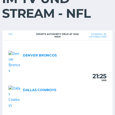
STREAM - NFL
NFL
SPORTS AUTHORITY FIELD AT MILE
SONNTAG, 26.
HIGH
OKTOBER 2025
DENVER BRONCOS
21:25
UHR
DALLAS COWBOYS