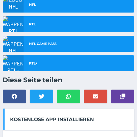
NFL
RTL
NFL GAME PASS
RTL+
Diese Seite teilen
KOSTENLOSE APP INSTALLIEREN