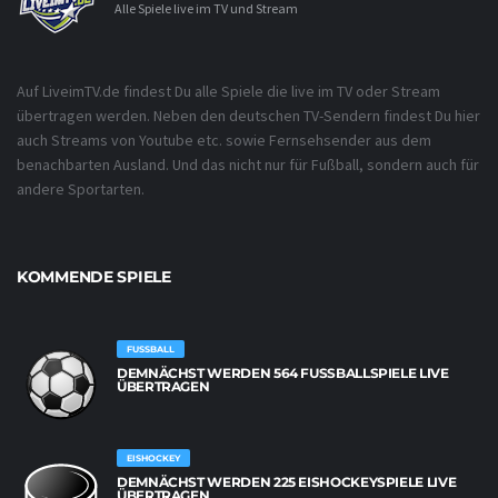
Alle Spiele live im TV und Stream
Auf LiveimTV.de findest Du alle Spiele die live im TV oder Stream
übertragen werden. Neben den deutschen TV-Sendern findest Du hier
auch Streams von Youtube etc. sowie Fernsehsender aus dem
benachbarten Ausland. Und das nicht nur für Fußball, sondern auch für
andere Sportarten.
KOMMENDE SPIELE
FUSSBALL
DEMNÄCHST WERDEN 564 FUSSBALLSPIELE LIVE Ü
BERTRAGEN
EISHOCKEY
DEMNÄCHST WERDEN 225 EISHOCKEYSPIELE LIVE
ÜBERTRAGEN