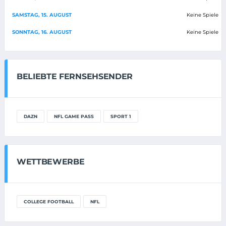
SAMSTAG, 15. AUGUST
Keine Spiele
SONNTAG, 16. AUGUST
Keine Spiele
BELIEBTE FERNSEHSENDER
DAZN
NFL GAME PASS
SPORT 1
WETTBEWERBE
COLLEGE FOOTBALL
NFL