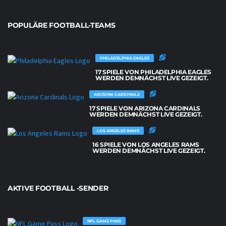
POPULÄRE FOOTBALL-TEAMS
PHILADELPHIA EAGLES
17 SPIELE VON PHILADELPHIA EAGLES
WERDEN DEMNÄCHST LIVE GEZEIGT.
ARIZONA CARDINALS
17 SPIELE VON ARIZONA CARDINALS
WERDEN DEMNÄCHST LIVE GEZEIGT.
LOS ANGELES RAMS
16 SPIELE VON LOS ANGELES RAMS
WERDEN DEMNÄCHST LIVE GEZEIGT.
AKTIVE FOOTBALL -SENDER
NFL GAME PASS