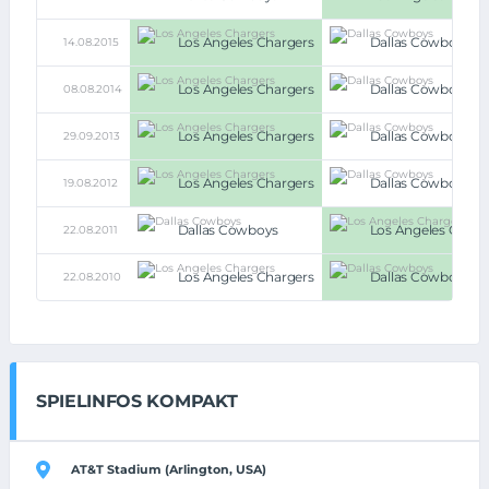
Los Angeles Chargers
Dallas Cowboys
14.08.2015
Los Angeles Chargers
Dallas Cowboys
08.08.2014
Los Angeles Chargers
Dallas Cowboys
29.09.2013
Los Angeles Chargers
Dallas Cowboys
19.08.2012
Dallas Cowboys
Los Angeles Charg
22.08.2011
Los Angeles Chargers
Dallas Cowboys
22.08.2010
SPIELINFOS KOMPAKT
AT&T Stadium (Arlington, USA)