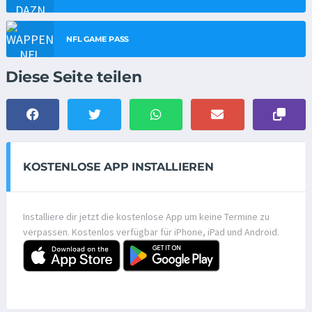
NFL GAME PASS
Diese Seite teilen
KOSTENLOSE APP INSTALLIEREN
Installiere dir jetzt die kostenlose App um keine Termine zu
verpassen. Kostenlos verfügbar für iPhone, iPad und Android.