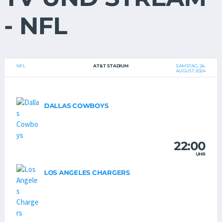
- NFL
NFL
AT&T STADIUM
SAMSTAG, 24.
AUGUST 2024
DALLAS COWBOYS
22:00
UHR
LOS ANGELES CHARGERS