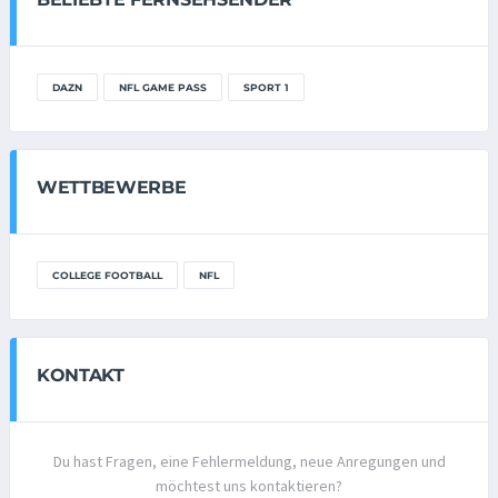
DAZN
NFL GAME PASS
SPORT 1
WETTBEWERBE
COLLEGE FOOTBALL
NFL
KONTAKT
Du hast Fragen, eine Fehlermeldung, neue Anregungen und
möchtest uns kontaktieren?