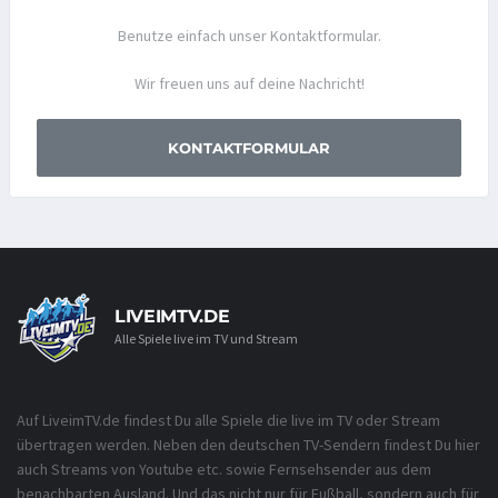
Benutze einfach unser Kontaktformular.
Wir freuen uns auf deine Nachricht!
KONTAKTFORMULAR
LIVEIMTV.DE
Alle Spiele live im TV und Stream
Auf LiveimTV.de findest Du alle Spiele die live im TV oder Stream
übertragen werden. Neben den deutschen TV-Sendern findest Du hier
auch Streams von Youtube etc. sowie Fernsehsender aus dem
benachbarten Ausland. Und das nicht nur für Fußball, sondern auch für