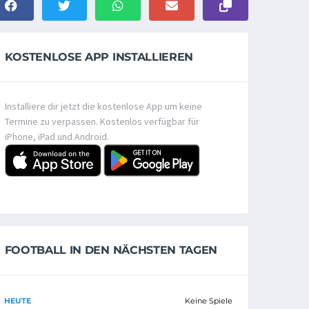
KOSTENLOSE APP INSTALLIEREN
Installiere dir jetzt die kostenlose App um keine
Termine zu verpassen. Kostenlos verfügbar für
iPhone, iPad und Android.
FOOTBALL IN DEN NÄCHSTEN TAGEN
HEUTE
Keine Spiele