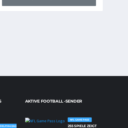
S
AKTIVE FOOTBALL -SENDER
NFL GAME PASS
255 SPIELE ZEIGT
DELPHIA EAGLES