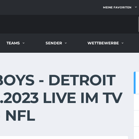
MEINE FAVORITEN
TEAMS
SENDER
WETTBEWERBE
OYS - DETROIT
.2023 LIVE IM TV
 NFL