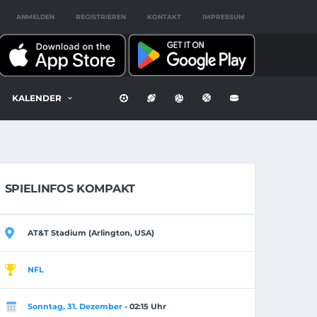
ANMELDEN
REGISTRIEREN
KONTAKT
IMPRESSUM
KALENDER
SPIELINFOS KOMPAKT
AT&T Stadium (Arlington, USA)
NFL
Sonntag, 31. Dezember
- 02:15 Uhr