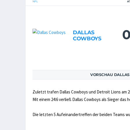
NFL
A
0
DALLAS
COWBOYS
VORSCHAU DALLAS 
Zuletzt trafen Dallas Cowboys und Detroit Lions am 2
Mit einem 24:6 verließ Dallas Cowboys als Sieger das 
Die letzten 5 Aufeinandertreffen der beiden Teams 