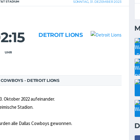
T&T STADIUM
SONNTAG, 31. DEZEMBER 2023
M
2:15
DETROIT LIONS
UHR
COWBOYS - DETROIT LIONS
3. Oktober 2022 aufeinander.
heimische Stadion.
wurden alle Dallas Cowboys gewonnen.
D