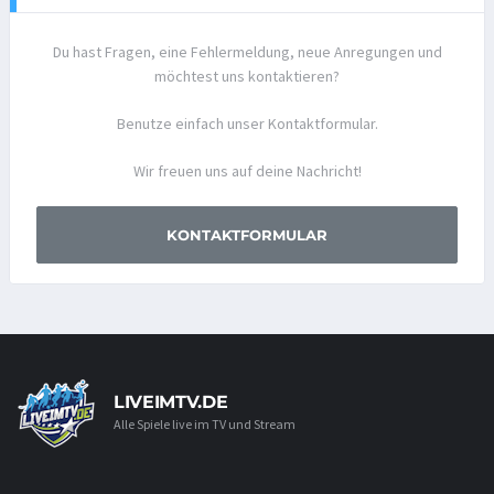
Du hast Fragen, eine Fehlermeldung, neue Anregungen und
möchtest uns kontaktieren?
Benutze einfach unser Kontaktformular.
Wir freuen uns auf deine Nachricht!
KONTAKTFORMULAR
LIVEIMTV.DE
Alle Spiele live im TV und Stream