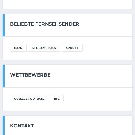
BELIEBTE FERNSEHSENDER
DAZN
NFL GAME PASS
SPORT 1
WETTBEWERBE
COLLEGE FOOTBALL
NFL
KONTAKT