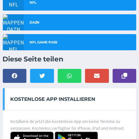
NFL
DAZN
NFL GAME PASS
Diese Seite teilen
KOSTENLOSE APP INSTALLIEREN
Installiere dir jetzt die kostenlose App um keine Termine zu
verpassen. Kostenlos verfügbar für iPhone, iPad und Android.