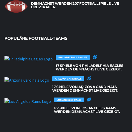
DEMNÄCHST WERDEN 207 FOOTBALLSPIELE LIVE
ÜBERTRAGEN
POPULÄRE FOOTBALL-TEAMS
PHILADELPHIA EAGLES
17 SPIELE VON PHILADELPHIA EAGLES
WERDEN DEMNÄCHST LIVE GEZEIGT.
ARIZONA CARDINALS
17 SPIELE VON ARIZONA CARDINALS
WERDEN DEMNÄCHST LIVE GEZEIGT.
LOS ANGELES RAMS
16 SPIELE VON LOS ANGELES RAMS
WERDEN DEMNÄCHST LIVE GEZEIGT.