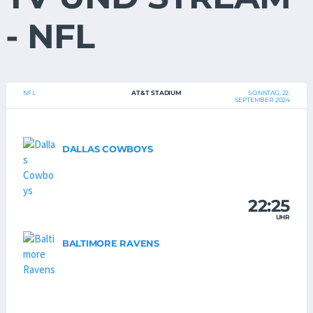
- NFL
NFL
AT&T STADIUM
SONNTAG, 22.
SEPTEMBER 2024
DALLAS COWBOYS
22:25
UHR
BALTIMORE RAVENS