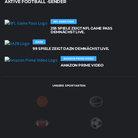
AKTIVE FOOTBALL -SENDER
NFL GAME PASS
255 SPIELE ZEIGT NFL GAME PASS
DEMNÄCHST LIVE.
DAZN
99 SPIELE ZEIGT DAZN DEMNÄCHST LIVE.
AMAZON PRIME VIDEO
AMAZON PRIME VIDEO
UNSERE SPORTARTEN: