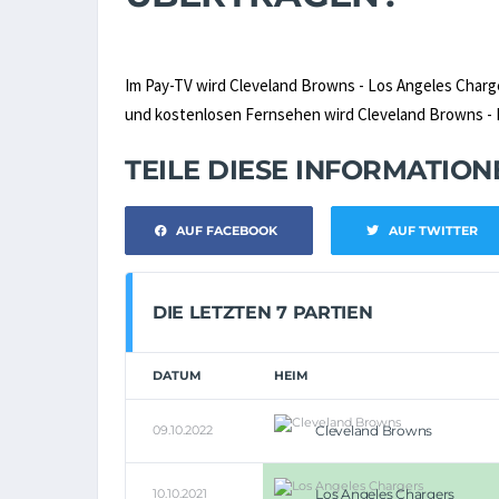
Im Pay-TV wird Cleveland Browns - Los Angeles Charg
und kostenlosen Fernsehen wird Cleveland Browns - Lo
TEILE DIESE INFORMATIO
AUF FACEBOOK
AUF TWITTER
DIE LETZTEN 7 PARTIEN
DATUM
HEIM
09.10.2022
Cleveland Browns
10.10.2021
Los Angeles Chargers