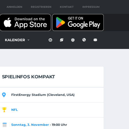
ANMELDEN
REGISTRIEREN
KONTAKT
IMPRESSUM
KALENDER
SPIELINFOS KOMPAKT
FirstEnergy Stadium (Cleveland, USA)
NFL
Sonntag, 3. November
- 19:00 Uhr