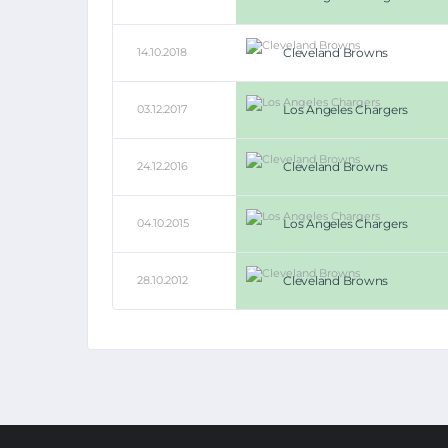
14.10.2018
Cleveland Browns
03.12.2017
Los Angeles Chargers
24.12.2016
Cleveland Browns
04.10.2015
Los Angeles Chargers
28.10.2012
Cleveland Browns