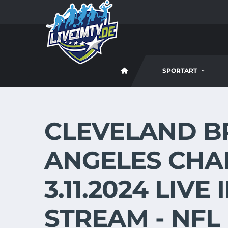
SPORTART
CLEVELAND B
ANGELES CHA
3.11.2024 LIVE
STREAM - NFL