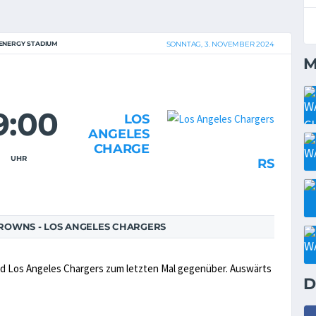
ENERGY STADIUM
SONNTAG, 3. NOVEMBER 2024
M
9:00
LOS
ANGELES
CHARGE
UHR
RS
ROWNS - LOS ANGELES CHARGERS
nd Los Angeles Chargers zum letzten Mal gegenüber. Auswärts
D