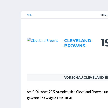
NFL
FIRST
1
CLEVELAND
BROWNS
VORSCHAU CLEVELAND B
Am 9. Oktober 2022 standen sich Cleveland Browns u
gewann Los Angeles mit 30:28.