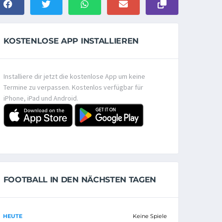
KOSTENLOSE APP INSTALLIEREN
Installiere dir jetzt die kostenlose App um keine
Termine zu verpassen. Kostenlos verfügbar für
iPhone, iPad und Android.
FOOTBALL IN DEN NÄCHSTEN TAGEN
HEUTE
Keine Spiele