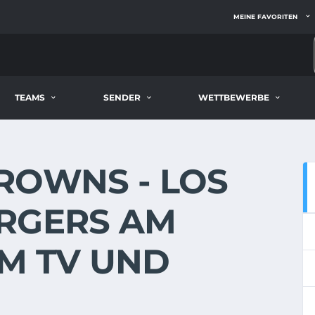
MEINE FAVORITEN
TEAMS
SENDER
WETTBEWERBE
ROWNS - LOS
RGERS AM
 IM TV UND