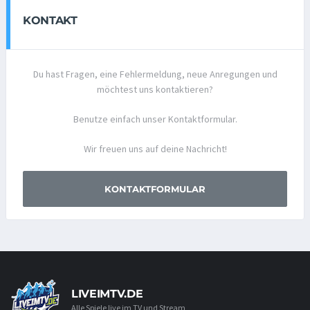
KONTAKT
Du hast Fragen, eine Fehlermeldung, neue Anregungen und
möchtest uns kontaktieren?
Benutze einfach unser Kontaktformular.
Wir freuen uns auf deine Nachricht!
KONTAKTFORMULAR
LIVEIMTV.DE
Alle Spiele live im TV und Stream