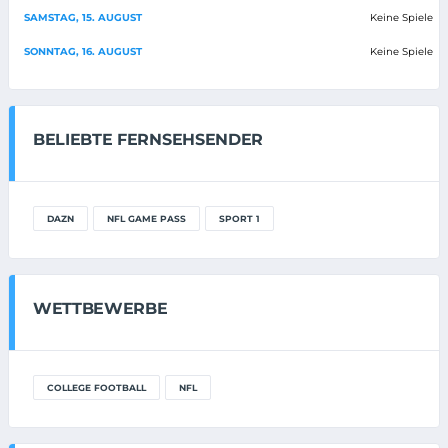
SAMSTAG, 15. AUGUST
Keine Spiele
SONNTAG, 16. AUGUST
Keine Spiele
BELIEBTE FERNSEHSENDER
DAZN
NFL GAME PASS
SPORT 1
WETTBEWERBE
COLLEGE FOOTBALL
NFL