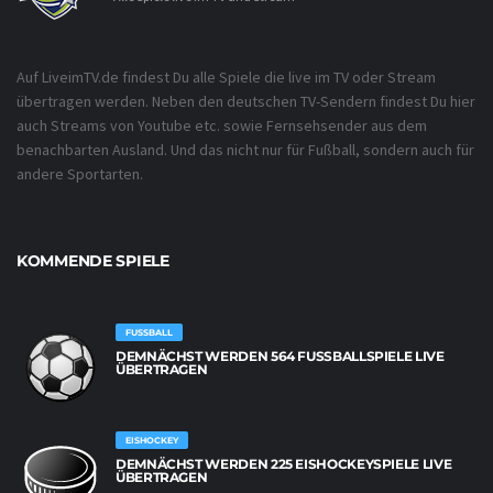
Auf LiveimTV.de findest Du alle Spiele die live im TV oder Stream
übertragen werden. Neben den deutschen TV-Sendern findest Du hier
auch Streams von Youtube etc. sowie Fernsehsender aus dem
benachbarten Ausland. Und das nicht nur für Fußball, sondern auch für
andere Sportarten.
KOMMENDE SPIELE
FUSSBALL
DEMNÄCHST WERDEN 564 FUSSBALLSPIELE LIVE Ü
BERTRAGEN
EISHOCKEY
DEMNÄCHST WERDEN 225 EISHOCKEYSPIELE LIVE
ÜBERTRAGEN