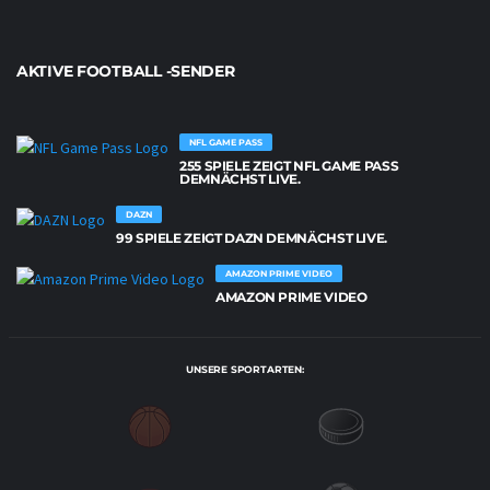
AKTIVE FOOTBALL -SENDER
NFL GAME PASS
255 SPIELE ZEIGT NFL GAME PASS
DEMNÄCHST LIVE.
DAZN
99 SPIELE ZEIGT DAZN DEMNÄCHST LIVE.
AMAZON PRIME VIDEO
AMAZON PRIME VIDEO
UNSERE SPORTARTEN: