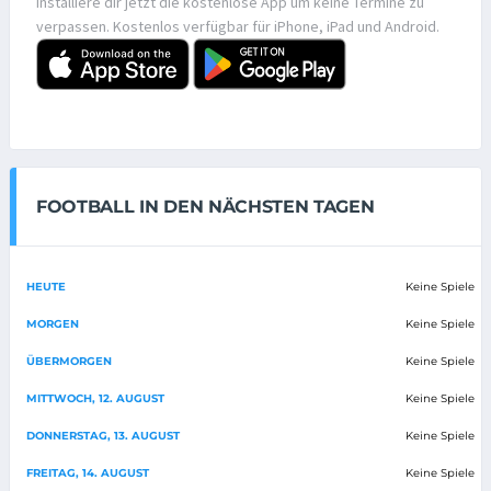
Installiere dir jetzt die kostenlose App um keine Termine zu
verpassen. Kostenlos verfügbar für iPhone, iPad und Android.
FOOTBALL IN DEN NÄCHSTEN TAGEN
HEUTE
Keine Spiele
MORGEN
Keine Spiele
ÜBERMORGEN
Keine Spiele
MITTWOCH, 12. AUGUST
Keine Spiele
DONNERSTAG, 13. AUGUST
Keine Spiele
FREITAG, 14. AUGUST
Keine Spiele