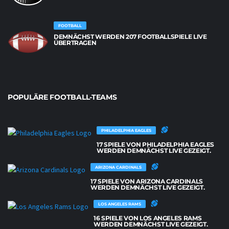
FOOTBALL
DEMNÄCHST WERDEN 207 FOOTBALLSPIELE LIVE
ÜBERTRAGEN
POPULÄRE FOOTBALL-TEAMS
PHILADELPHIA EAGLES
17 SPIELE VON PHILADELPHIA EAGLES
WERDEN DEMNÄCHST LIVE GEZEIGT.
ARIZONA CARDINALS
17 SPIELE VON ARIZONA CARDINALS
WERDEN DEMNÄCHST LIVE GEZEIGT.
LOS ANGELES RAMS
16 SPIELE VON LOS ANGELES RAMS
WERDEN DEMNÄCHST LIVE GEZEIGT.