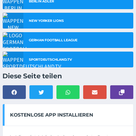
BERLIN ADLER
NEW YORKER LIONS
GERMAN FOOTBALL LEAGUE
SPORTDEUTSCHLAND.TV
Diese Seite teilen
KOSTENLOSE APP INSTALLIEREN