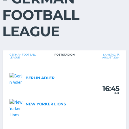
FOOTBALL
LEAGUE
GERMAN FOOTBALL
POSTSTADION
SAMSTAG, 17.
LEAGUE
AUGUST 2024
BERLIN ADLER
16:45
UHR
NEW YORKER LIONS