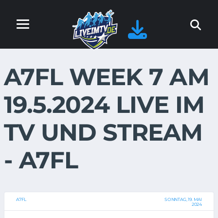
A7FL WEEK 7 AM
19.5.2024 LIVE IM
TV UND STREAM
- A7FL
A7FL
SONNTAG, 19. MAI
2024