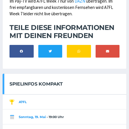
Im Pay-TV wird A7FL Week 7 nur von
DAZN
übertragen. Im
frei empfangbaren und kostenlosen Fernsehen wird A7FL
Week 7 leider nicht live übertragen.
TEILE DIESE INFORMATIONEN
MIT DEINEN FREUNDEN
SPIELINFOS KOMPAKT
A7FL
Sonntag, 19. Mai
- 19:00 Uhr