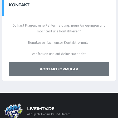
KONTAKT
Du hast Fragen, eine Fehlermeldung, neue Anregungen und
möchtest uns kontaktieren?
Benutze einfach unser Kontaktformular.
Wir freuen uns auf deine Nachricht!
KONTAKTFORMULAR
LIVEIMTV.DE
Alle Spiele live im TV und Stream