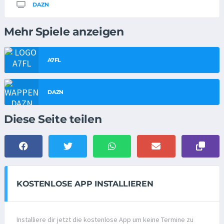
DAZN
Mehr Spiele anzeigen
A7FL
DAZN
Diese Seite teilen
KOSTENLOSE APP INSTALLIEREN
Installiere dir jetzt die kostenlose App um keine Termine zu