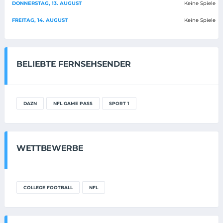
DONNERSTAG, 13. AUGUST
Keine Spiele
FREITAG, 14. AUGUST
Keine Spiele
BELIEBTE FERNSEHSENDER
DAZN
NFL GAME PASS
SPORT 1
WETTBEWERBE
COLLEGE FOOTBALL
NFL