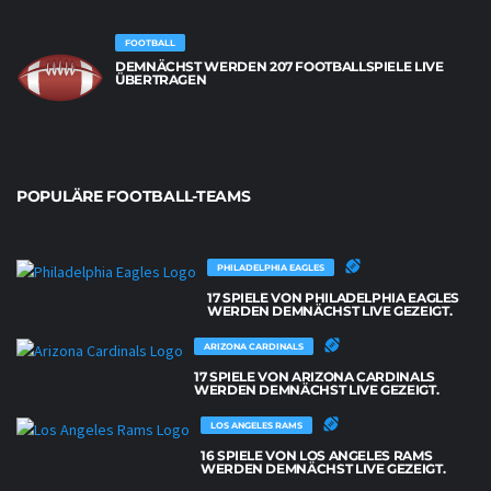
FOOTBALL
DEMNÄCHST WERDEN 207 FOOTBALLSPIELE LIVE
ÜBERTRAGEN
POPULÄRE FOOTBALL-TEAMS
PHILADELPHIA EAGLES
17 SPIELE VON PHILADELPHIA EAGLES
WERDEN DEMNÄCHST LIVE GEZEIGT.
ARIZONA CARDINALS
17 SPIELE VON ARIZONA CARDINALS
WERDEN DEMNÄCHST LIVE GEZEIGT.
LOS ANGELES RAMS
16 SPIELE VON LOS ANGELES RAMS
WERDEN DEMNÄCHST LIVE GEZEIGT.