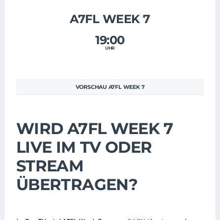
A7FL WEEK 7
19:00
UHR
VORSCHAU A7FL WEEK 7
WIRD A7FL WEEK 7
LIVE IM TV ODER
STREAM
ÜBERTRAGEN?