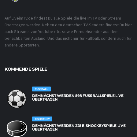
Auf LiveimTV.de findest Du alle Spiele die live im TV oder Stream
übertragen werden. Neben den deutschen TV-Sendern findest Du hier
auch Streams von Youtube etc. sowie Fernsehsender aus dem
benachbarten Ausland. Und das nicht nur für Fußball, sondern auch für
andere Sportarten.
KOMMENDE SPIELE
FUSSBALL
DEMNÄCHST WERDEN 598 FUSSBALLSPIELE LIVE Ü
BERTRAGEN
EISHOCKEY
DEMNÄCHST WERDEN 225 EISHOCKEYSPIELE LIVE
ÜBERTRAGEN