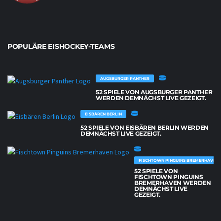
POPULÄRE EISHOCKEY-TEAMS
AUGSBURGER PANTHER
52 SPIELE VON AUGSBURGER PANTHER
WERDEN DEMNÄCHST LIVE GEZEIGT.
EISBÄREN BERLIN
52 SPIELE VON EISBÄREN BERLIN WERDEN
DEMNÄCHST LIVE GEZEIGT.
FISCHTOWN PINGUINS BREMERHAVEN
52 SPIELE VON
FISCHTOWN PINGUINS
BREMERHAVEN WERDEN
DEMNÄCHST LIVE
GEZEIGT.