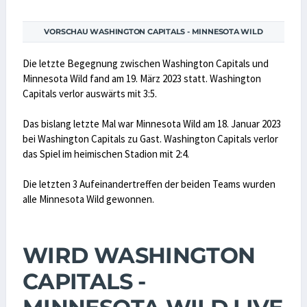
VORSCHAU WASHINGTON CAPITALS - MINNESOTA WILD
Die letzte Begegnung zwischen Washington Capitals und
Minnesota Wild fand am 19. März 2023 statt. Washington
Capitals verlor auswärts mit 3:5.
Das bislang letzte Mal war Minnesota Wild am 18. Januar 2023
bei Washington Capitals zu Gast. Washington Capitals verlor
das Spiel im heimischen Stadion mit 2:4.
Die letzten 3 Aufeinandertreffen der beiden Teams wurden
alle Minnesota Wild gewonnen.
WIRD WASHINGTON
CAPITALS -