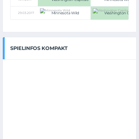
Minnesota Wild
Washington Capita
29.03.2017
SPIELINFOS KOMPAKT