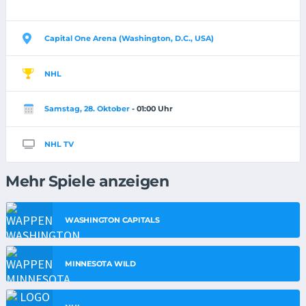
Capital One Arena (Washington, D.C., USA)
NHL
Samstag, 28. Oktober
- 01:00 Uhr
NHL TV
Mehr Spiele anzeigen
WASHINGTON CAPITALS
MINNESOTA WILD