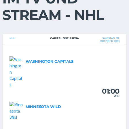
STREAM - NHL
NHL
CAPITAL ONE ARENA
SAMSTAG, 28.
OKTOBER 2023
WASHINGTON CAPITALS
01:00
UHR
MINNESOTA WILD