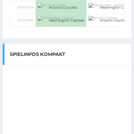
Arizona Coyotes
Washington Capital
03.04.2016
Washington Capitals
Arizona Coyotes
23.02.2016
SPIELINFOS KOMPAKT