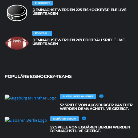
EISHOCKEY
DEMNÄCHST WERDEN 225 EISHOCKEYSPIELE LIVE
ÜBERTRAGEN
FOOTBALL
DEMNÄCHST WERDEN 207 FOOTBALLSPIELE LIVE
ÜBERTRAGEN
POPULÄRE EISHOCKEY-TEAMS
AUGSBURGER PANTHER
52 SPIELE VON AUGSBURGER PANTHER
WERDEN DEMNÄCHST LIVE GEZEIGT.
EISBÄREN BERLIN
52 SPIELE VON EISBÄREN BERLIN WERDEN
DEMNÄCHST LIVE GEZEIGT.