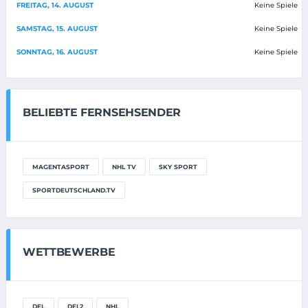
FREITAG, 14. AUGUST
Keine Spiele
SAMSTAG, 15. AUGUST
Keine Spiele
SONNTAG, 16. AUGUST
Keine Spiele
BELIEBTE FERNSEHSENDER
MAGENTASPORT
NHL TV
SKY SPORT
SPORTDEUTSCHLAND.TV
WETTBEWERBE
DEL
DEL2
NHL