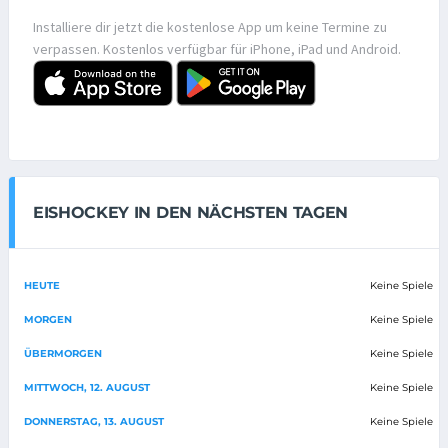
Installiere dir jetzt die kostenlose App um keine Termine zu
verpassen. Kostenlos verfügbar für iPhone, iPad und Android.
EISHOCKEY IN DEN NÄCHSTEN TAGEN
HEUTE
Keine Spiele
MORGEN
Keine Spiele
ÜBERMORGEN
Keine Spiele
MITTWOCH, 12. AUGUST
Keine Spiele
DONNERSTAG, 13. AUGUST
Keine Spiele