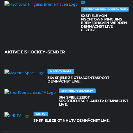
FISCHTOWN PINGUINS BREMERHAVEN
52 SPIELE VON
FISCHTOWN PINGUINS
BREMERHAVEN WERDEN
DEMNÄCHST LIVE
GEZEIGT.
AKTIVE EISHOCKEY -SENDER
MAGENTASPORT
364 SPIELE ZEIGT MAGENTASPORT
DEMNÄCHST LIVE.
SPORTDEUTSCHLAND.TV
364 SPIELE ZEIGT
SPORTDEUTSCHLAND.TV DEMNÄCHST
LIVE.
NHL TV
39 SPIELE ZEIGT NHL TV DEMNÄCHST LIVE.