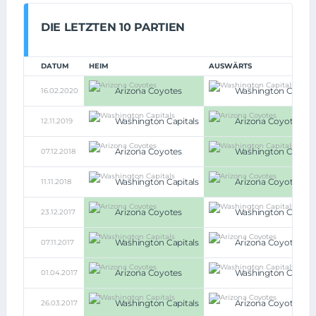
DIE LETZTEN 10 PARTIEN
DATUM
HEIM
AUSWÄRTS
Arizona Coyotes
Washington Capital
16.02.2020
Washington Capitals
Arizona Coyotes
12.11.2019
Arizona Coyotes
Washington Capital
07.12.2018
Washington Capitals
Arizona Coyotes
11.11.2018
Arizona Coyotes
Washington Capital
23.12.2017
Washington Capitals
Arizona Coyotes
07.11.2017
Arizona Coyotes
Washington Capital
01.04.2017
Washington Capitals
Arizona Coyotes
26.03.2017