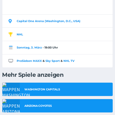
Capital One Arena (Washington, D.C., USA)
NHL
Sonntag, 3. März
- 19:00 Uhr
ProSieben MAXX
&
Sky Sport
&
NHL TV
Mehr Spiele anzeigen
WASHINGTON CAPITALS
ARIZONA COYOTES