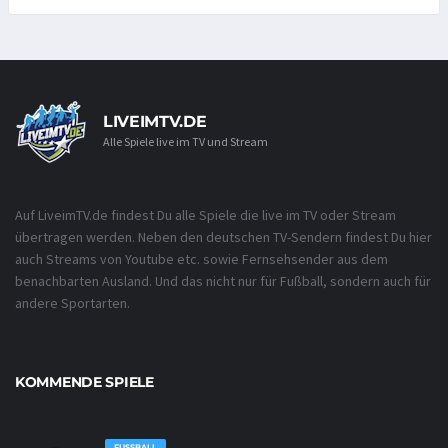
LIVEIMTV.DE
Alle Spiele live im TV und Stream
Auf LiveimTV.de findest Du alle Spiele die live im TV oder Stream
übertragen werden. Neben den deutschen TV-Sendern findest Du hier
auch Streams von Youtube etc. sowie Fernsehsender aus dem
benachbarten Ausland. Und das nicht nur für Fußball, sondern auch für
andere Sportarten.
KOMMENDE SPIELE
FUSSBALL