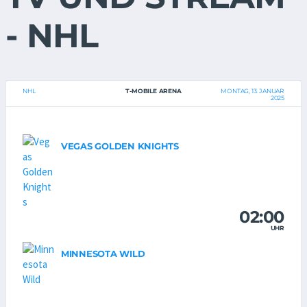
- NHL
NHL
T-MOBILE ARENA
MONTAG, 13. JANUAR
2025
VEGAS GOLDEN KNIGHTS
02:00
UHR
MINNESOTA WILD