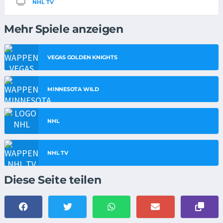
NHL TV
Mehr Spiele anzeigen
VEGAS GOLDEN KNIGHTS
MINNESOTA WILD
NHL
NHL TV
Diese Seite teilen