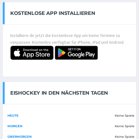
KOSTENLOSE APP INSTALLIEREN
Installiere dir jetzt die kostenlose App um keine Termine zu
verpassen. Kostenlos verfügbar für iPhone, iPad und Android.
EISHOCKEY IN DEN NÄCHSTEN TAGEN
HEUTE
Keine Spiele
MORGEN
Keine Spiele
ÜBERMORGEN
Keine Spiele