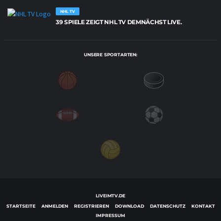
NHL TV
39 SPIELE ZEIGT NHL TV DEMNÄCHST LIVE.
UNSERE SPORTARTEN:
LIVEIMTV.DE
STARTSEITE
ANMELDEN
REGISTRIEREN
DOWNLOAD
DATENSCHUTZ
KONTAKT
IMPRESSUM