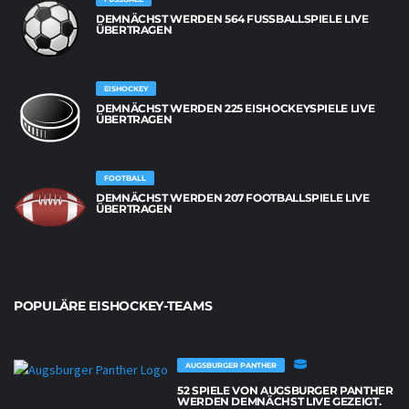
DEMNÄCHST WERDEN 564 FUSSBALLSPIELE LIVE Ü
BERTRAGEN
EISHOCKEY
DEMNÄCHST WERDEN 225 EISHOCKEYSPIELE LIVE
ÜBERTRAGEN
FOOTBALL
DEMNÄCHST WERDEN 207 FOOTBALLSPIELE LIVE
ÜBERTRAGEN
POPULÄRE EISHOCKEY-TEAMS
AUGSBURGER PANTHER
52 SPIELE VON AUGSBURGER PANTHER
WERDEN DEMNÄCHST LIVE GEZEIGT.