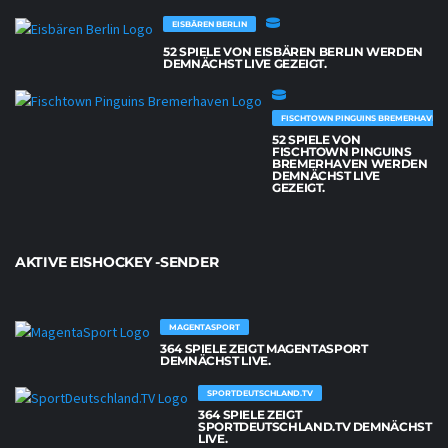
EISBÄREN BERLIN
52 SPIELE VON EISBÄREN BERLIN WERDEN
DEMNÄCHST LIVE GEZEIGT.
FISCHTOWN PINGUINS BREMERHAVEN
52 SPIELE VON
FISCHTOWN PINGUINS
BREMERHAVEN WERDEN
DEMNÄCHST LIVE
GEZEIGT.
AKTIVE EISHOCKEY -SENDER
MAGENTASPORT
364 SPIELE ZEIGT MAGENTASPORT
DEMNÄCHST LIVE.
SPORTDEUTSCHLAND.TV
364 SPIELE ZEIGT
SPORTDEUTSCHLAND.TV DEMNÄCHST
LIVE.