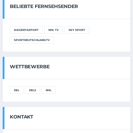
BELIEBTE FERNSEHSENDER
MAGENTASPORT
NHL TV
SKY SPORT
SPORTDEUTSCHLAND.TV
WETTBEWERBE
DEL
DEL2
NHL
KONTAKT