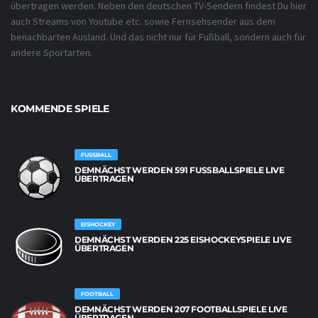
übertragen werden. Neben den deutschen TV-Sendern findest Du hier
auch Streams von Youtube etc. sowie Fernsehsender aus dem
benachbarten Ausland. Und das nicht nur für Fußball, sondern auch für
andere Sportarten.
KOMMENDE SPIELE
FUSSBALL
DEMNÄCHST WERDEN 591 FUSSBALLSPIELE LIVE Ü
BERTRAGEN
EISHOCKEY
DEMNÄCHST WERDEN 225 EISHOCKEYSPIELE LIVE
ÜBERTRAGEN
FOOTBALL
DEMNÄCHST WERDEN 207 FOOTBALLSPIELE LIVE
ÜBERTRAGEN