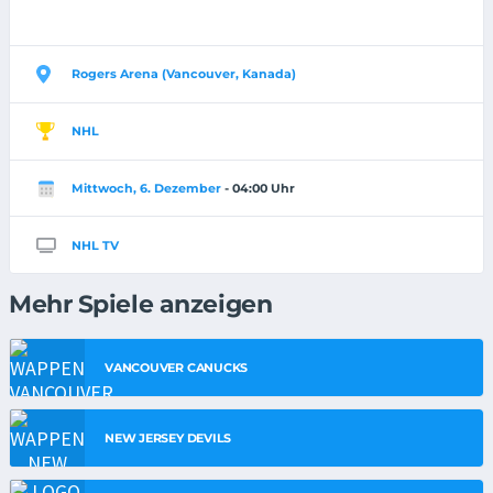
Rogers Arena (Vancouver, Kanada)
NHL
Mittwoch, 6. Dezember
- 04:00 Uhr
NHL TV
Mehr Spiele anzeigen
VANCOUVER CANUCKS
NEW JERSEY DEVILS