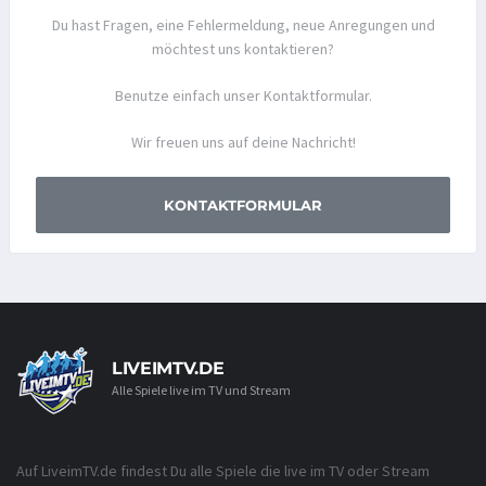
Du hast Fragen, eine Fehlermeldung, neue Anregungen und
möchtest uns kontaktieren?
Benutze einfach unser Kontaktformular.
Wir freuen uns auf deine Nachricht!
KONTAKTFORMULAR
LIVEIMTV.DE
Alle Spiele live im TV und Stream
Auf LiveimTV.de findest Du alle Spiele die live im TV oder Stream