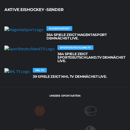
AKTIVE EISHOCKEY -SENDER
MAGENTASPORT
364 SPIELE ZEIGT MAGENTASPORT
DEMNÄCHST LIVE.
SPORTDEUTSCHLAND.TV
364 SPIELE ZEIGT
SPORTDEUTSCHLAND.TV DEMNÄCHST
LIVE.
NHL TV
39 SPIELE ZEIGT NHL TV DEMNÄCHST LIVE.
UNSERE SPORTARTEN: