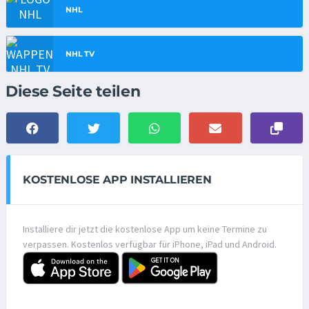
NHL
NHL TV
Diese Seite teilen
KOSTENLOSE APP INSTALLIEREN
Installiere dir jetzt die kostenlose App um keine Termine zu
verpassen. Kostenlos verfügbar für iPhone, iPad und Android.