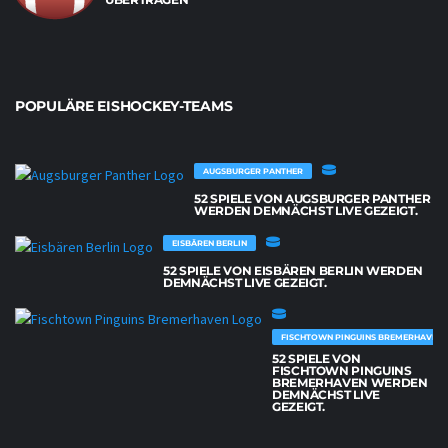
POPULÄRE EISHOCKEY-TEAMS
AUGSBURGER PANTHER
52 SPIELE VON AUGSBURGER PANTHER
WERDEN DEMNÄCHST LIVE GEZEIGT.
EISBÄREN BERLIN
52 SPIELE VON EISBÄREN BERLIN WERDEN
DEMNÄCHST LIVE GEZEIGT.
FISCHTOWN PINGUINS BREMERHAVEN
52 SPIELE VON
FISCHTOWN PINGUINS
BREMERHAVEN WERDEN
DEMNÄCHST LIVE
GEZEIGT.