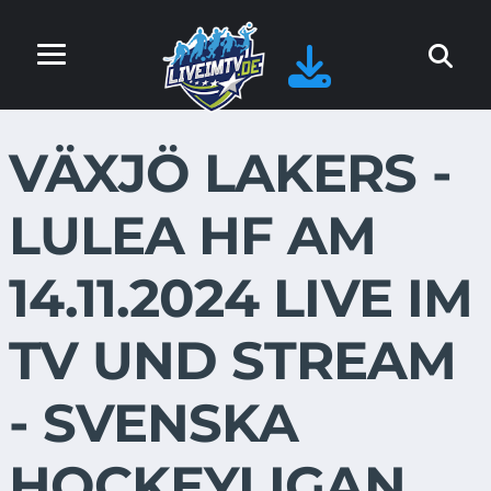
VÄXJÖ LAKERS -
LULEA HF AM
14.11.2024 LIVE IM
TV UND STREAM
- SVENSKA
HOCKEYLIGAN