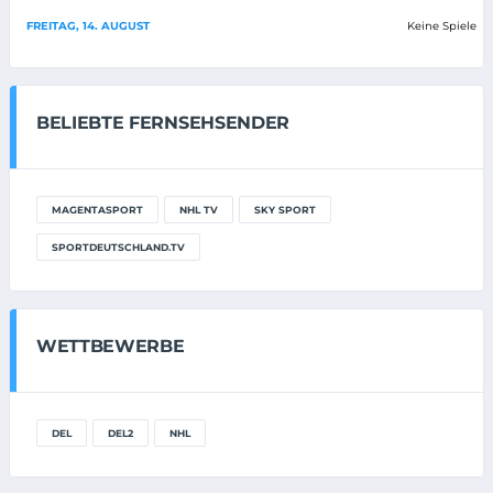
FREITAG, 14. AUGUST
Keine Spiele
BELIEBTE FERNSEHSENDER
MAGENTASPORT
NHL TV
SKY SPORT
SPORTDEUTSCHLAND.TV
WETTBEWERBE
DEL
DEL2
NHL