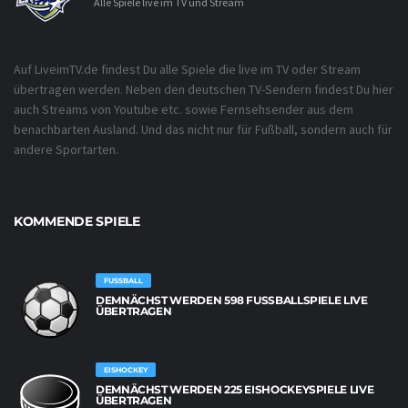
Alle Spiele live im TV und Stream
Auf LiveimTV.de findest Du alle Spiele die live im TV oder Stream
übertragen werden. Neben den deutschen TV-Sendern findest Du hier
auch Streams von Youtube etc. sowie Fernsehsender aus dem
benachbarten Ausland. Und das nicht nur für Fußball, sondern auch für
andere Sportarten.
KOMMENDE SPIELE
FUSSBALL
DEMNÄCHST WERDEN 598 FUSSBALLSPIELE LIVE Ü
BERTRAGEN
EISHOCKEY
DEMNÄCHST WERDEN 225 EISHOCKEYSPIELE LIVE
ÜBERTRAGEN