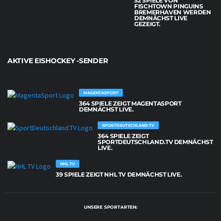
52 SPIELE VON
FISCHTOWN PINGUINS
BREMERHAVEN WERDEN
DEMNÄCHST LIVE
GEZEIGT.
AKTIVE EISHOCKEY -SENDER
MAGENTASPORT
364 SPIELE ZEIGT MAGENTASPORT
DEMNÄCHST LIVE.
SPORTDEUTSCHLAND.TV
364 SPIELE ZEIGT
SPORTDEUTSCHLAND.TV DEMNÄCHST
LIVE.
NHL TV
39 SPIELE ZEIGT NHL TV DEMNÄCHST LIVE.
UNSERE SPORTARTEN: