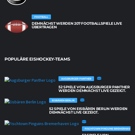
FOOTBALL
DEMNÄCHST WERDEN 207 FOOTBALLSPIELE LIVE
ÜBERTRAGEN
POPULÄRE EISHOCKEY-TEAMS
AUGSBURGER PANTHER
52 SPIELE VON AUGSBURGER PANTHER
WERDEN DEMNÄCHST LIVE GEZEIGT.
EISBÄREN BERLIN
52 SPIELE VON EISBÄREN BERLIN WERDEN
DEMNÄCHST LIVE GEZEIGT.
FISCHTOWN PINGUINS BREMERHAVEN