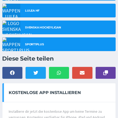
LULEA HF
SVENSKA HOCKEYLIGAN
SPORT1PLUS
Diese Seite teilen
KOSTENLOSE APP INSTALLIEREN
Installiere dir jetzt die kostenlose App um keine Termine zu
verpassen. Kostenlos verfügbar für iPhone, iPad und Android.