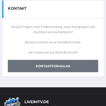
KONTAKT
Du hast Fragen, eine Fehlermeldung, neue Anregungen und
möchtest uns kontaktieren?
Benutze einfach unser Kontaktformular.
Wir freuen uns auf deine Nachricht!
KONTAKTFORMULAR
LIVEIMTV.DE