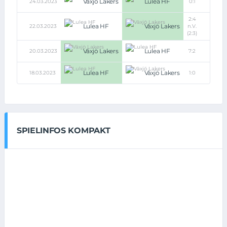
Växjö Lakers
Lulea HF
24.03.2023
0:1
2:4
Lulea HF
Växjö Lakers
22.03.2023
n.V.
(2:3)
Växjö Lakers
Lulea HF
20.03.2023
7:2
Lulea HF
Växjö Lakers
18.03.2023
1:0
SPIELINFOS KOMPAKT