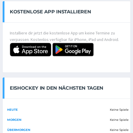
KOSTENLOSE APP INSTALLIEREN
Installiere dir jetzt die kostenlose App um keine Termine zu
verpassen. Kostenlos verfügbar für iPhone, iPad und Android.
EISHOCKEY IN DEN NÄCHSTEN TAGEN
HEUTE
Keine Spiele
MORGEN
Keine Spiele
ÜBERMORGEN
Keine Spiele