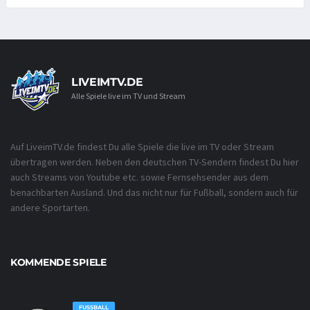
LIVEIMTV.DE
Alle Spiele live im TV und Stream
Auf LiveimTV.de findest Du alle Spiele die live im TV oder Stream
übertragen werden. Neben den deutschen TV-Sendern findest Du hier
auch Streams von Youtube etc. sowie Fernsehsender aus dem
benachbarten Ausland. Und das nicht nur für Fußball, sondern auch für
andere Sportarten.
KOMMENDE SPIELE
FUSSBALL