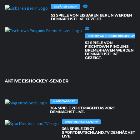
EISBÄREN BERLIN
52 SPIELE VON EISBÄREN BERLIN WERDEN
DEMNÄCHST LIVE GEZEIGT.
FISCHTOWN PINGUINS BREMERHAVEN
52 SPIELE VON
FISCHTOWN PINGUINS
BREMERHAVEN WERDEN
DEMNÄCHST LIVE
GEZEIGT.
AKTIVE EISHOCKEY -SENDER
MAGENTASPORT
364 SPIELE ZEIGT MAGENTASPORT
DEMNÄCHST LIVE.
SPORTDEUTSCHLAND.TV
364 SPIELE ZEIGT
SPORTDEUTSCHLAND.TV DEMNÄCHST
LIVE.