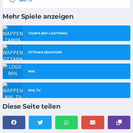
NHL TV
Mehr Spiele anzeigen
TAMPA BAY LIGHTNING
OTTAWA SENATORS
NHL
NHL TV
Diese Seite teilen