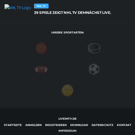
NHL TV
39 SPIELE ZEIGT NHL TV DEMNÄCHST LIVE.
UNSERE SPORTARTEN:
LIVEIMTV.DE
STARTSEITE
ANMELDEN
REGISTRIEREN
DOWNLOAD
DATENSCHUTZ
KONTAKT
IMPRESSUM