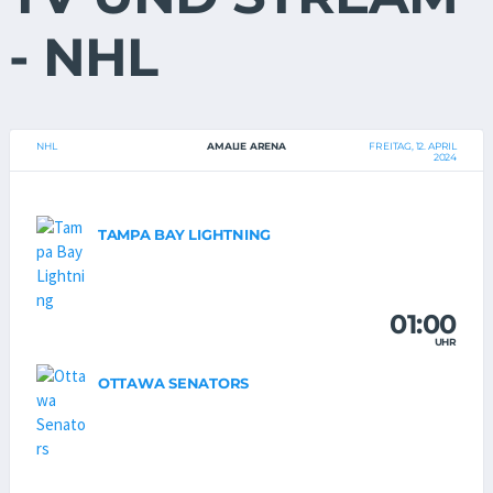
- NHL
NHL
AMALIE ARENA
FREITAG, 12. APRIL
2024
TAMPA BAY LIGHTNING
01:00
UHR
OTTAWA SENATORS