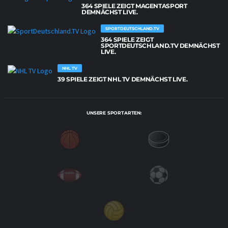
364 SPIELE ZEIGT MAGENTASPORT
DEMNÄCHST LIVE.
SPORTDEUTSCHLAND.TV
364 SPIELE ZEIGT
SPORTDEUTSCHLAND.TV DEMNÄCHST
LIVE.
NHL TV
39 SPIELE ZEIGT NHL TV DEMNÄCHST LIVE.
UNSERE SPORTARTEN: