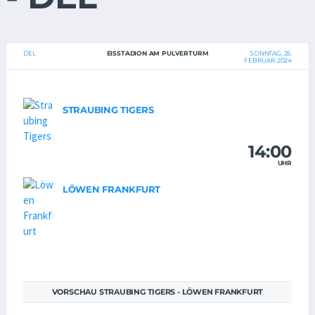
DEL
EISSTADION AM PULVERTURM
SONNTAG, 25.
FEBRUAR 2024
STRAUBING TIGERS
14:00
UHR
LÖWEN FRANKFURT
VORSCHAU STRAUBING TIGERS - LÖWEN FRANKFURT