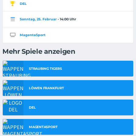
DEL
Sonntag, 25. Februar
- 14:00 Uhr
MagentaSport
Mehr Spiele anzeigen
STRAUBING TIGERS
LÖWEN FRANKFURT
DEL
MAGENTASPORT