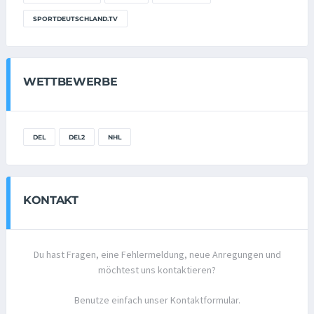
SPORTDEUTSCHLAND.TV
WETTBEWERBE
DEL
DEL2
NHL
KONTAKT
Du hast Fragen, eine Fehlermeldung, neue Anregungen und
möchtest uns kontaktieren?
Benutze einfach unser Kontaktformular.