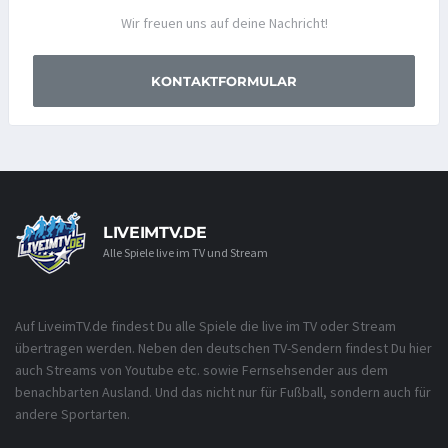
Wir freuen uns auf deine Nachricht!
KONTAKTFORMULAR
LIVEIMTV.DE
Alle Spiele live im TV und Stream
Auf LiveimTV.de findest Du alle Spiele die live im TV oder Stream
übertragen werden. Neben den deutschen TV-Sendern findest Du hier
auch Streams von Youtube etc. sowie Fernsehsender aus dem
benachbarten Ausland. Und das nicht nur für Fußball, sondern auch für
andere Sportarten.