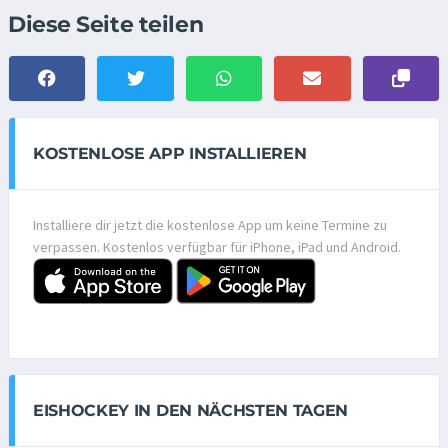
Diese Seite teilen
KOSTENLOSE APP INSTALLIEREN
Installiere dir jetzt die kostenlose App um keine Termine zu
verpassen. Kostenlos verfügbar für iPhone, iPad und Android.
EISHOCKEY IN DEN NÄCHSTEN TAGEN