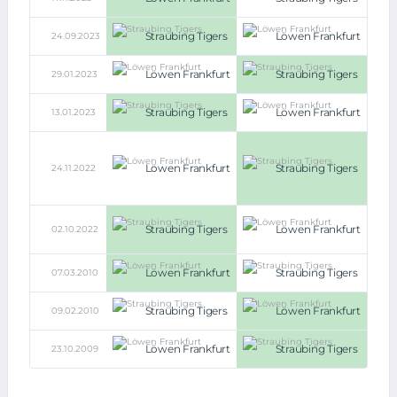
Straubing Tigers
Löwen Frankfurt
24.09.2023
2:0
Löwen Frankfurt
Straubing Tigers
29.01.2023
2:5
Straubing Tigers
Löwen Frankfurt
13.01.2023
4:3
0:1
i.E.
Löwen Frankfurt
Straubing Tigers
24.11.2022
(3:4,
3:4
n.V.)
5:3
Straubing Tigers
Löwen Frankfurt
02.10.2022
n.V.
(4:3)
Löwen Frankfurt
Straubing Tigers
07.03.2010
3:2
Straubing Tigers
Löwen Frankfurt
09.02.2010
3:5
Löwen Frankfurt
Straubing Tigers
23.10.2009
2:3