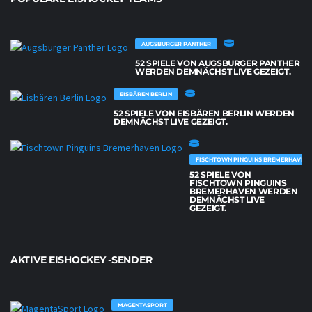
AUGSBURGER PANTHER
52 SPIELE VON AUGSBURGER PANTHER
WERDEN DEMNÄCHST LIVE GEZEIGT.
EISBÄREN BERLIN
52 SPIELE VON EISBÄREN BERLIN WERDEN
DEMNÄCHST LIVE GEZEIGT.
FISCHTOWN PINGUINS BREMERHAVEN
52 SPIELE VON
FISCHTOWN PINGUINS
BREMERHAVEN WERDEN
DEMNÄCHST LIVE
GEZEIGT.
AKTIVE EISHOCKEY -SENDER
MAGENTASPORT