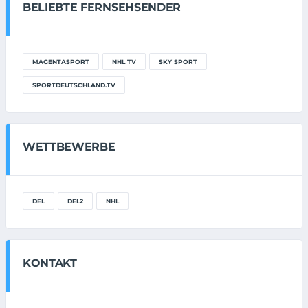
BELIEBTE FERNSEHSENDER
MAGENTASPORT
NHL TV
SKY SPORT
SPORTDEUTSCHLAND.TV
WETTBEWERBE
DEL
DEL2
NHL
KONTAKT