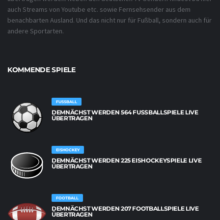
auch Streams von Youtube etc. sowie Fernsehsender aus dem
benachbarten Ausland. Und das nicht nur für Fußball, sondern auch für
andere Sportarten.
KOMMENDE SPIELE
FUSSBALL
DEMNÄCHST WERDEN 564 FUSSBALLSPIELE LIVE Ü
BERTRAGEN
EISHOCKEY
DEMNÄCHST WERDEN 225 EISHOCKEYSPIELE LIVE
ÜBERTRAGEN
FOOTBALL
DEMNÄCHST WERDEN 207 FOOTBALLSPIELE LIVE
ÜBERTRAGEN