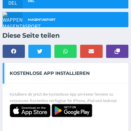
DEL
MAGENTASPORT
Diese Seite teilen
KOSTENLOSE APP INSTALLIEREN
Installiere dir jetzt die kostenlose App um keine Termine zu
verpassen. Kostenlos verfügbar für iPhone, iPad und Android.