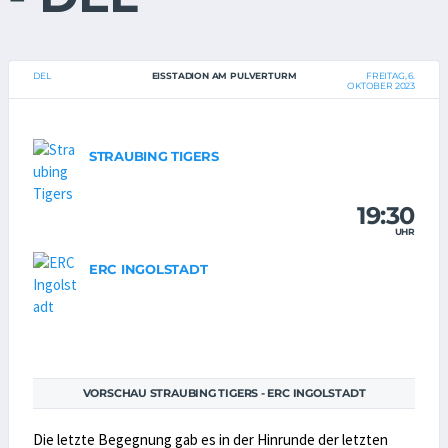
DEL
EISSTADION AM PULVERTURM
FREITAG, 6.
OKTOBER 2023
STRAUBING TIGERS
19:30
UHR
ERC INGOLSTADT
VORSCHAU STRAUBING TIGERS - ERC INGOLSTADT
Die letzte Begegnung gab es in der Hinrunde der letzten