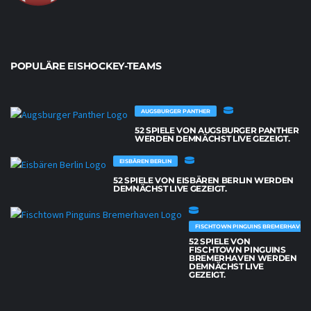
POPULÄRE EISHOCKEY-TEAMS
AUGSBURGER PANTHER
52 SPIELE VON AUGSBURGER PANTHER
WERDEN DEMNÄCHST LIVE GEZEIGT.
EISBÄREN BERLIN
52 SPIELE VON EISBÄREN BERLIN WERDEN
DEMNÄCHST LIVE GEZEIGT.
FISCHTOWN PINGUINS BREMERHAVEN
52 SPIELE VON
FISCHTOWN PINGUINS
BREMERHAVEN WERDEN
DEMNÄCHST LIVE
GEZEIGT.