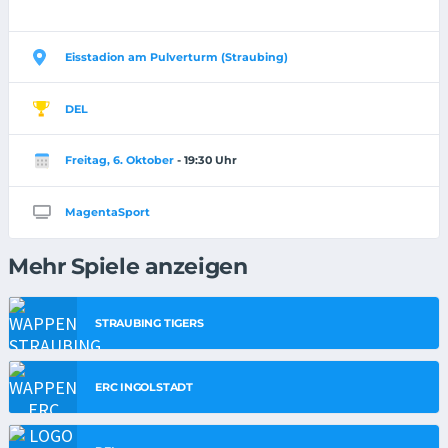
Eisstadion am Pulverturm (Straubing)
DEL
Freitag, 6. Oktober
- 19:30 Uhr
MagentaSport
Mehr Spiele anzeigen
STRAUBING TIGERS
ERC INGOLSTADT