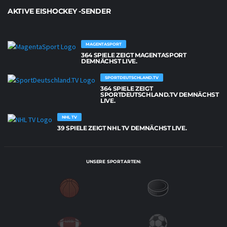
AKTIVE EISHOCKEY -SENDER
MAGENTASPORT
364 SPIELE ZEIGT MAGENTASPORT
DEMNÄCHST LIVE.
SPORTDEUTSCHLAND.TV
364 SPIELE ZEIGT
SPORTDEUTSCHLAND.TV DEMNÄCHST
LIVE.
NHL TV
39 SPIELE ZEIGT NHL TV DEMNÄCHST LIVE.
UNSERE SPORTARTEN: