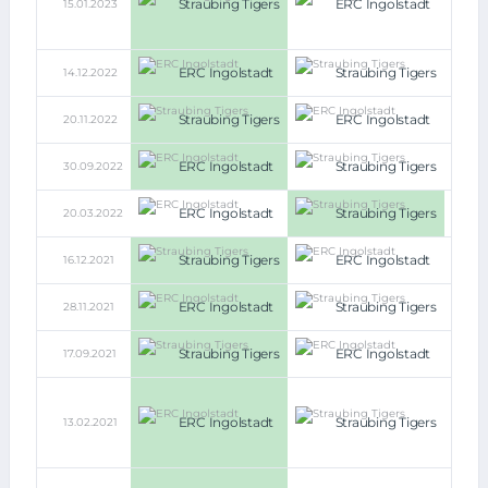
Straubing Tigers
ERC Ingolstadt
15.01.2023
(4:3,
4:3
n.V.)
ERC Ingolstadt
Straubing Tigers
14.12.2022
6:3
Straubing Tigers
ERC Ingolstadt
20.11.2022
2:1
ERC Ingolstadt
Straubing Tigers
30.09.2022
5:2
ERC Ingolstadt
Straubing Tigers
20.03.2022
3:4
Straubing Tigers
ERC Ingolstadt
16.12.2021
4:3
ERC Ingolstadt
Straubing Tigers
28.11.2021
8:1
Straubing Tigers
ERC Ingolstadt
17.09.2021
4:1
1:0
i.E.
ERC Ingolstadt
Straubing Tigers
13.02.2021
(3:2,
3:2
n.V.)
2:1