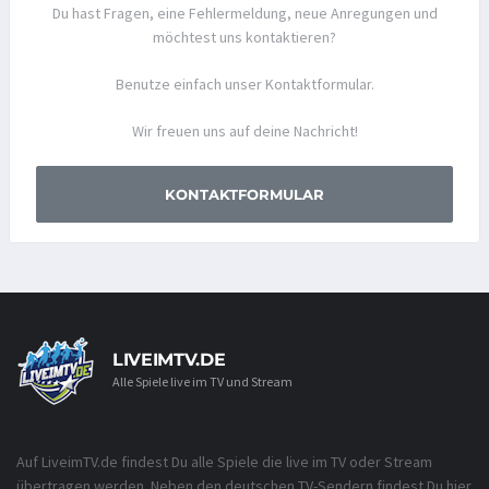
Du hast Fragen, eine Fehlermeldung, neue Anregungen und
möchtest uns kontaktieren?
Benutze einfach unser Kontaktformular.
Wir freuen uns auf deine Nachricht!
KONTAKTFORMULAR
LIVEIMTV.DE
Alle Spiele live im TV und Stream
Auf LiveimTV.de findest Du alle Spiele die live im TV oder Stream
übertragen werden. Neben den deutschen TV-Sendern findest Du hier