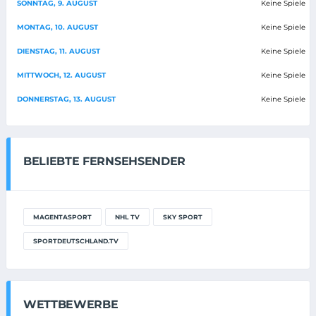
SONNTAG, 9. AUGUST
Keine Spiele
MONTAG, 10. AUGUST
Keine Spiele
DIENSTAG, 11. AUGUST
Keine Spiele
MITTWOCH, 12. AUGUST
Keine Spiele
DONNERSTAG, 13. AUGUST
Keine Spiele
BELIEBTE FERNSEHSENDER
MAGENTASPORT
NHL TV
SKY SPORT
SPORTDEUTSCHLAND.TV
WETTBEWERBE