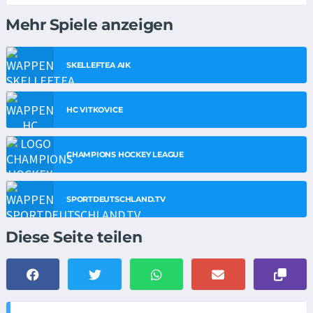
Mehr Spiele anzeigen
SKELLEFTEA AIK
HC VITKOVICE
CHAMPIONS HOCKEY LEAGUE
SPORTDEUTSCHLAND.TV
Diese Seite teilen