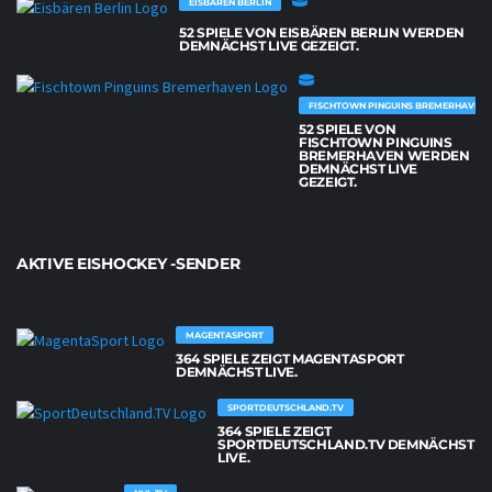
EISBÄREN BERLIN
52 SPIELE VON EISBÄREN BERLIN WERDEN
DEMNÄCHST LIVE GEZEIGT.
FISCHTOWN PINGUINS BREMERHAVEN
52 SPIELE VON
FISCHTOWN PINGUINS
BREMERHAVEN WERDEN
DEMNÄCHST LIVE
GEZEIGT.
AKTIVE EISHOCKEY -SENDER
MAGENTASPORT
364 SPIELE ZEIGT MAGENTASPORT
DEMNÄCHST LIVE.
SPORTDEUTSCHLAND.TV
364 SPIELE ZEIGT
SPORTDEUTSCHLAND.TV DEMNÄCHST
LIVE.