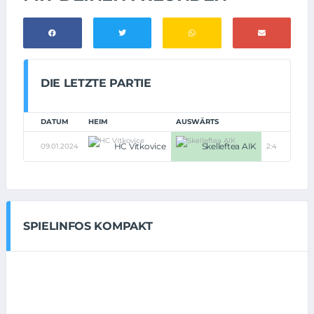
DIE LETZTE PARTIE
DATUM
HEIM
AUSWÄRTS
HC Vitkovice
Skelleftea AIK
09.01.2024
2:4
SPIELINFOS KOMPAKT