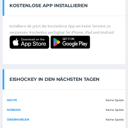
KOSTENLOSE APP INSTALLIEREN
Installiere dir jetzt die kostenlose App um keine Termine zu
verpassen. Kostenlos verfügbar für iPhone, iPad und Android.
EISHOCKEY IN DEN NÄCHSTEN TAGEN
HEUTE
Keine Spiele
MORGEN
Keine Spiele
ÜBERMORGEN
Keine Spiele