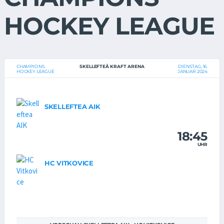
HOCKEY LEAGUE
CHAMPIONS
SKELLEFTEÅ KRAFT ARENA
DIENSTAG, 16.
HOCKEY LEAGUE
JANUAR 2024
SKELLEFTEA AIK
18:45
UHR
HC VITKOVICE