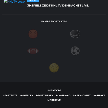
NHL TV
39 SPIELE ZEIGT NHL TV DEMNÄCHST LIVE.
UNSERE SPORTARTEN:
LIVEIMTV.DE
STARTSEITE
ANMELDEN
REGISTRIEREN
DOWNLOAD
DATENSCHUTZ
KONTAKT
IMPRESSUM