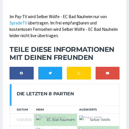
Im Pay-TV wird Selber Wölfe - EC Bad Nauheim nur von
SpradeTV
übertragen. Im frei empfangbaren und
kostenlosen Fernsehen wird Selber Wölfe - EC Bad Nauheim
leider nicht live übertragen.
TEILE DIESE INFORMATIONEN
MIT DEINEN FREUNDEN
DIE LETZTEN 8 PARTIEN
DATUM
HEIM
AUSWÄRTS
EC Bad Nauheim
Selber Wölfe
12.02.2023
7:4