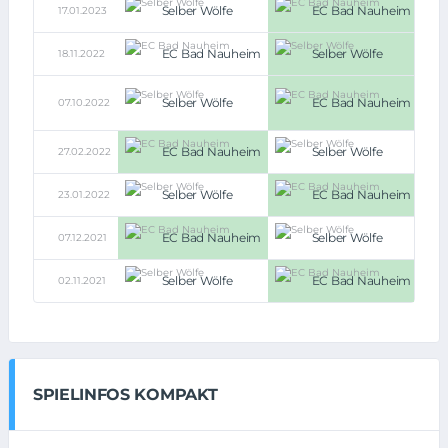
Selber Wölfe
EC Bad Nauheim
17.01.2023
2:4
EC Bad Nauheim
Selber Wölfe
18.11.2022
1:5
4:6
Selber Wölfe
EC Bad Nauheim
07.10.2022
n.V.
(4:5)
EC Bad Nauheim
Selber Wölfe
27.02.2022
5:2
Selber Wölfe
EC Bad Nauheim
23.01.2022
1:2
EC Bad Nauheim
Selber Wölfe
07.12.2021
4:2
Selber Wölfe
EC Bad Nauheim
02.11.2021
2:5
SPIELINFOS KOMPAKT