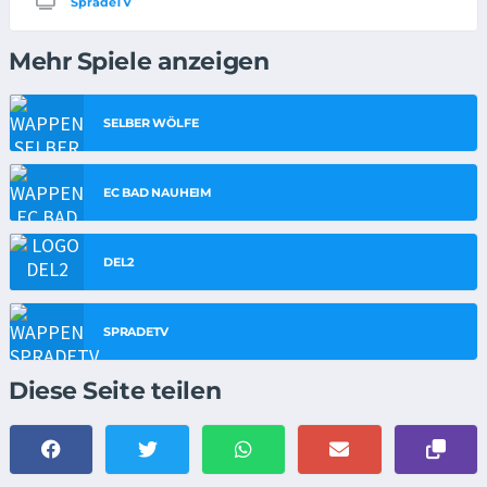
SpradeTV
Mehr Spiele anzeigen
SELBER WÖLFE
EC BAD NAUHEIM
DEL2
SPRADETV
Diese Seite teilen