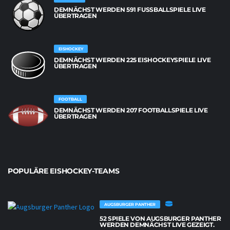
DEMNÄCHST WERDEN 591 FUSSBALLSPIELE LIVE Ü
BERTRAGEN
EISHOCKEY
DEMNÄCHST WERDEN 225 EISHOCKEYSPIELE LIVE
ÜBERTRAGEN
FOOTBALL
DEMNÄCHST WERDEN 207 FOOTBALLSPIELE LIVE
ÜBERTRAGEN
POPULÄRE EISHOCKEY-TEAMS
AUGSBURGER PANTHER
52 SPIELE VON AUGSBURGER PANTHER
WERDEN DEMNÄCHST LIVE GEZEIGT.