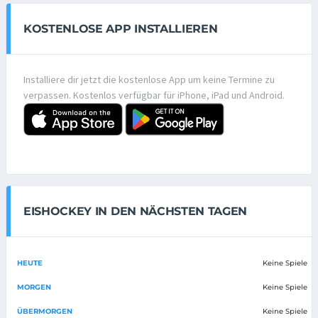
KOSTENLOSE APP INSTALLIEREN
Installiere dir jetzt die kostenlose App um keine Termine zu
verpassen. Kostenlos verfügbar für iPhone, iPad und Android.
EISHOCKEY IN DEN NÄCHSTEN TAGEN
HEUTE
Keine Spiele
MORGEN
Keine Spiele
ÜBERMORGEN
Keine Spiele