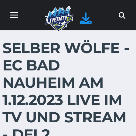
SELBER WÖLFE -
EC BAD
NAUHEIM AM
1.12.2023 LIVE IM
TV UND STREAM
- DEL2