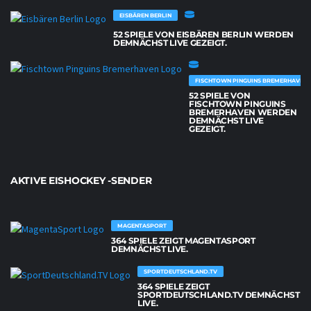
EISBÄREN BERLIN
52 SPIELE VON EISBÄREN BERLIN WERDEN
DEMNÄCHST LIVE GEZEIGT.
FISCHTOWN PINGUINS BREMERHAVEN
52 SPIELE VON
FISCHTOWN PINGUINS
BREMERHAVEN WERDEN
DEMNÄCHST LIVE
GEZEIGT.
AKTIVE EISHOCKEY -SENDER
MAGENTASPORT
364 SPIELE ZEIGT MAGENTASPORT
DEMNÄCHST LIVE.
SPORTDEUTSCHLAND.TV
364 SPIELE ZEIGT
SPORTDEUTSCHLAND.TV DEMNÄCHST
LIVE.