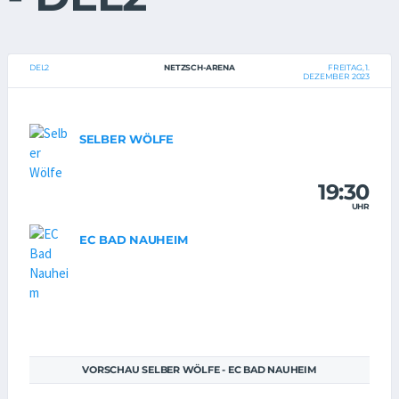
DEL2
NETZSCH-ARENA
FREITAG, 1.
DEZEMBER 2023
SELBER WÖLFE
19:30
UHR
EC BAD NAUHEIM
VORSCHAU SELBER WÖLFE - EC BAD NAUHEIM