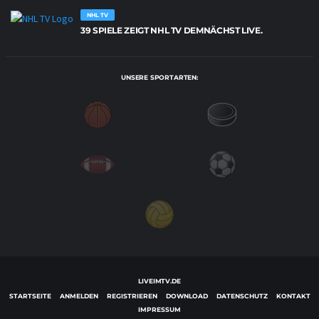
NHL TV
39 SPIELE ZEIGT NHL TV DEMNÄCHST LIVE.
UNSERE SPORTARTEN:
LIVEIMTV.DE
STARTSEITE
ANMELDEN
REGISTRIEREN
DOWNLOAD
DATENSCHUTZ
KONTAKT
IMPRESSUM