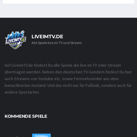
LIVEIMTV.DE
Alle Spiele live im TV und Stream
Auf LiveimTV.de findest Du alle Spiele die live im TV oder Stream
übertragen werden. Neben den deutschen TV-Sendern findest Du hier
auch Streams von Youtube etc. sowie Fernsehsender aus dem
benachbarten Ausland. Und das nicht nur für Fußball, sondern auch für
andere Sportarten.
KOMMENDE SPIELE
FUSSBALL