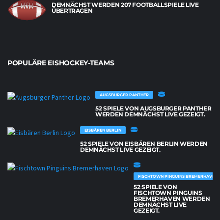
DEMNÄCHST WERDEN 207 FOOTBALLSPIELE LIVE
ÜBERTRAGEN
POPULÄRE EISHOCKEY-TEAMS
AUGSBURGER PANTHER
52 SPIELE VON AUGSBURGER PANTHER
WERDEN DEMNÄCHST LIVE GEZEIGT.
EISBÄREN BERLIN
52 SPIELE VON EISBÄREN BERLIN WERDEN
DEMNÄCHST LIVE GEZEIGT.
FISCHTOWN PINGUINS BREMERHAVEN
52 SPIELE VON
FISCHTOWN PINGUINS
BREMERHAVEN WERDEN
DEMNÄCHST LIVE
GEZEIGT.