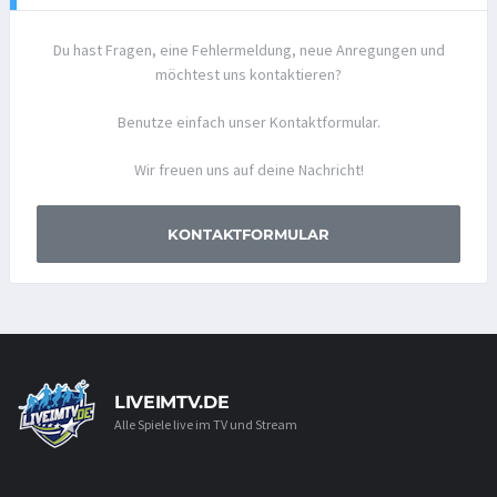
Du hast Fragen, eine Fehlermeldung, neue Anregungen und
möchtest uns kontaktieren?
Benutze einfach unser Kontaktformular.
Wir freuen uns auf deine Nachricht!
KONTAKTFORMULAR
LIVEIMTV.DE
Alle Spiele live im TV und Stream