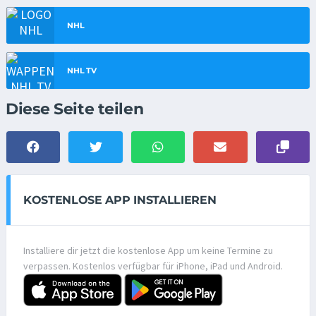
NHL
NHL TV
Diese Seite teilen
KOSTENLOSE APP INSTALLIEREN
Installiere dir jetzt die kostenlose App um keine Termine zu
verpassen. Kostenlos verfügbar für iPhone, iPad und Android.