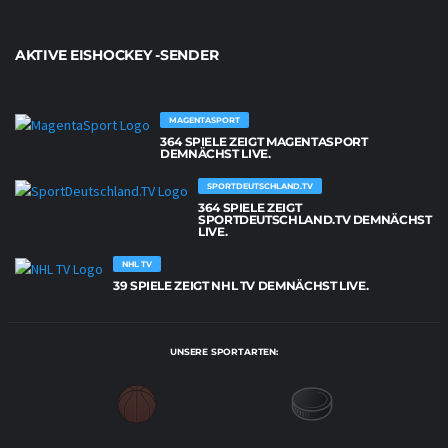
AKTIVE EISHOCKEY -SENDER
MAGENTASPORT
364 SPIELE ZEIGT MAGENTASPORT
DEMNÄCHST LIVE.
SPORTDEUTSCHLAND.TV
364 SPIELE ZEIGT
SPORTDEUTSCHLAND.TV DEMNÄCHST
LIVE.
NHL TV
39 SPIELE ZEIGT NHL TV DEMNÄCHST LIVE.
UNSERE SPORTARTEN: