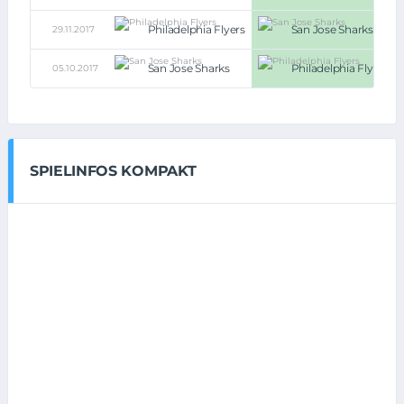
Philadelphia Flyers
San Jose Sharks
29.11.2017
San Jose Sharks
Philadelphia Flyers
05.10.2017
SPIELINFOS KOMPAKT