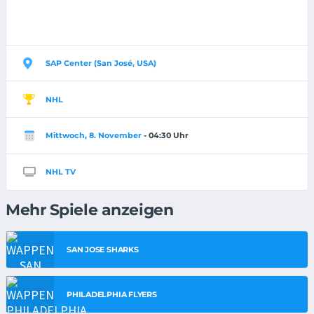
SAP Center (San José, USA)
NHL
Mittwoch, 8. November
- 04:30 Uhr
NHL TV
Mehr Spiele anzeigen
SAN JOSE SHARKS
PHILADELPHIA FLYERS