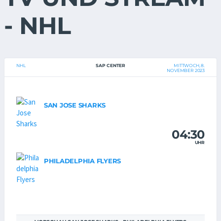
- NHL
NHL
SAP CENTER
MITTWOCH, 8.
NOVEMBER 2023
SAN JOSE SHARKS
04:30
UHR
PHILADELPHIA FLYERS