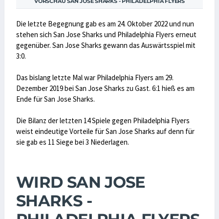
VORSCHAU SAN JOSE SHARKS - PHILADELPHIA FLYERS
Die letzte Begegnung gab es am 24. Oktober 2022 und nun
stehen sich San Jose Sharks und Philadelphia Flyers erneut
gegenüber. San Jose Sharks gewann das Auswärtsspiel mit
3:0.
Das bislang letzte Mal war Philadelphia Flyers am 29.
Dezember 2019 bei San Jose Sharks zu Gast. 6:1 hieß es am
Ende für San Jose Sharks.
Die Bilanz der letzten 14 Spiele gegen Philadelphia Flyers
weist eindeutige Vorteile für San Jose Sharks auf denn für
sie gab es 11 Siege bei 3 Niederlagen.
WIRD SAN JOSE
SHARKS -