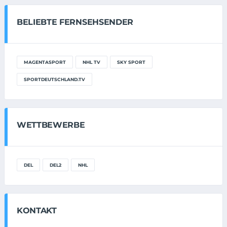
BELIEBTE FERNSEHSENDER
MAGENTASPORT
NHL TV
SKY SPORT
SPORTDEUTSCHLAND.TV
WETTBEWERBE
DEL
DEL2
NHL
KONTAKT