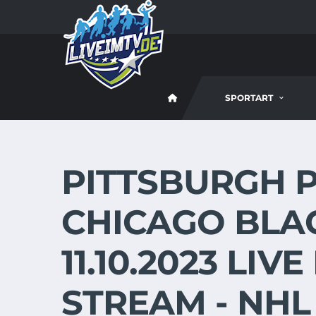
SPORTART
PITTSBURGH P
CHICAGO BL
11.10.2023 LIV
STREAM - NHL