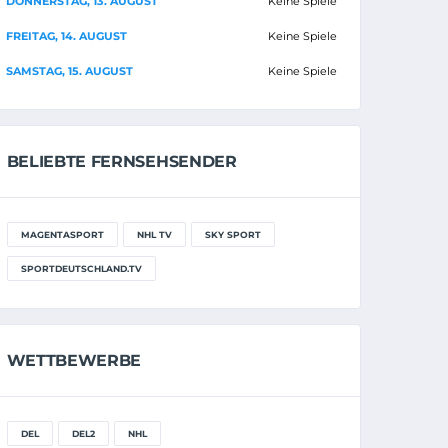
DONNERSTAG, 13. AUGUST
Keine Spiele
FREITAG, 14. AUGUST
Keine Spiele
SAMSTAG, 15. AUGUST
Keine Spiele
BELIEBTE FERNSEHSENDER
MAGENTASPORT
NHL TV
SKY SPORT
SPORTDEUTSCHLAND.TV
WETTBEWERBE
DEL
DEL2
NHL