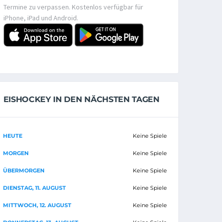
Termine zu verpassen. Kostenlos verfügbar für
iPhone, iPad und Android.
EISHOCKEY IN DEN NÄCHSTEN TAGEN
HEUTE
Keine Spiele
MORGEN
Keine Spiele
ÜBERMORGEN
Keine Spiele
DIENSTAG, 11. AUGUST
Keine Spiele
MITTWOCH, 12. AUGUST
Keine Spiele