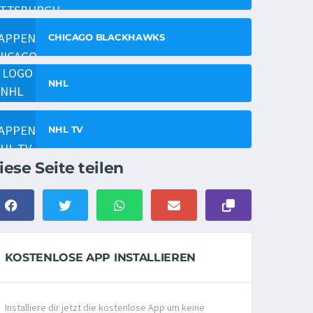
CHICAGO BLACKHAWKS
NHL
NHL TV
iese Seite teilen
KOSTENLOSE APP INSTALLIEREN
Installiere dir jetzt die kostenlose App um keine