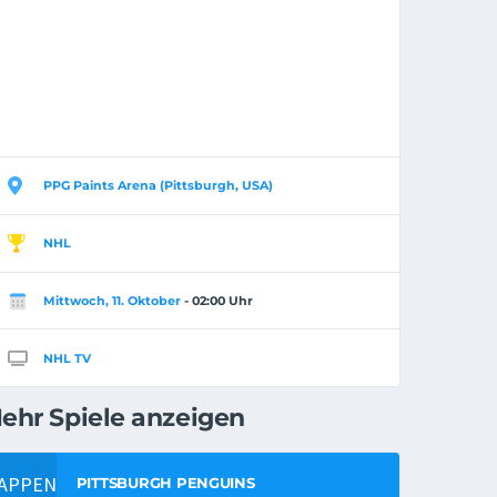
PPG Paints Arena (Pittsburgh, USA)
NHL
Mittwoch, 11. Oktober
- 02:00 Uhr
NHL TV
ehr Spiele anzeigen
PITTSBURGH PENGUINS