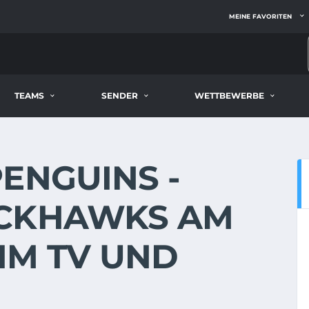
MEINE FAVORITEN
TEAMS
SENDER
WETTBEWERBE
ENGUINS -
ACKHAWKS AM
E IM TV UND