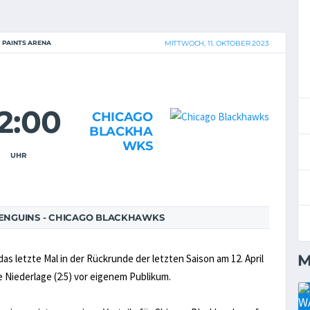
 PAINTS ARENA
MITTWOCH, 11. OKTOBER 2023
2:00
CHICAGO
BLACKHA
WKS
UHR
ENGUINS - CHICAGO BLACKHAWKS
M
s letzte Mal in der Rückrunde der letzten Saison am 12. April
 Niederlage (2:5) vor eigenem Publikum.