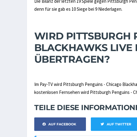
Die Bilanz der letzten 19 Spiele gegen Pittsburgh Pen
denn für sie gab es 10 Siege bei 9 Niederlagen.
WIRD PITTSBURGH 
BLACKHAWKS LIVE 
ÜBERTRAGEN?
Im Pay-TV wird Pittsburgh Penguins - Chicago Blackh
kostenlosen Fernsehen wird Pittsburgh Penguins - Chi
TEILE DIESE INFORMATIO
AUF FACEBOOK
AUF TWITTER