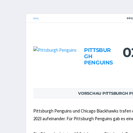
NHL
PPG
0
PITTSBUR
GH
PENGUINS
VORSCHAU PITTSBURGH P
Pittsburgh Penguins und Chicago Blackhawks trafen da
2023 aufeinander. Für Pittsburgh Penguins gab es eine