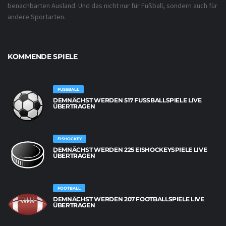
benachbarten Ausland. Und das nicht nur für Fußball, sondern auch für
andere Sportarten.
KOMMENDE SPIELE
FUSSBALL
DEMNÄCHST WERDEN 517 FUSSBALLSPIELE LIVE Ü
BERTRAGEN
EISHOCKEY
DEMNÄCHST WERDEN 225 EISHOCKEYSPIELE LIVE
ÜBERTRAGEN
FOOTBALL
DEMNÄCHST WERDEN 207 FOOTBALLSPIELE LIVE
ÜBERTRAGEN