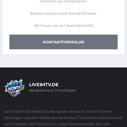
möchtest uns kontaktieren?
Benutze einfach unser Kontaktformular.
Wir freuen uns auf deine Nachricht!
KONTAKTFORMULAR
LIVEIMTV.DE
Alle Spiele live im TV und Stream
Auf LiveimTV.de findest Du alle Spiele die live im TV oder Stream
übertragen werden. Neben den deutschen TV-Sendern findest Du hier
auch Streams von Youtube etc. sowie Fernsehsender aus dem