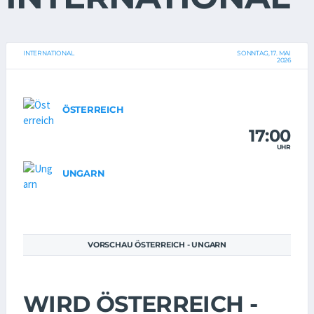
INTERNATIONAL
SONNTAG, 17. MAI
2026
ÖSTERREICH
17:00
UHR
UNGARN
VORSCHAU ÖSTERREICH - UNGARN
WIRD ÖSTERREICH -