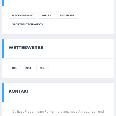
MAGENTASPORT
NHL TV
SKY SPORT
SPORTDEUTSCHLAND.TV
WETTBEWERBE
DEL
DEL2
NHL
KONTAKT
Du hast Fragen, eine Fehlermeldung, neue Anregungen und