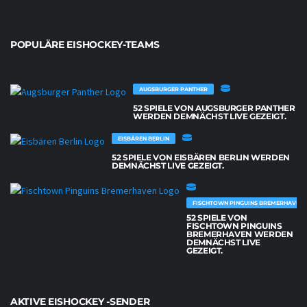
POPULÄRE EISHOCKEY-TEAMS
AUGSBURGER PANTHER
52 SPIELE VON AUGSBURGER PANTHER
WERDEN DEMNÄCHST LIVE GEZEIGT.
EISBÄREN BERLIN
52 SPIELE VON EISBÄREN BERLIN WERDEN
DEMNÄCHST LIVE GEZEIGT.
FISCHTOWN PINGUINS BREMERHAVEN
52 SPIELE VON
FISCHTOWN PINGUINS
BREMERHAVEN WERDEN
DEMNÄCHST LIVE
GEZEIGT.
AKTIVE EISHOCKEY -SENDER