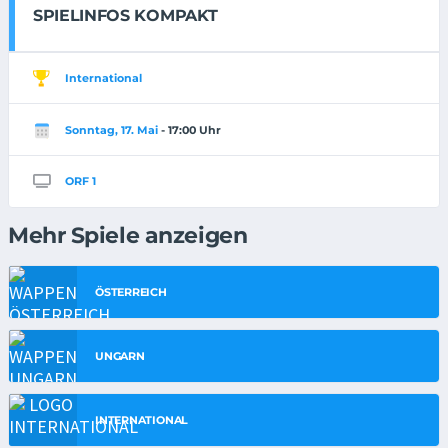
SPIELINFOS KOMPAKT
International
Sonntag, 17. Mai
- 17:00 Uhr
ORF 1
Mehr Spiele anzeigen
ÖSTERREICH
UNGARN
INTERNATIONAL