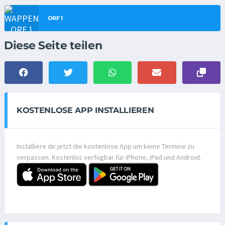
ORF 1
Diese Seite teilen
KOSTENLOSE APP INSTALLIEREN
Installiere dir jetzt die kostenlose App um keine Termine zu
verpassen. Kostenlos verfügbar für iPhone, iPad und Android.