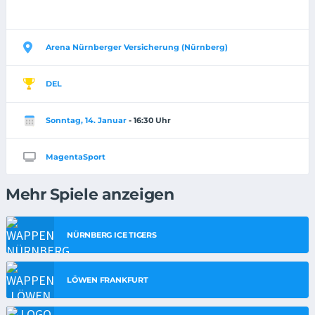
Arena Nürnberger Versicherung (Nürnberg)
DEL
Sonntag, 14. Januar
- 16:30 Uhr
MagentaSport
Mehr Spiele anzeigen
NÜRNBERG ICE TIGERS
LÖWEN FRANKFURT