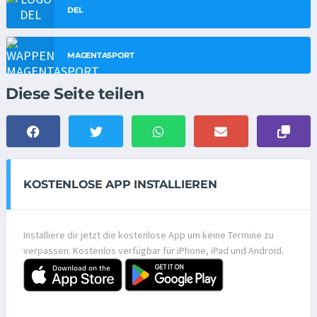
DEL
MAGENTASPORT
Diese Seite teilen
KOSTENLOSE APP INSTALLIEREN
Installiere dir jetzt die kostenlose App um keine Termine zu
verpassen. Kostenlos verfügbar für iPhone, iPad und Android.