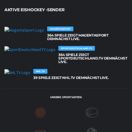
AKTIVE EISHOCKEY -SENDER
MAGENTASPORT
364 SPIELE ZEIGT MAGENTASPORT
DEMNÄCHST LIVE.
SPORTDEUTSCHLAND.TV
364 SPIELE ZEIGT
SPORTDEUTSCHLAND.TV DEMNÄCHST
LIVE.
NHL TV
39 SPIELE ZEIGT NHL TV DEMNÄCHST LIVE.
UNSERE SPORTARTEN: