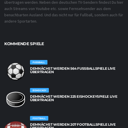
übertragen werden. Neben den deutschen TV-Sendern findest Du hier
auch Streams von Youtube etc. sowie Fernsehsender aus dem
benachbarten Ausland. Und das nicht nur für Fußball, sondern auch für
andere Sportarten.
KOMMENDE SPIELE
FUSSBALL
DEMNÄCHST WERDEN 564 FUSSBALLSPIELE LIVE Ü
BERTRAGEN
EISHOCKEY
DEMNÄCHST WERDEN 225 EISHOCKEYSPIELE LIVE
ÜBERTRAGEN
FOOTBALL
DEMNÄCHST WERDEN 207 FOOTBALLSPIELE LIVE
ÜBERTRAGEN