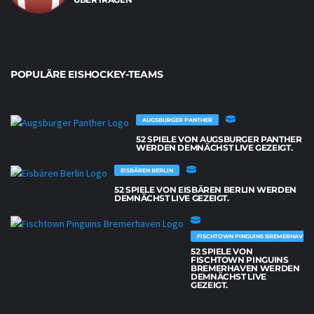
POPULÄRE EISHOCKEY-TEAMS
AUGSBURGER PANTHER
52 SPIELE VON AUGSBURGER PANTHER
WERDEN DEMNÄCHST LIVE GEZEIGT.
EISBÄREN BERLIN
52 SPIELE VON EISBÄREN BERLIN WERDEN
DEMNÄCHST LIVE GEZEIGT.
FISCHTOWN PINGUINS BREMERHAVEN
52 SPIELE VON
FISCHTOWN PINGUINS
BREMERHAVEN WERDEN
DEMNÄCHST LIVE
GEZEIGT.