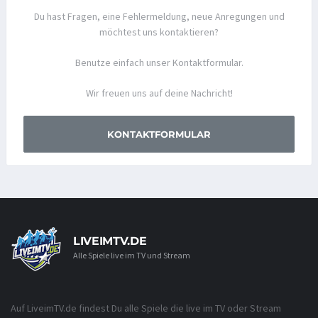
Du hast Fragen, eine Fehlermeldung, neue Anregungen und
möchtest uns kontaktieren?
Benutze einfach unser Kontaktformular.
Wir freuen uns auf deine Nachricht!
KONTAKTFORMULAR
LIVEIMTV.DE
Alle Spiele live im TV und Stream
Auf LiveimTV.de findest Du alle Spiele die live im TV oder Stream