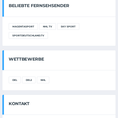
BELIEBTE FERNSEHSENDER
MAGENTASPORT
NHL TV
SKY SPORT
SPORTDEUTSCHLAND.TV
WETTBEWERBE
DEL
DEL2
NHL
KONTAKT