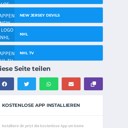
NEW JERSEY DEVILS
NHL
NHL TV
iese Seite teilen
KOSTENLOSE APP INSTALLIEREN
Installiere dir jetzt die kostenlose App um keine