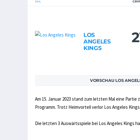
NHL
CRY
2
LOS
ANGELES
KINGS
VORSCHAU LOS ANGELE
Am 15. Januar 2023 stand zum letzten Mal eine Partie
Programm. Trotz Heimvorteil verlor Los Angeles Kings d
Die letzten 3 Auswärtsspiele bei Los Angeles Kings h