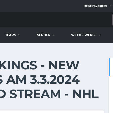
MEINE FAVORITEN
TEAMS
SENDER
WETTBEWERBE
KINGS - NEW
 AM 3.3.2024
ND STREAM - NHL