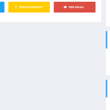
PER WHATSAPP
PER EMAIL