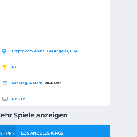
Crypto.com Arena (Los Angeles, USA)
NHL
Sonntag, 3. März
- 21:30 Uhr
NHL TV
ehr Spiele anzeigen
LOS ANGELES KINGS