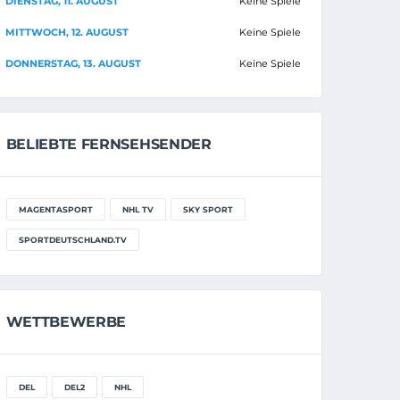
DIENSTAG, 11. AUGUST
Keine Spiele
MITTWOCH, 12. AUGUST
Keine Spiele
DONNERSTAG, 13. AUGUST
Keine Spiele
BELIEBTE FERNSEHSENDER
MAGENTASPORT
NHL TV
SKY SPORT
SPORTDEUTSCHLAND.TV
WETTBEWERBE
DEL
DEL2
NHL