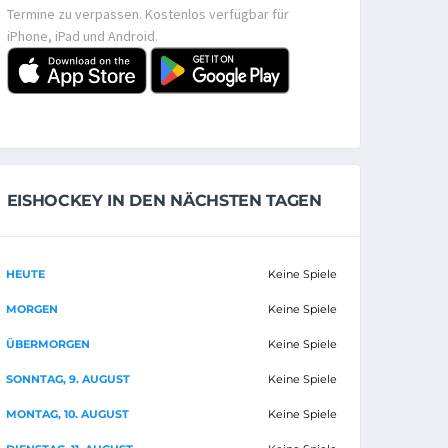
Termine zu verpassen. Kostenlos verfügbar für
iPhone, iPad und Android.
EISHOCKEY IN DEN NÄCHSTEN TAGEN
HEUTE
Keine Spiele
MORGEN
Keine Spiele
ÜBERMORGEN
Keine Spiele
SONNTAG, 9. AUGUST
Keine Spiele
MONTAG, 10. AUGUST
Keine Spiele