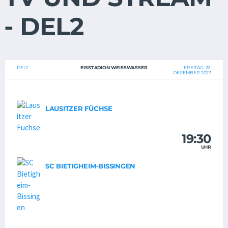
- DEL2
DEL2
EISSTADION WEISSWASSER
FREITAG, 22.
DEZEMBER 2023
LAUSITZER FÜCHSE
19:30
UHR
SC BIETIGHEIM-BISSINGEN