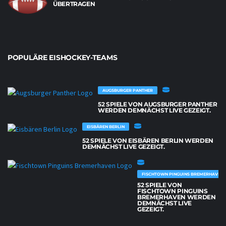
ÜBERTRAGEN
POPULÄRE EISHOCKEY-TEAMS
AUGSBURGER PANTHER
52 SPIELE VON AUGSBURGER PANTHER
WERDEN DEMNÄCHST LIVE GEZEIGT.
EISBÄREN BERLIN
52 SPIELE VON EISBÄREN BERLIN WERDEN
DEMNÄCHST LIVE GEZEIGT.
FISCHTOWN PINGUINS BREMERHAVEN
52 SPIELE VON
FISCHTOWN PINGUINS
BREMERHAVEN WERDEN
DEMNÄCHST LIVE
GEZEIGT.