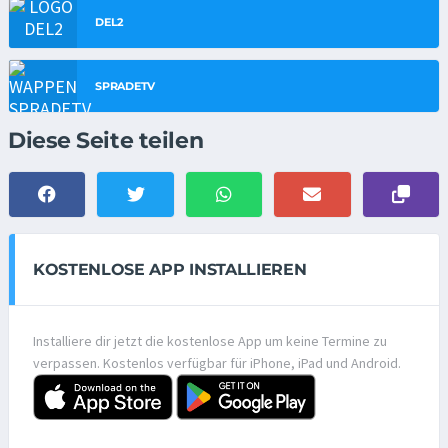
DEL2
SPRADETV
Diese Seite teilen
KOSTENLOSE APP INSTALLIEREN
Installiere dir jetzt die kostenlose App um keine Termine zu
verpassen. Kostenlos verfügbar für iPhone, iPad und Android.