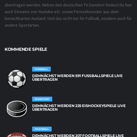
übertragen werden. Neben den deutschen TV-Sendern findest Du hier
auch Streams von Youtube etc. sowie Fernsehsender aus dem
benachbarten Ausland. Und das nicht nur für Fußball, sondern auch für
andere Sportarten.
KOMMENDE SPIELE
FUSSBALL
DEMNÄCHST WERDEN 591 FUSSBALLSPIELE LIVE Ü
BERTRAGEN
EISHOCKEY
DEMNÄCHST WERDEN 225 EISHOCKEYSPIELE LIVE
ÜBERTRAGEN
FOOTBALL
DEMNÄCHST WERDEN 207 FOOTBALLSPIELE LIVE