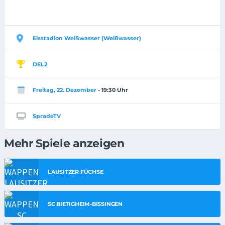
Eisstadion Weißwasser (Weißwasser)
DEL2
Freitag, 22. Dezember
- 19:30 Uhr
SpradeTV
Mehr Spiele anzeigen
LAUSITZER FÜCHSE
SC BIETIGHEIM-BISSINGEN