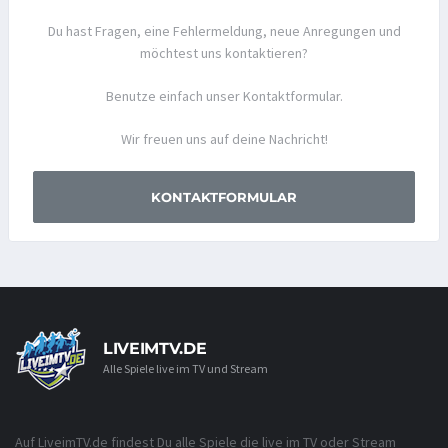
Du hast Fragen, eine Fehlermeldung, neue Anregungen und
möchtest uns kontaktieren?
Benutze einfach unser Kontaktformular.
Wir freuen uns auf deine Nachricht!
KONTAKTFORMULAR
LIVEIMTV.DE
Alle Spiele live im TV und Stream
Auf LiveimTV.de findest Du alle Spiele die live im TV oder Stream