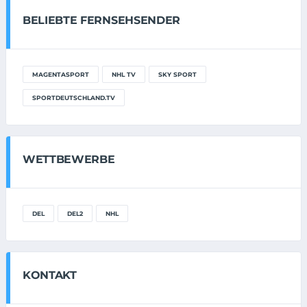
BELIEBTE FERNSEHSENDER
MAGENTASPORT
NHL TV
SKY SPORT
SPORTDEUTSCHLAND.TV
WETTBEWERBE
DEL
DEL2
NHL
KONTAKT