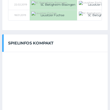
SC Bietigheim-Bissingen
Lausitzer Füch
22.02.2019
Lausitzer Füchse
SC Bietigheim-
18.01.2019
SPIELINFOS KOMPAKT