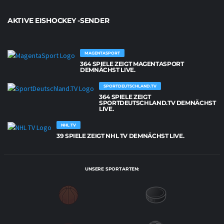
AKTIVE EISHOCKEY -SENDER
MAGENTASPORT
364 SPIELE ZEIGT MAGENTASPORT
DEMNÄCHST LIVE.
SPORTDEUTSCHLAND.TV
364 SPIELE ZEIGT
SPORTDEUTSCHLAND.TV DEMNÄCHST
LIVE.
NHL TV
39 SPIELE ZEIGT NHL TV DEMNÄCHST LIVE.
UNSERE SPORTARTEN: