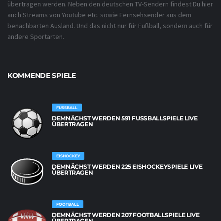
übertragen werden. Neben den deutschen TV-Sendern findest Du hier
auch Streams von Youtube etc. sowie Fernsehsender aus dem
benachbarten Ausland. Und das nicht nur für Fußball, sondern auch für
andere Sportarten.
KOMMENDE SPIELE
FUSSBALL
DEMNÄCHST WERDEN 591 FUSSBALLSPIELE LIVE Ü
BERTRAGEN
EISHOCKEY
DEMNÄCHST WERDEN 225 EISHOCKEYSPIELE LIVE
ÜBERTRAGEN
FOOTBALL
DEMNÄCHST WERDEN 207 FOOTBALLSPIELE LIVE
ÜBERTRAGEN