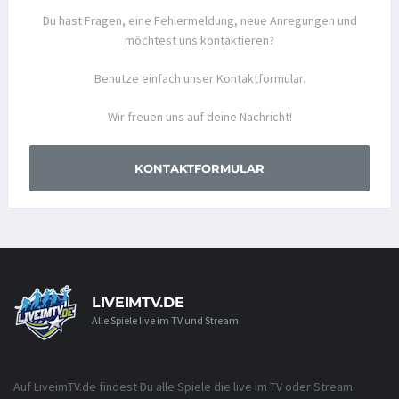
Du hast Fragen, eine Fehlermeldung, neue Anregungen und
möchtest uns kontaktieren?
Benutze einfach unser Kontaktformular.
Wir freuen uns auf deine Nachricht!
KONTAKTFORMULAR
LIVEIMTV.DE
Alle Spiele live im TV und Stream
Auf LiveimTV.de findest Du alle Spiele die live im TV oder Stream