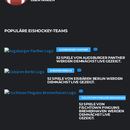
POPULÄRE EISHOCKEY-TEAMS
AUGSBURGER PANTHER
52 SPIELE VON AUGSBURGER PANTHER
WERDEN DEMNÄCHST LIVE GEZEIGT.
EISBÄREN BERLIN
52 SPIELE VON EISBÄREN BERLIN WERDEN
DEMNÄCHST LIVE GEZEIGT.
FISCHTOWN PINGUINS BREMERHAVEN
52 SPIELE VON
FISCHTOWN PINGUINS
BREMERHAVEN WERDEN
DEMNÄCHST LIVE
GEZEIGT.