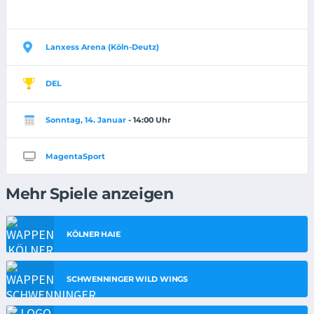
Lanxess Arena (Köln-Deutz)
DEL
Sonntag, 14. Januar
- 14:00 Uhr
MagentaSport
Mehr Spiele anzeigen
KÖLNER HAIE
SCHWENNINGER WILD WINGS