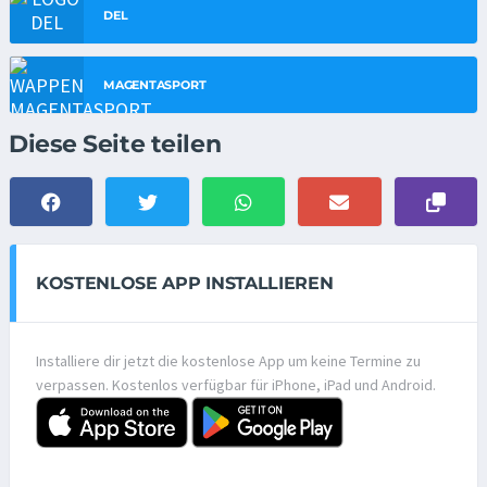
DEL
MAGENTASPORT
Diese Seite teilen
KOSTENLOSE APP INSTALLIEREN
Installiere dir jetzt die kostenlose App um keine Termine zu
verpassen. Kostenlos verfügbar für iPhone, iPad und Android.