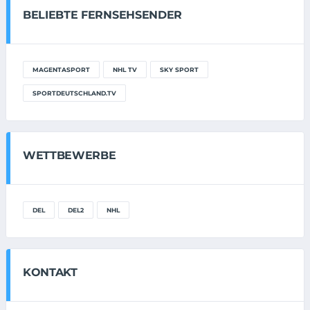
BELIEBTE FERNSEHSENDER
MAGENTASPORT
NHL TV
SKY SPORT
SPORTDEUTSCHLAND.TV
WETTBEWERBE
DEL
DEL2
NHL
KONTAKT