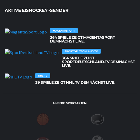
AKTIVE EISHOCKEY -SENDER
MAGENTASPORT
364 SPIELE ZEIGT MAGENTASPORT
DEMNÄCHST LIVE.
SPORTDEUTSCHLAND.TV
364 SPIELE ZEIGT
SPORTDEUTSCHLAND.TV DEMNÄCHST
LIVE.
NHL TV
39 SPIELE ZEIGT NHL TV DEMNÄCHST LIVE.
UNSERE SPORTARTEN: