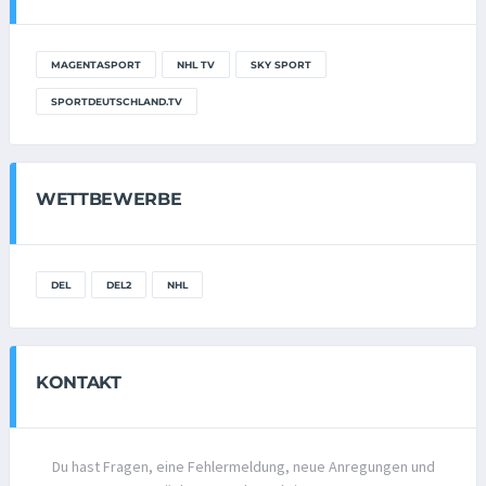
MAGENTASPORT
NHL TV
SKY SPORT
SPORTDEUTSCHLAND.TV
WETTBEWERBE
DEL
DEL2
NHL
KONTAKT
Du hast Fragen, eine Fehlermeldung, neue Anregungen und