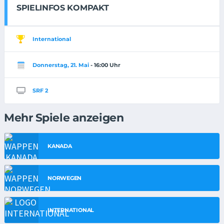
SPIELINFOS KOMPAKT
International
Donnerstag, 21. Mai
- 16:00 Uhr
SRF 2
Mehr Spiele anzeigen
KANADA
NORWEGEN
INTERNATIONAL