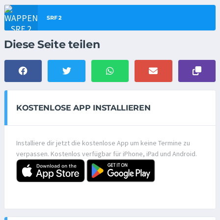
SRF 2
Diese Seite teilen
KOSTENLOSE APP INSTALLIEREN
Installiere dir jetzt die kostenlose App um keine Termine zu
verpassen. Kostenlos verfügbar für iPhone, iPad und Android.