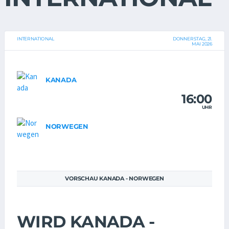
INTERNATIONAL
DONNERSTAG, 21.
MAI 2026
KANADA
16:00
UHR
NORWEGEN
VORSCHAU KANADA - NORWEGEN
WIRD KANADA -