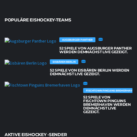
POPULÄRE EISHOCKEY-TEAMS
AUGSBURGER PANTHER
52 SPIELE VON AUGSBURGER PANTHER
WERDEN DEMNÄCHST LIVE GEZEIGT.
EISBÄREN BERLIN
52 SPIELE VON EISBÄREN BERLIN WERDEN
DEMNÄCHST LIVE GEZEIGT.
FISCHTOWN PINGUINS BREMERHAVEN
52 SPIELE VON
FISCHTOWN PINGUINS
BREMERHAVEN WERDEN
DEMNÄCHST LIVE
GEZEIGT.
AKTIVE EISHOCKEY -SENDER