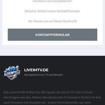
möchtest uns kontaktieren?
Benutze einfach unser Kontaktformular.
Wir freuen uns auf deine Nachricht!
KONTAKTFORMULAR
LIVEIMTV.DE
Alle Spiele live im TV und Stream
Auf LiveimTV.de findest Du alle Spiele die live im TV oder Stream
übertragen werden. Neben den deutschen TV-Sendern findest Du hier
auch Streams von Youtube etc. sowie Fernsehsender aus dem