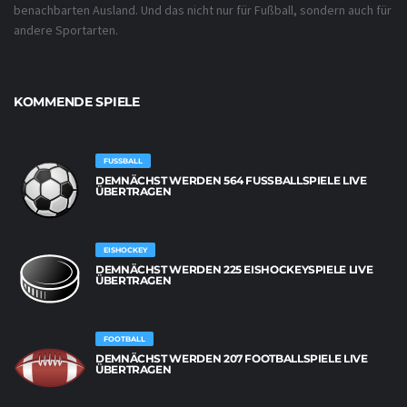
benachbarten Ausland. Und das nicht nur für Fußball, sondern auch für
andere Sportarten.
KOMMENDE SPIELE
FUSSBALL
DEMNÄCHST WERDEN 564 FUSSBALLSPIELE LIVE Ü
BERTRAGEN
EISHOCKEY
DEMNÄCHST WERDEN 225 EISHOCKEYSPIELE LIVE
ÜBERTRAGEN
FOOTBALL
DEMNÄCHST WERDEN 207 FOOTBALLSPIELE LIVE
ÜBERTRAGEN