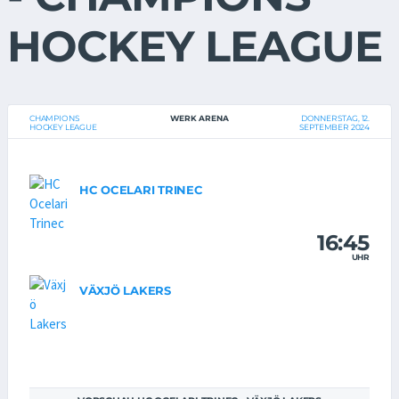
HOCKEY LEAGUE
CHAMPIONS
WERK ARENA
DONNERSTAG, 12.
HOCKEY LEAGUE
SEPTEMBER 2024
HC OCELARI TRINEC
16:45
UHR
VÄXJÖ LAKERS