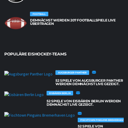
FOOTBALL
DEMNÄCHST WERDEN 207 FOOTBALLSPIELE LIVE
ÜBERTRAGEN
POPULÄRE EISHOCKEY-TEAMS
AUGSBURGER PANTHER
52 SPIELE VON AUGSBURGER PANTHER
WERDEN DEMNÄCHST LIVE GEZEIGT.
EISBÄREN BERLIN
52 SPIELE VON EISBÄREN BERLIN WERDEN
DEMNÄCHST LIVE GEZEIGT.
FISCHTOWN PINGUINS BREMERHAVEN
52 SPIELE VON