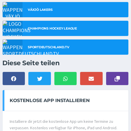
VÄXJÖ LAKERS
CHAMPIONS HOCKEY LEAGUE
SPORTDEUTSCHLAND.TV
Diese Seite teilen
KOSTENLOSE APP INSTALLIEREN
Installiere dir jetzt die kostenlose App um keine Termine zu
verpassen. Kostenlos verfügbar für iPhone, iPad und Android.