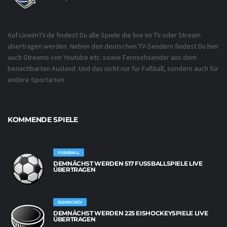
Auf LiveimTV.de findest Du alle Spiele die live im TV oder Stream
übertragen werden. Neben den deutschen TV-Sendern findest Du hier
auch Streams von Youtube etc. sowie Fernsehsender aus dem
benachbarten Ausland. Und das nicht nur für Fußball, sondern auch für
andere Sportarten.
KOMMENDE SPIELE
FUSSBALL
DEMNÄCHST WERDEN 517 FUSSBALLSPIELE LIVE Ü
BERTRAGEN
EISHOCKEY
DEMNÄCHST WERDEN 225 EISHOCKEYSPIELE LIVE
ÜBERTRAGEN