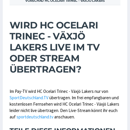
VORSCHAU HC OCELARI TRINEC - VÄXJÖ LAKERS
WIRD HC OCELARI
TRINEC - VÄXJÖ
LAKERS LIVE IM TV
ODER STREAM
ÜBERTRAGEN?
Im Pay-TV wird HC Ocelari Trinec - Växjö Lakers nur von
SportDeutschland.TV
übertragen. Im frei empfangbaren und
kostenlosen Fernsehen wird HC Ocelari Trinec - Växjö Lakers
leider nicht live übertragen. Den Live-Stream könnt ihr euch
auf
sportdeutschland.tv
anschauen.