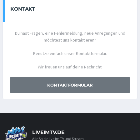
KONTAKT
Du hast Fragen, eine Fehlermeldung, neue Anregungen und
möchtest uns kontaktieren?
Benutze einfach unser Kontaktformular.
Wir freuen uns auf deine Nachricht!
KONTAKTFORMULAR
LIVEIMTV.DE
Alle Spiele live im TV und Stream