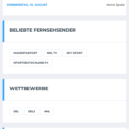
DONNERSTAG, 13. AUGUST
Keine Spiele
BELIEBTE FERNSEHSENDER
MAGENTASPORT
NHL TV
SKY SPORT
SPORTDEUTSCHLAND.TV
WETTBEWERBE
DEL
DEL2
NHL