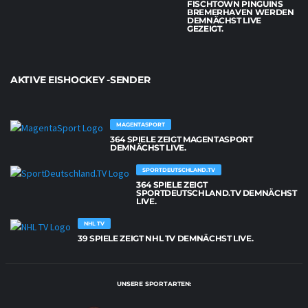
FISCHTOWN PINGUINS
BREMERHAVEN WERDEN
DEMNÄCHST LIVE
GEZEIGT.
AKTIVE EISHOCKEY -SENDER
MAGENTASPORT
364 SPIELE ZEIGT MAGENTASPORT
DEMNÄCHST LIVE.
SPORTDEUTSCHLAND.TV
364 SPIELE ZEIGT
SPORTDEUTSCHLAND.TV DEMNÄCHST
LIVE.
NHL TV
39 SPIELE ZEIGT NHL TV DEMNÄCHST LIVE.
UNSERE SPORTARTEN: