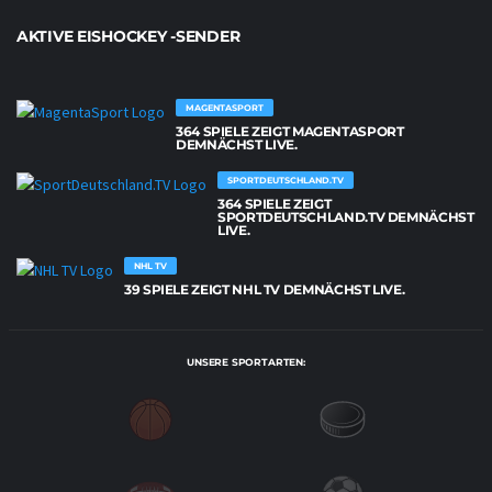
AKTIVE EISHOCKEY -SENDER
MAGENTASPORT
364 SPIELE ZEIGT MAGENTASPORT
DEMNÄCHST LIVE.
SPORTDEUTSCHLAND.TV
364 SPIELE ZEIGT
SPORTDEUTSCHLAND.TV DEMNÄCHST
LIVE.
NHL TV
39 SPIELE ZEIGT NHL TV DEMNÄCHST LIVE.
UNSERE SPORTARTEN: