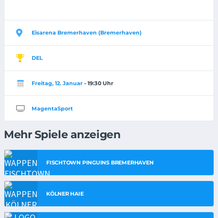
Eisarena Bremerhaven (Bremerhaven)
DEL
Freitag, 12. Januar
- 19:30 Uhr
MagentaSport
Mehr Spiele anzeigen
FISCHTOWN PINGUINS BREMERHAVEN
KÖLNER HAIE