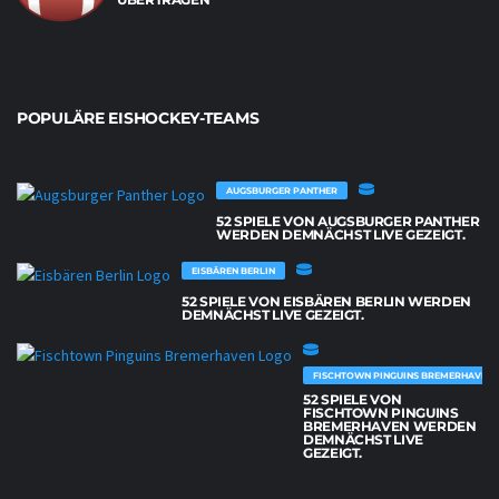
POPULÄRE EISHOCKEY-TEAMS
AUGSBURGER PANTHER
52 SPIELE VON AUGSBURGER PANTHER
WERDEN DEMNÄCHST LIVE GEZEIGT.
EISBÄREN BERLIN
52 SPIELE VON EISBÄREN BERLIN WERDEN
DEMNÄCHST LIVE GEZEIGT.
FISCHTOWN PINGUINS BREMERHAVEN
52 SPIELE VON
FISCHTOWN PINGUINS
BREMERHAVEN WERDEN
DEMNÄCHST LIVE
GEZEIGT.