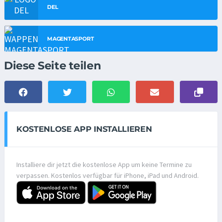
DEL
MAGENTASPORT
Diese Seite teilen
KOSTENLOSE APP INSTALLIEREN
Installiere dir jetzt die kostenlose App um keine Termine zu
verpassen. Kostenlos verfügbar für iPhone, iPad und Android.