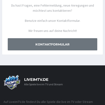
Du hast Fragen, eine Fehlermeldung, neue Anregungen und
möchtest uns kontaktieren?
Benutze einfach unser Kontaktformular.
Wir freuen uns auf deine Nachricht!
KONTAKTFORMULAR
LIVEIMTV.DE
Alle Spiele live im TV und Stream
Auf LiveimTV.de findest Du alle Spiele die live im TV oder Stream