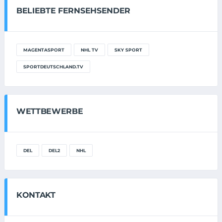
BELIEBTE FERNSEHSENDER
MAGENTASPORT
NHL TV
SKY SPORT
SPORTDEUTSCHLAND.TV
WETTBEWERBE
DEL
DEL2
NHL
KONTAKT