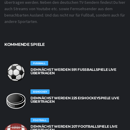
übertragen werden. Neben den deutschen TV-Sendern findest Du hier
auch Streams von Youtube etc. sowie Fernsehsender aus dem
benachbarten Ausland. Und das nicht nur für Fußball, sondern auch für
andere Sportarten.
KOMMENDE SPIELE
FUSSBALL
DEMNÄCHST WERDEN 591 FUSSBALLSPIELE LIVE Ü
BERTRAGEN
EISHOCKEY
DEMNÄCHST WERDEN 225 EISHOCKEYSPIELE LIVE
ÜBERTRAGEN
FOOTBALL
DEMNÄCHST WERDEN 207 FOOTBALLSPIELE LIVE
ÜBERTRAGEN