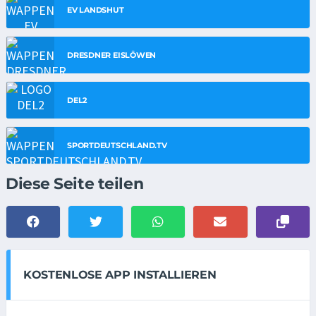
EV LANDSHUT
DRESDNER EISLÖWEN
DEL2
SPORTDEUTSCHLAND.TV
Diese Seite teilen
KOSTENLOSE APP INSTALLIEREN