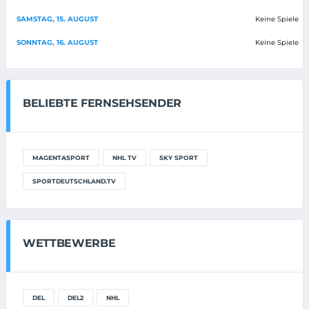
SAMSTAG, 15. AUGUST
Keine Spiele
SONNTAG, 16. AUGUST
Keine Spiele
BELIEBTE FERNSEHSENDER
MAGENTASPORT
NHL TV
SKY SPORT
SPORTDEUTSCHLAND.TV
WETTBEWERBE
DEL
DEL2
NHL