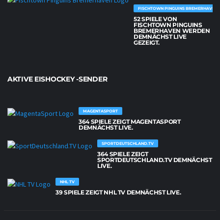
FISCHTOWN PINGUINS BREMERHAVEN
52 SPIELE VON
FISCHTOWN PINGUINS
BREMERHAVEN WERDEN
DEMNÄCHST LIVE
GEZEIGT.
AKTIVE EISHOCKEY -SENDER
MAGENTASPORT
364 SPIELE ZEIGT MAGENTASPORT
DEMNÄCHST LIVE.
SPORTDEUTSCHLAND.TV
364 SPIELE ZEIGT
SPORTDEUTSCHLAND.TV DEMNÄCHST
LIVE.
NHL TV
39 SPIELE ZEIGT NHL TV DEMNÄCHST LIVE.