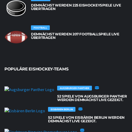
DEMNÄCHST WERDEN 225 EISHOCKEYSPIELE LIVE
ÜBERTRAGEN
FOOTBALL
DEMNÄCHST WERDEN 207 FOOTBALLSPIELE LIVE
ÜBERTRAGEN
POPULÄRE EISHOCKEY-TEAMS
AUGSBURGER PANTHER
52 SPIELE VON AUGSBURGER PANTHER
WERDEN DEMNÄCHST LIVE GEZEIGT.
EISBÄREN BERLIN
52 SPIELE VON EISBÄREN BERLIN WERDEN
DEMNÄCHST LIVE GEZEIGT.