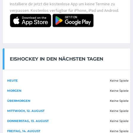
Installiere dir jetzt die kostenlose App um keine Termine zu
verpassen. Kostenlos verfügbar für iPhone, iPad und Android.
EISHOCKEY IN DEN NÄCHSTEN TAGEN
HEUTE
Keine Spiele
MORGEN
Keine Spiele
ÜBERMORGEN
Keine Spiele
MITTWOCH, 12. AUGUST
Keine Spiele
DONNERSTAG, 13. AUGUST
Keine Spiele
FREITAG, 14. AUGUST
Keine Spiele