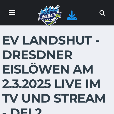
EV LANDSHUT -
DRESDNER
EISLÖWEN AM
2.3.2025 LIVE IM
TV UND STREAM
- DEL2