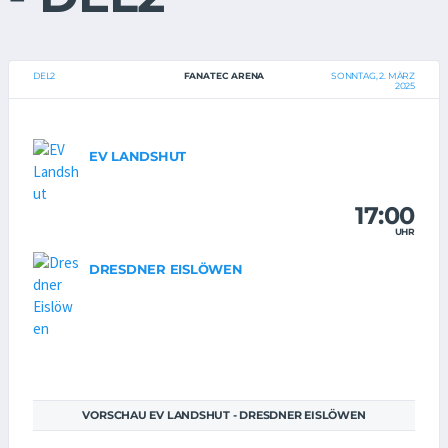
DEL2
FANATEC ARENA
SONNTAG, 2. MÄRZ
2025
EV LANDSHUT
17:00
UHR
DRESDNER EISLÖWEN
VORSCHAU EV LANDSHUT - DRESDNER EISLÖWEN