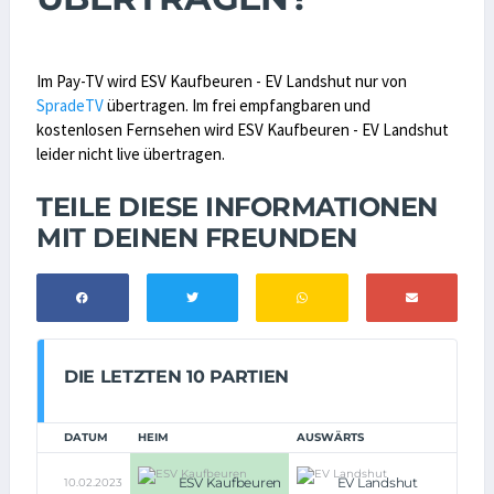
Im Pay-TV wird ESV Kaufbeuren - EV Landshut nur von
SpradeTV
übertragen. Im frei empfangbaren und
kostenlosen Fernsehen wird ESV Kaufbeuren - EV Landshut
leider nicht live übertragen.
TEILE DIESE INFORMATIONEN
MIT DEINEN FREUNDEN
DIE LETZTEN 10 PARTIEN
DATUM
HEIM
AUSWÄRTS
6:4
ESV Kaufbeuren
EV Landshut
10.02.2023
n.V.