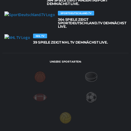
364 SPIELE ZEIGT MAGENTASPORT
DEMNÄCHST LIVE.
SPORTDEUTSCHLAND.TV
364 SPIELE ZEIGT
SPORTDEUTSCHLAND.TV DEMNÄCHST
LIVE.
NHL TV
39 SPIELE ZEIGT NHL TV DEMNÄCHST LIVE.
UNSERE SPORTARTEN: