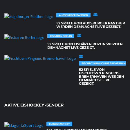
AUGSBURGER PANTHER
52 SPIELE VON AUGSBURGER PANTHER
WERDEN DEMNÄCHST LIVE GEZEIGT.
EISBÄREN BERLIN
52 SPIELE VON EISBÄREN BERLIN WERDEN
DEMNÄCHST LIVE GEZEIGT.
FISCHTOWN PINGUINS BREMERHAVEN
52 SPIELE VON
FISCHTOWN PINGUINS
BREMERHAVEN WERDEN
DEMNÄCHST LIVE
GEZEIGT.
AKTIVE EISHOCKEY -SENDER
MAGENTASPORT