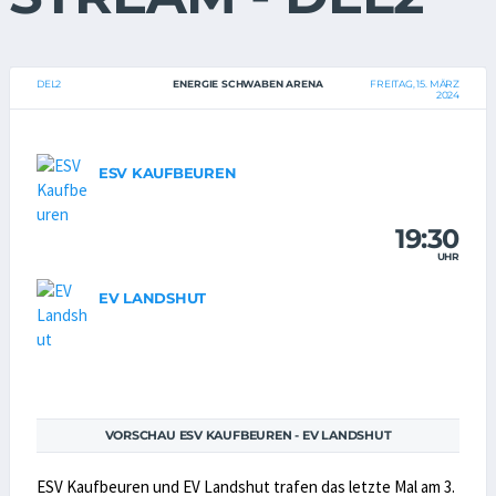
DEL2
ENERGIE SCHWABEN ARENA
FREITAG, 15. MÄRZ
2024
ESV KAUFBEUREN
19:30
UHR
EV LANDSHUT
VORSCHAU ESV KAUFBEUREN - EV LANDSHUT
ESV Kaufbeuren und EV Landshut trafen das letzte Mal am 3.