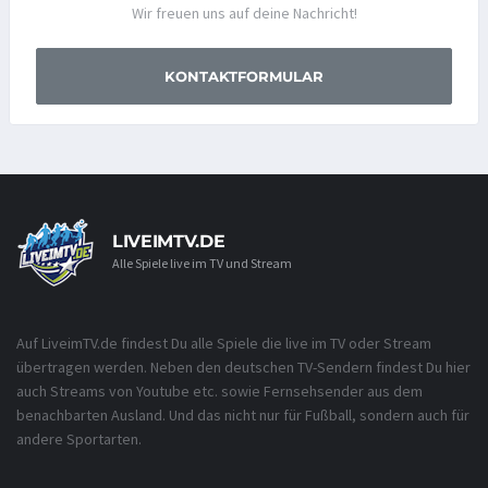
Wir freuen uns auf deine Nachricht!
KONTAKTFORMULAR
LIVEIMTV.DE
Alle Spiele live im TV und Stream
Auf LiveimTV.de findest Du alle Spiele die live im TV oder Stream
übertragen werden. Neben den deutschen TV-Sendern findest Du hier
auch Streams von Youtube etc. sowie Fernsehsender aus dem
benachbarten Ausland. Und das nicht nur für Fußball, sondern auch für
andere Sportarten.