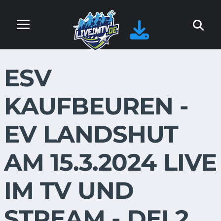
ESV
KAUFBEUREN -
EV LANDSHUT
AM 15.3.2024 LIVE
IM TV UND
STREAM - DEL2