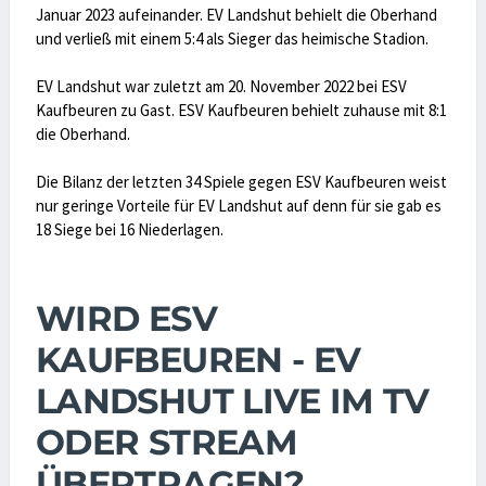
Januar 2023 aufeinander. EV Landshut behielt die Oberhand
und verließ mit einem 5:4 als Sieger das heimische Stadion.
EV Landshut war zuletzt am 20. November 2022 bei ESV
Kaufbeuren zu Gast. ESV Kaufbeuren behielt zuhause mit 8:1
die Oberhand.
Die Bilanz der letzten 34 Spiele gegen ESV Kaufbeuren weist
nur geringe Vorteile für EV Landshut auf denn für sie gab es
18 Siege bei 16 Niederlagen.
WIRD ESV
KAUFBEUREN - EV
LANDSHUT LIVE IM TV
ODER STREAM
ÜBERTRAGEN?