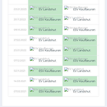
(5:4)
EV Landshut
ESV Kaufbeuren
03.01.2023
5:4
ESV Kaufbeuren
EV Landshut
20.11.2022
8:1
EV Landshut
ESV Kaufbeuren
09.10.2022
6:4
EV Landshut
ESV Kaufbeuren
27.02.2022
3:4
ESV Kaufbeuren
EV Landshut
23.01.2022
1:4
EV Landshut
ESV Kaufbeuren
07.12.2021
3:4
ESV Kaufbeuren
EV Landshut
02.11.2021
5:3
EV Landshut
ESV Kaufbeuren
14.03.2021
3:4
ESV Kaufbeuren
EV Landshut
07.02.2021
3:2