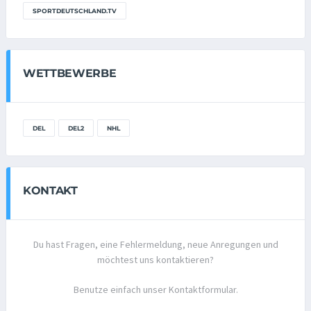
SPORTDEUTSCHLAND.TV
WETTBEWERBE
DEL
DEL2
NHL
KONTAKT
Du hast Fragen, eine Fehlermeldung, neue Anregungen und
möchtest uns kontaktieren?
Benutze einfach unser Kontaktformular.