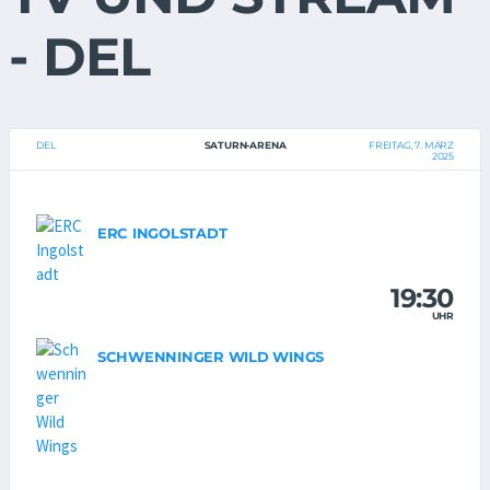
- DEL
DEL
SATURN-ARENA
FREITAG, 7. MÄRZ
2025
ERC INGOLSTADT
19:30
UHR
SCHWENNINGER WILD WINGS