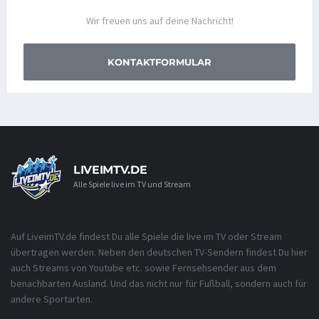
Wir freuen uns auf deine Nachricht!
KONTAKTFORMULAR
LIVEIMTV.DE
Alle Spiele live im TV und Stream
Auf LiveimTV.de findest Du alle Spiele die live im TV oder Stream
übertragen werden. Neben den deutschen TV-Sendern findest Du hier
auch Streams von Youtube etc. sowie Fernsehsender aus dem
benachbarten Ausland. Und das nicht nur für Fußball, sondern auch für
andere Sportarten.