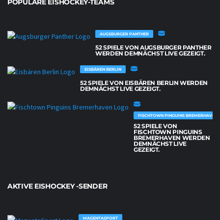
POPULÄRE EISHOCKEY-TEAMS
AUGSBURGER PANTHER
52 SPIELE VON AUGSBURGER PANTHER
WERDEN DEMNÄCHST LIVE GEZEIGT.
EISBÄREN BERLIN
52 SPIELE VON EISBÄREN BERLIN WERDEN
DEMNÄCHST LIVE GEZEIGT.
FISCHTOWN PINGUINS BREMERHAVEN
52 SPIELE VON
FISCHTOWN PINGUINS
BREMERHAVEN WERDEN
DEMNÄCHST LIVE
GEZEIGT.
AKTIVE EISHOCKEY -SENDER
MAGENTASPORT