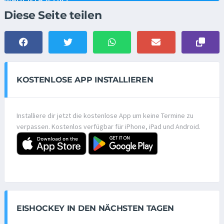
Diese Seite teilen
KOSTENLOSE APP INSTALLIEREN
Installiere dir jetzt die kostenlose App um keine Termine zu
verpassen. Kostenlos verfügbar für iPhone, iPad und Android.
EISHOCKEY IN DEN NÄCHSTEN TAGEN