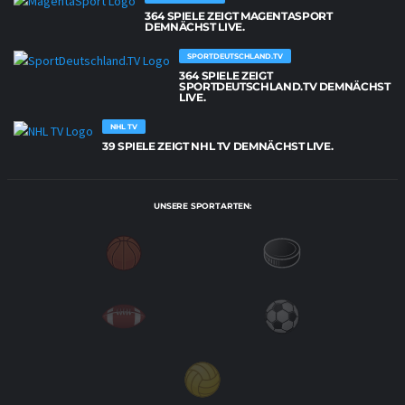
364 SPIELE ZEIGT MAGENTASPORT
DEMNÄCHST LIVE.
SPORTDEUTSCHLAND.TV
364 SPIELE ZEIGT
SPORTDEUTSCHLAND.TV DEMNÄCHST
LIVE.
NHL TV
39 SPIELE ZEIGT NHL TV DEMNÄCHST LIVE.
UNSERE SPORTARTEN: