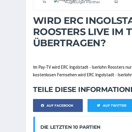
14
Augsburger Panther
52
WIRD ERC INGOLSTA
ROOSTERS LIVE IM 
ÜBERTRAGEN?
Im Pay-TV wird ERC Ingolstadt - Iserlohn Roosters nu
kostenlosen Fernsehen wird ERC Ingolstadt - Iserlohn 
TEILE DIESE INFORMATIO
AUF FACEBOOK
AUF TWITTER
DIE LETZTEN 10 PARTIEN