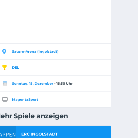
Saturn-Arena (Ingolstadt)
DEL
Sonntag, 15. Dezember
- 16:30 Uhr
MagentaSport
ehr Spiele anzeigen
ERC INGOLSTADT