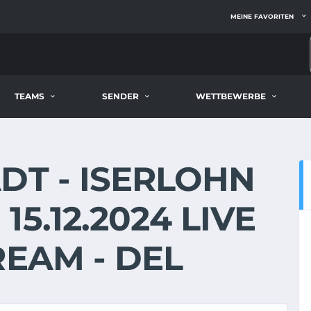
MEINE FAVORITEN
TEAMS
SENDER
WETTBEWERBE
DT - ISERLOHN
5.12.2024 LIVE
REAM - DEL