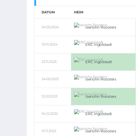
DATUM
HEIM
04.02.2024
Iserlohn Roosters
19.01.2024
ERC Ingolstadt
23.11.2023
ERC Ingolstadt
24.09.2023
Iserlohn Roosters
12.02.2023
Iserlohn Roosters
04.12.2022
ERC Ingolstadt
01.11.2022
Iserlohn Roosters