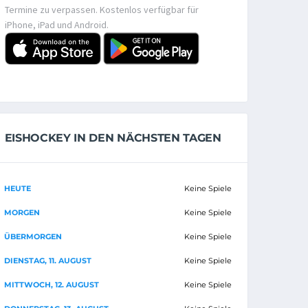
Termine zu verpassen. Kostenlos verfügbar für
iPhone, iPad und Android.
EISHOCKEY IN DEN NÄCHSTEN TAGEN
HEUTE
Keine Spiele
MORGEN
Keine Spiele
ÜBERMORGEN
Keine Spiele
DIENSTAG, 11. AUGUST
Keine Spiele
MITTWOCH, 12. AUGUST
Keine Spiele