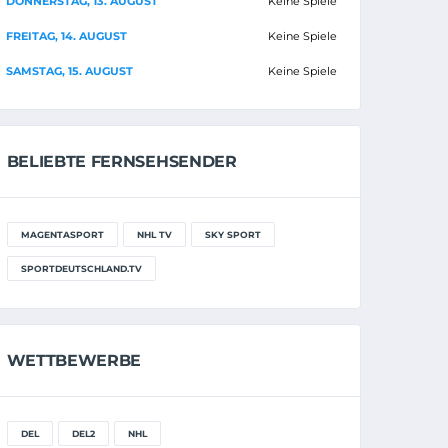
DONNERSTAG, 13. AUGUST
Keine Spiele
FREITAG, 14. AUGUST
Keine Spiele
SAMSTAG, 15. AUGUST
Keine Spiele
BELIEBTE FERNSEHSENDER
MAGENTASPORT
NHL TV
SKY SPORT
SPORTDEUTSCHLAND.TV
WETTBEWERBE
DEL
DEL2
NHL