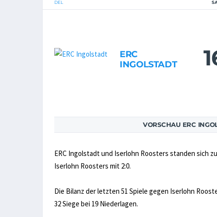
DEL
S
1
ERC
INGOLSTADT
VORSCHAU ERC INGOL
ERC Ingolstadt und Iserlohn Roosters standen sich z
Iserlohn Roosters mit 2:0.
Die Bilanz der letzten 51 Spiele gegen Iserlohn Rooste
32 Siege bei 19 Niederlagen.