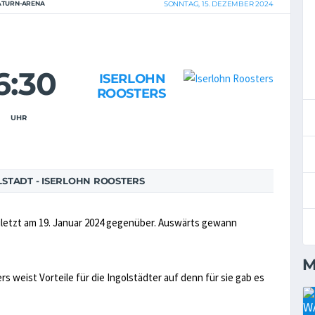
ATURN-ARENA
SONNTAG, 15. DEZEMBER 2024
6:30
ISERLOHN
ROOSTERS
UHR
STADT - ISERLOHN ROOSTERS
uletzt am 19. Januar 2024 gegenüber. Auswärts gewann
M
rs weist Vorteile für die Ingolstädter auf denn für sie gab es