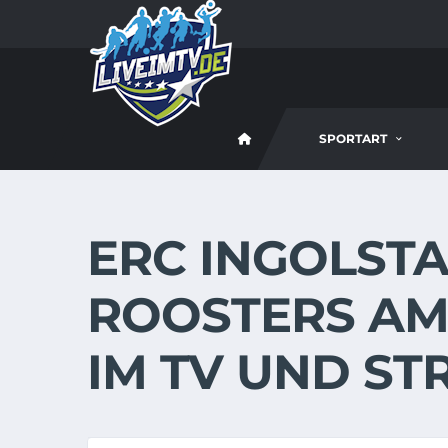
SPORTART
ERC INGOLSTA
ROOSTERS AM 1
IM TV UND ST