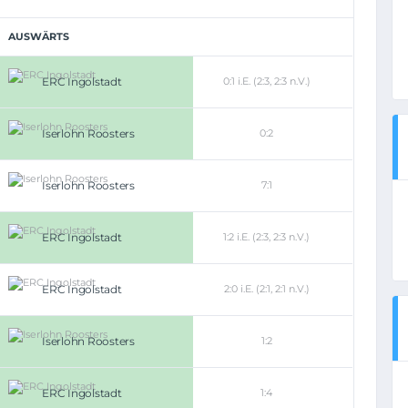
AUSWÄRTS
ERC Ingolstadt
0:1 i.E. (2:3, 2:3 n.V.)
Iserlohn Roosters
0:2
Iserlohn Roosters
7:1
ERC Ingolstadt
1:2 i.E. (2:3, 2:3 n.V.)
ERC Ingolstadt
2:0 i.E. (2:1, 2:1 n.V.)
Iserlohn Roosters
1:2
ERC Ingolstadt
1:4