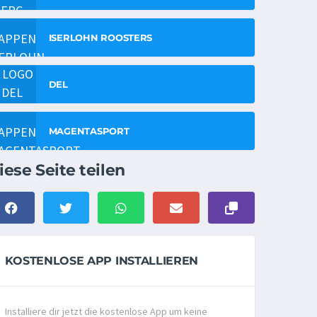
ISERLOHN ROOSTERS
DEL
MAGENTASPORT
iese Seite teilen
KOSTENLOSE APP INSTALLIEREN
Installiere dir jetzt die kostenlose App um keine