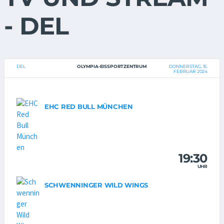
- DEL
DEL
OLYMPIA-EISSPORTZENTRUM
DONNERSTAG, 15.
FEBRUAR 2024
EHC RED BULL MÜNCHEN
19:30
UHR
SCHWENNINGER WILD WINGS