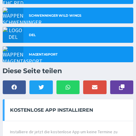
SCHWENNINGER WILD WINGS
DEL
MAGENTASPORT
Diese Seite teilen
KOSTENLOSE APP INSTALLIEREN
Installiere dir jetzt die kostenlose App um keine Termine zu