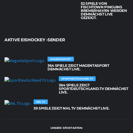
52 SPIELE VON
FISCHTOWN PINGUINS
BREMERHAVEN WERDEN
DEMNÄCHST LIVE
GEZEIGT.
AKTIVE EISHOCKEY -SENDER
MAGENTASPORT
364 SPIELE ZEIGT MAGENTASPORT
DEMNÄCHST LIVE.
SPORTDEUTSCHLAND.TV
364 SPIELE ZEIGT
SPORTDEUTSCHLAND.TV DEMNÄCHST
LIVE.
NHL TV
39 SPIELE ZEIGT NHL TV DEMNÄCHST LIVE.
UNSERE SPORTARTEN: