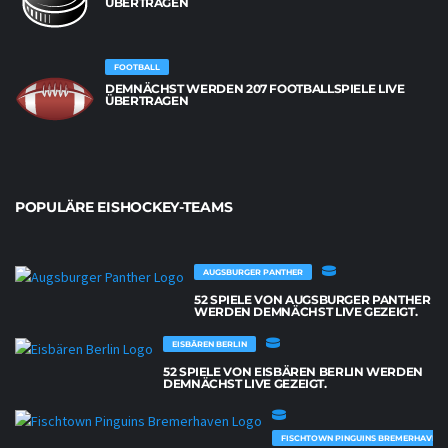
ÜBERTRAGEN
FOOTBALL
DEMNÄCHST WERDEN 207 FOOTBALLSPIELE LIVE
ÜBERTRAGEN
POPULÄRE EISHOCKEY-TEAMS
AUGSBURGER PANTHER
52 SPIELE VON AUGSBURGER PANTHER
WERDEN DEMNÄCHST LIVE GEZEIGT.
EISBÄREN BERLIN
52 SPIELE VON EISBÄREN BERLIN WERDEN
DEMNÄCHST LIVE GEZEIGT.
FISCHTOWN PINGUINS BREMERHAVEN