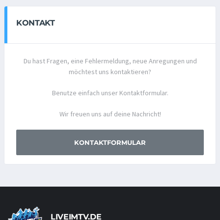
KONTAKT
Du hast Fragen, eine Fehlermeldung, neue Anregungen und
möchtest uns kontaktieren?
Benutze einfach unser Kontaktformular.
Wir freuen uns auf deine Nachricht!
KONTAKTFORMULAR
LIVEIMTV.DE