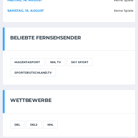
FREITAG, 14. AUGUST
Keine Spiele
SAMSTAG, 15. AUGUST
Keine Spiele
BELIEBTE FERNSEHSENDER
MAGENTASPORT
NHL TV
SKY SPORT
SPORTDEUTSCHLAND.TV
WETTBEWERBE
DEL
DEL2
NHL