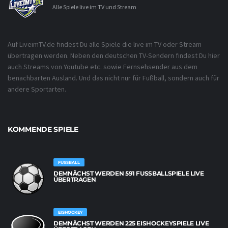
Alle Spiele live im TV und Stream
Auf LiveimTV.de findest Du alle Spiele die live im TV oder Stream
übertragen werden. Neben den deutschen TV-Sendern findest Du hier
auch Streams von Youtube etc. sowie Fernsehsender aus dem
benachbarten Ausland. Und das nicht nur für Fußball, sondern auch für
andere Sportarten.
KOMMENDE SPIELE
FUSSBALL
DEMNÄCHST WERDEN 591 FUSSBALLSPIELE LIVE Ü
BERTRAGEN
EISHOCKEY
DEMNÄCHST WERDEN 225 EISHOCKEYSPIELE LIVE