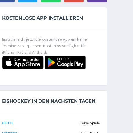
KOSTENLOSE APP INSTALLIEREN
Installiere dir jetzt die kostenlose App um keine
Termine zu verpassen. Kostenlos verfügbar für
iPhone, iPad und Android.
EISHOCKEY IN DEN NÄCHSTEN TAGEN
HEUTE
Keine Spiele