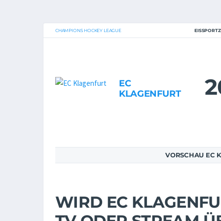
CHAMPIONS HOCKEY LEAGUE
EISSPORT
2
EC
KLAGENFURT
VORSCHAU EC K
WIRD EC KLAGENFURT
TV ODER STREAM 