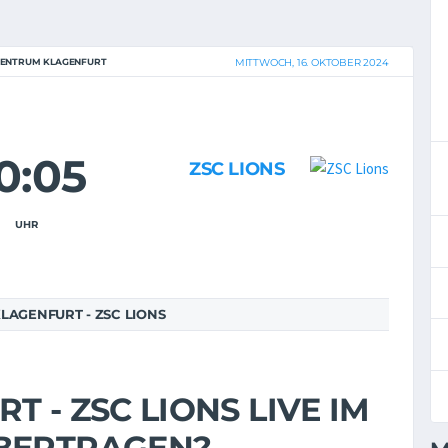
ZENTRUM KLAGENFURT
MITTWOCH, 16. OKTOBER 2024
0:05
ZSC LIONS
UHR
LAGENFURT - ZSC LIONS
 - ZSC LIONS LIVE IM
ÜBERTRAGEN?