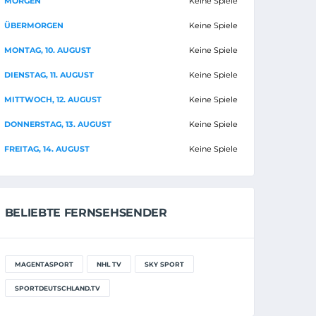
MORGEN
Keine Spiele
ÜBERMORGEN
Keine Spiele
MONTAG, 10. AUGUST
Keine Spiele
DIENSTAG, 11. AUGUST
Keine Spiele
MITTWOCH, 12. AUGUST
Keine Spiele
DONNERSTAG, 13. AUGUST
Keine Spiele
FREITAG, 14. AUGUST
Keine Spiele
BELIEBTE FERNSEHSENDER
MAGENTASPORT
NHL TV
SKY SPORT
SPORTDEUTSCHLAND.TV