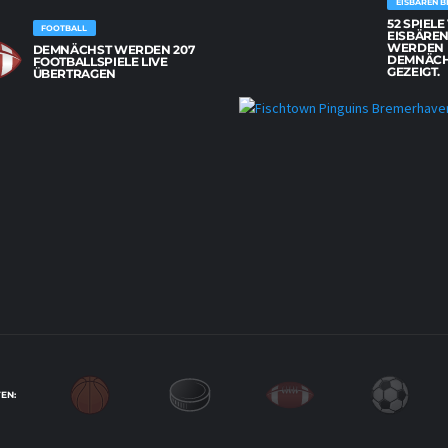
EISBÄREN B
52 SPIEL
FOOTBALL
EISBÄREN
WERDEN
DEMNÄCHST WERDEN 207
DEMNÄCH
FOOTBALLSPIELE LIVE
GEZEIGT.
ÜBERTRAGEN
EN: