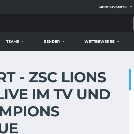
MEINE FAVORITEN
TEAMS
SENDER
WETTBEWERBE
T - ZSC LIONS
 LIVE IM TV UND
AMPIONS
UE