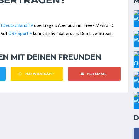
M
rtDeutschland.TV
übertragen. Aber auch im Free-TV wird EC
. Auf
ORF Sport +
könnt ihr live dabei sein. Den Live-Stream
NEN MIT DEINEN FREUNDEN
PER WHATSAPP
PER EMAIL
D