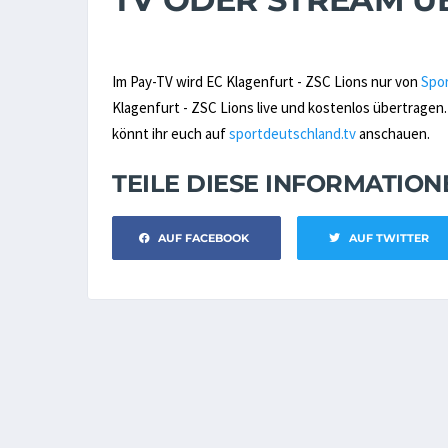
Im Pay-TV wird EC Klagenfurt - ZSC Lions nur von
Spo
Klagenfurt - ZSC Lions live und kostenlos übertragen
könnt ihr euch auf
sportdeutschland.tv
anschauen.
TEILE DIESE INFORMATIO
AUF FACEBOOK
AUF TWITTER