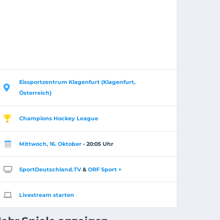
Eissportzentrum Klagenfurt (Klagenfurt,
Österreich)
Champions Hockey League
Mittwoch, 16. Oktober
- 20:05 Uhr
SportDeutschland.TV
&
ORF Sport +
Livestream starten