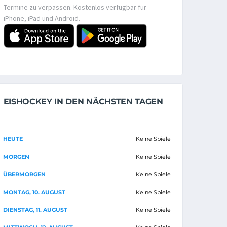
Termine zu verpassen. Kostenlos verfügbar für
iPhone, iPad und Android.
EISHOCKEY IN DEN NÄCHSTEN TAGEN
HEUTE
Keine Spiele
MORGEN
Keine Spiele
ÜBERMORGEN
Keine Spiele
MONTAG, 10. AUGUST
Keine Spiele
DIENSTAG, 11. AUGUST
Keine Spiele