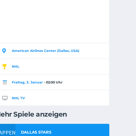
American Airlines Center (Dallas, USA)
NHL
Freitag, 3. Januar
- 02:00 Uhr
NHL TV
ehr Spiele anzeigen
DALLAS STARS