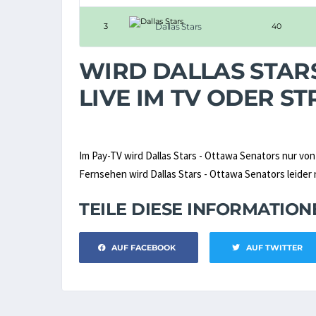
3
Dallas Stars
40
WIRD DALLAS STAR
LIVE IM TV ODER 
Im Pay-TV wird Dallas Stars - Ottawa Senators nur vo
Fernsehen wird Dallas Stars - Ottawa Senators leider n
TEILE DIESE INFORMATIO
AUF FACEBOOK
AUF TWITTER