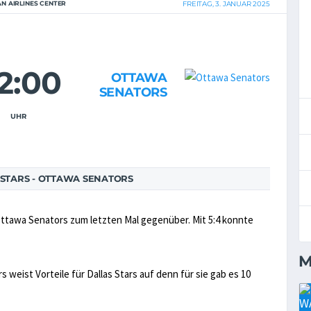
N AIRLINES CENTER
FREITAG, 3. JANUAR 2025
2:00
OTTAWA
SENATORS
UHR
STARS - OTTAWA SENATORS
Ottawa Senators zum letzten Mal gegenüber. Mit 5:4 konnte
M
 weist Vorteile für Dallas Stars auf denn für sie gab es 10