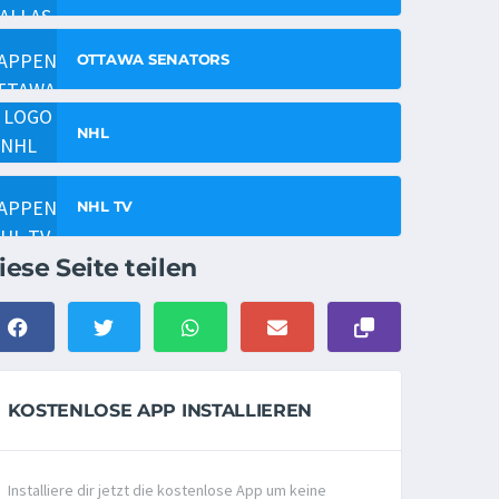
OTTAWA SENATORS
NHL
NHL TV
iese Seite teilen
KOSTENLOSE APP INSTALLIEREN
Installiere dir jetzt die kostenlose App um keine