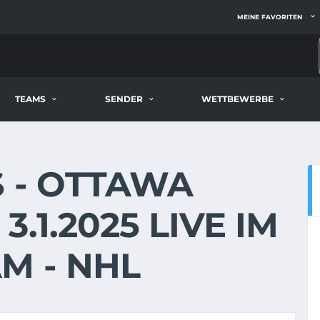
MEINE FAVORITEN
TEAMS
SENDER
WETTBEWERBE
 - OTTAWA
.1.2025 LIVE IM
M - NHL