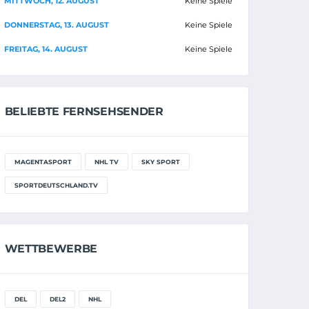
MITTWOCH, 12. AUGUST
Keine Spiele
DONNERSTAG, 13. AUGUST
Keine Spiele
FREITAG, 14. AUGUST
Keine Spiele
BELIEBTE FERNSEHSENDER
MAGENTASPORT
NHL TV
SKY SPORT
SPORTDEUTSCHLAND.TV
WETTBEWERBE
DEL
DEL2
NHL