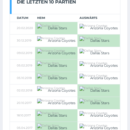
DIE LETZTEN 10 PARTIEN
DATUM
HEIM
AUSWÄRTS
Dallas Stars
Arizona Coyotes
20.02.2020
3:2
Arizona Coyotes
Dallas Stars
30.12.2019
2:4
Arizona Coyotes
Dallas Stars
09.02.2019
3:2
Dallas Stars
Arizona Coyotes
05.02.2019
5:4
Dallas Stars
Arizona Coyotes
05.10.2018
3:0
Arizona Coyotes
Dallas Stars
02.02.2018
1:4
Arizona Coyotes
Dallas Stars
20.10.2017
4:5
Dallas Stars
Arizona Coyotes
18.10.2017
3:1
Dallas Stars
Arizona Coyotes
05.04.2017
3:2