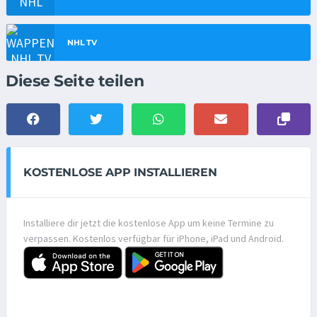
NHL TV
Diese Seite teilen
KOSTENLOSE APP INSTALLIEREN
Installiere dir jetzt die kostenlose App um keine Termine zu
verpassen. Kostenlos verfügbar für iPhone, iPad und Android.