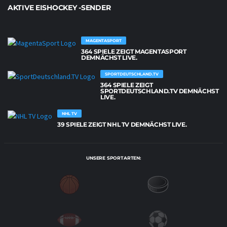
AKTIVE EISHOCKEY -SENDER
MAGENTASPORT
364 SPIELE ZEIGT MAGENTASPORT
DEMNÄCHST LIVE.
SPORTDEUTSCHLAND.TV
364 SPIELE ZEIGT
SPORTDEUTSCHLAND.TV DEMNÄCHST
LIVE.
NHL TV
39 SPIELE ZEIGT NHL TV DEMNÄCHST LIVE.
UNSERE SPORTARTEN: