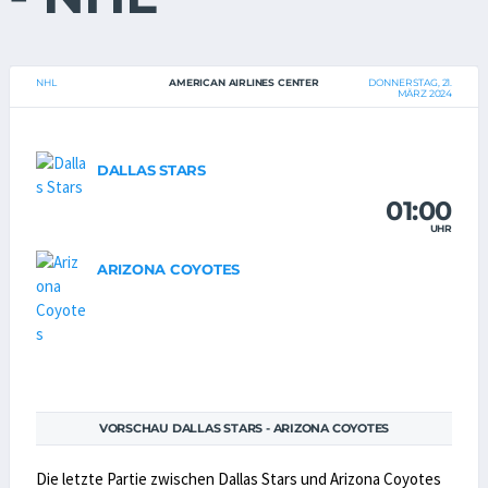
NHL
AMERICAN AIRLINES CENTER
DONNERSTAG, 21.
MÄRZ 2024
DALLAS STARS
01:00
UHR
ARIZONA COYOTES
VORSCHAU DALLAS STARS - ARIZONA COYOTES
Die letzte Partie zwischen Dallas Stars und Arizona Coyotes