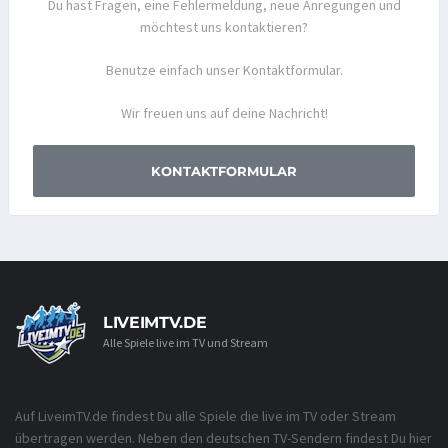
Du hast Fragen, eine Fehlermeldung, neue Anregungen und
möchtest uns kontaktieren?
Benutze einfach unser Kontaktformular.
Wir freuen uns auf deine Nachricht!
KONTAKTFORMULAR
LIVEIMTV.DE
Alle Spiele live im TV und Stream
Auf LiveimTV.de findest Du alle Spiele die live im TV oder Stream
übertragen werden. Neben den deutschen TV-Sendern findest Du hier