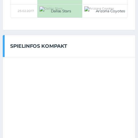
Dallas Stars
Arizona Coyotes
25.02.2017
5:2
SPIELINFOS KOMPAKT