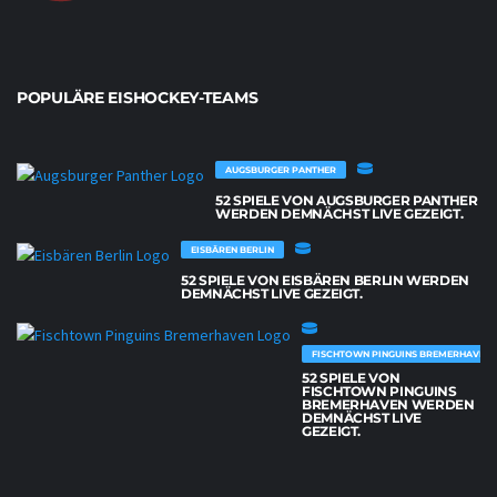
POPULÄRE EISHOCKEY-TEAMS
AUGSBURGER PANTHER
52 SPIELE VON AUGSBURGER PANTHER
WERDEN DEMNÄCHST LIVE GEZEIGT.
EISBÄREN BERLIN
52 SPIELE VON EISBÄREN BERLIN WERDEN
DEMNÄCHST LIVE GEZEIGT.
FISCHTOWN PINGUINS BREMERHAVEN
52 SPIELE VON
FISCHTOWN PINGUINS
BREMERHAVEN WERDEN
DEMNÄCHST LIVE
GEZEIGT.