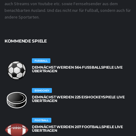
auch Streams von Youtube etc. sowie Fernsehsender aus dem
benachbarten Ausland. Und das nicht nur für Fußball, sondern auch für
andere Sportarten.
KOMMENDE SPIELE
FUSSBALL
DEMNÄCHST WERDEN 564 FUSSBALLSPIELE LIVE Ü
BERTRAGEN
EISHOCKEY
DEMNÄCHST WERDEN 225 EISHOCKEYSPIELE LIVE
ÜBERTRAGEN
FOOTBALL
DEMNÄCHST WERDEN 207 FOOTBALLSPIELE LIVE
ÜBERTRAGEN