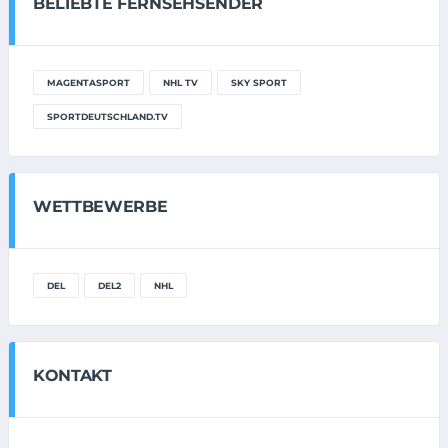
BELIEBTE FERNSEHSENDER
MAGENTASPORT
NHL TV
SKY SPORT
SPORTDEUTSCHLAND.TV
WETTBEWERBE
DEL
DEL2
NHL
KONTAKT