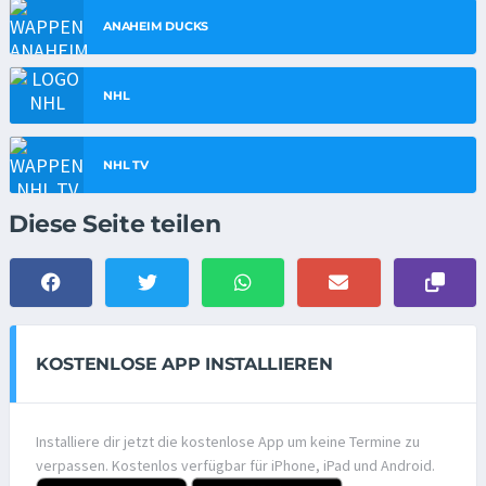
ANAHEIM DUCKS
NHL
NHL TV
Diese Seite teilen
KOSTENLOSE APP INSTALLIEREN
Installiere dir jetzt die kostenlose App um keine Termine zu
verpassen. Kostenlos verfügbar für iPhone, iPad und Android.