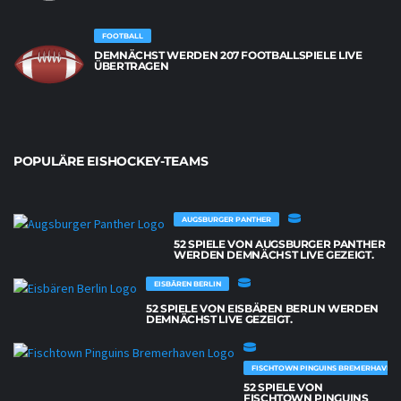
FOOTBALL
DEMNÄCHST WERDEN 207 FOOTBALLSPIELE LIVE
ÜBERTRAGEN
POPULÄRE EISHOCKEY-TEAMS
AUGSBURGER PANTHER
52 SPIELE VON AUGSBURGER PANTHER
WERDEN DEMNÄCHST LIVE GEZEIGT.
EISBÄREN BERLIN
52 SPIELE VON EISBÄREN BERLIN WERDEN
DEMNÄCHST LIVE GEZEIGT.
FISCHTOWN PINGUINS BREMERHAVEN
52 SPIELE VON
FISCHTOWN PINGUINS