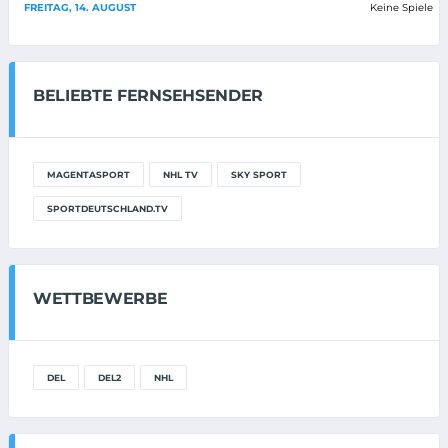
FREITAG, 14. AUGUST
Keine Spiele
BELIEBTE FERNSEHSENDER
MAGENTASPORT
NHL TV
SKY SPORT
SPORTDEUTSCHLAND.TV
WETTBEWERBE
DEL
DEL2
NHL