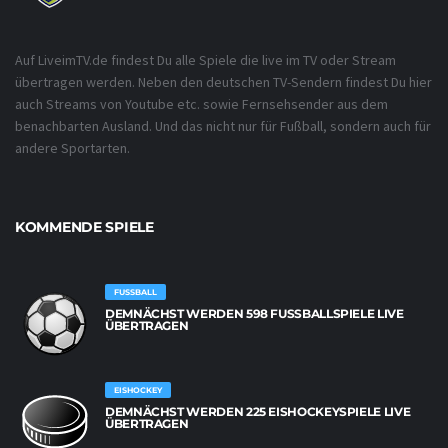
Auf LiveimTV.de findest Du alle Spiele die live im TV oder Stream
übertragen werden. Neben den deutschen TV-Sendern findest Du hier
auch Streams von Youtube etc. sowie Fernsehsender aus dem
benachbarten Ausland. Und das nicht nur für Fußball, sondern auch für
andere Sportarten.
KOMMENDE SPIELE
FUSSBALL
DEMNÄCHST WERDEN 598 FUSSBALLSPIELE LIVE Ü
BERTRAGEN
EISHOCKEY
DEMNÄCHST WERDEN 225 EISHOCKEYSPIELE LIVE
ÜBERTRAGEN