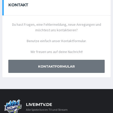
KONTAKT
Du hast Fragen, eine Fehlermeldung, neue Anregungen und
möchtest uns kontaktieren?
Benutze einfach unser Kontaktformular.
Wir freuen uns auf deine Nachricht!
KONTAKTFORMULAR
LIVEIMTV.DE
Alle Spiele live im TV und Stream