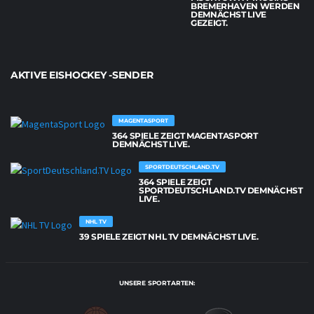
BREMERHAVEN WERDEN
DEMNÄCHST LIVE
GEZEIGT.
AKTIVE EISHOCKEY -SENDER
MAGENTASPORT
364 SPIELE ZEIGT MAGENTASPORT
DEMNÄCHST LIVE.
SPORTDEUTSCHLAND.TV
364 SPIELE ZEIGT
SPORTDEUTSCHLAND.TV DEMNÄCHST
LIVE.
NHL TV
39 SPIELE ZEIGT NHL TV DEMNÄCHST LIVE.
UNSERE SPORTARTEN: