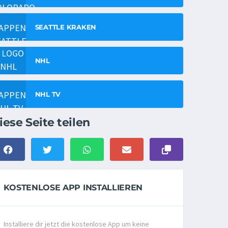
SEATTLE KRAKEN
NHL
NHL TV
iese Seite teilen
KOSTENLOSE APP INSTALLIEREN
Installiere dir jetzt die kostenlose App um keine