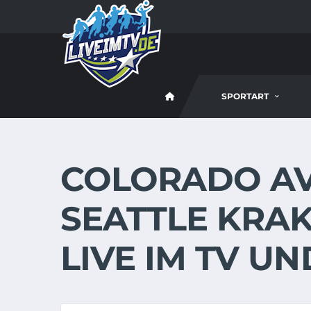
SPORTART
COLORADO AV
SEATTLE KRAKE
LIVE IM TV U