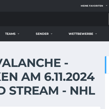
MEINE FAVORITEN
TEAMS
SENDER
WETTBEWERBE
ALANCHE -
N AM 6.11.2024
ND STREAM - NHL