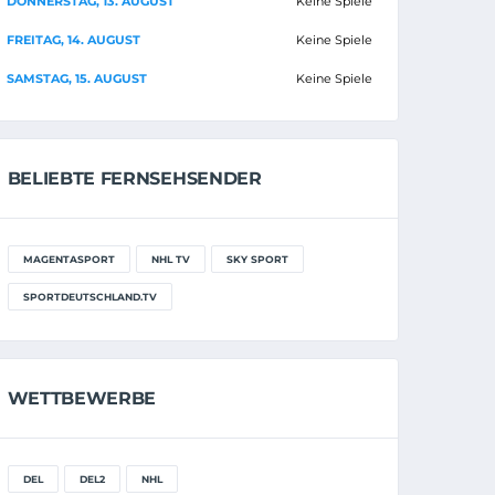
DONNERSTAG, 13. AUGUST
Keine Spiele
FREITAG, 14. AUGUST
Keine Spiele
SAMSTAG, 15. AUGUST
Keine Spiele
BELIEBTE FERNSEHSENDER
MAGENTASPORT
NHL TV
SKY SPORT
SPORTDEUTSCHLAND.TV
WETTBEWERBE
DEL
DEL2
NHL