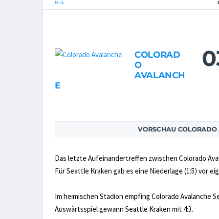
NHL
0
COLORAD
O
AVALANCH
E
VORSCHAU COLORADO 
Das letzte Aufeinandertreffen zwischen Colorado Ava
Für Seattle Kraken gab es eine Niederlage (1:5) vor e
Im heimischen Stadion empfing Colorado Avalanche Se
Auswärtsspiel gewann Seattle Kraken mit 4:3.