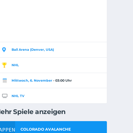
Ball Arena (Denver, USA)
NHL
Mittwoch, 6. November
- 03:00 Uhr
NHL TV
ehr Spiele anzeigen
COLORADO AVALANCHE