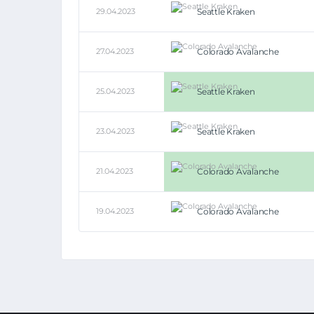
29.04.2023
Seattle Kraken
27.04.2023
Colorado Avalanche
25.04.2023
Seattle Kraken
23.04.2023
Seattle Kraken
21.04.2023
Colorado Avalanche
19.04.2023
Colorado Avalanche