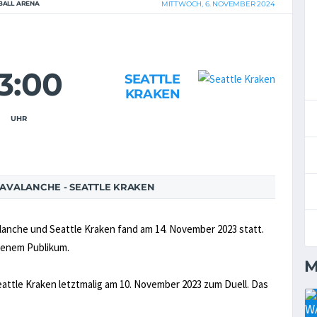
BALL ARENA
MITTWOCH, 6. NOVEMBER 2024
3:00
SEATTLE
KRAKEN
UHR
AVALANCHE - SEATTLE KRAKEN
lanche und Seattle Kraken fand am 14. November 2023 statt.
igenem Publikum.
M
attle Kraken letztmalig am 10. November 2023 zum Duell. Das