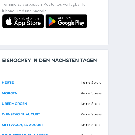
Termine zu verpassen. Kostenlos verfügbar für
iPhone, iPad und Android.
EISHOCKEY IN DEN NÄCHSTEN TAGEN
HEUTE
Keine Spiele
MORGEN
Keine Spiele
ÜBERMORGEN
Keine Spiele
DIENSTAG, 11. AUGUST
Keine Spiele
MITTWOCH, 12. AUGUST
Keine Spiele