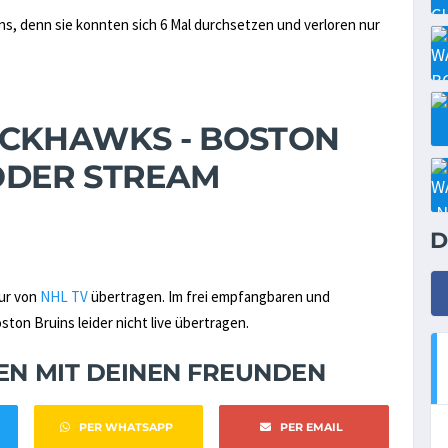
uins, denn sie konnten sich 6 Mal durchsetzen und verloren nur
ACKHAWKS - BOSTON
 ODER STREAM
D
nur von
NHL TV
übertragen. Im frei empfangbaren und
on Bruins leider nicht live übertragen.
NEN MIT DEINEN FREUNDEN
PER WHATSAPP
PER EMAIL