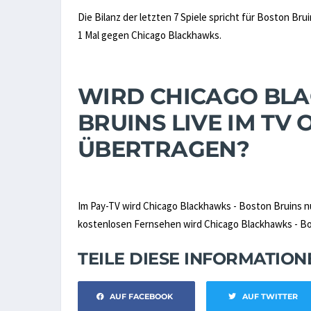
Die Bilanz der letzten 7 Spiele spricht für Boston Br
1 Mal gegen Chicago Blackhawks.
WIRD CHICAGO BL
BRUINS LIVE IM TV
ÜBERTRAGEN?
Im Pay-TV wird Chicago Blackhawks - Boston Bruins 
kostenlosen Fernsehen wird Chicago Blackhawks - Bost
TEILE DIESE INFORMATIO
AUF FACEBOOK
AUF TWITTER