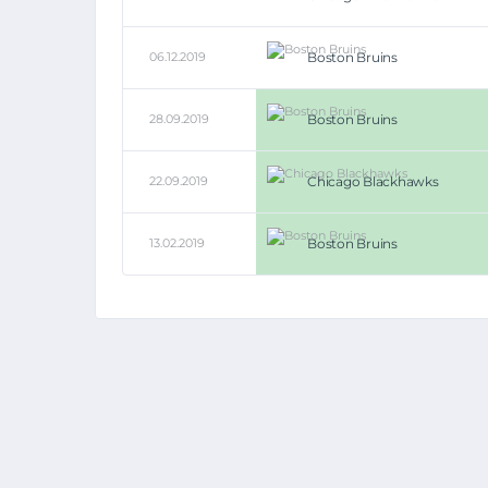
06.12.2019
Boston Bruins
28.09.2019
Boston Bruins
22.09.2019
Chicago Blackhawks
13.02.2019
Boston Bruins