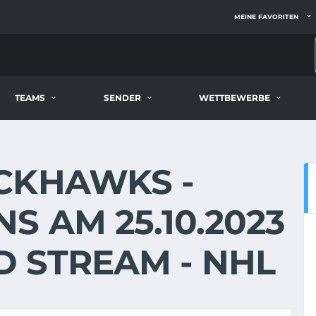
MEINE FAVORITEN
TEAMS
SENDER
WETTBEWERBE
CKHAWKS -
S AM 25.10.2023
ND STREAM - NHL