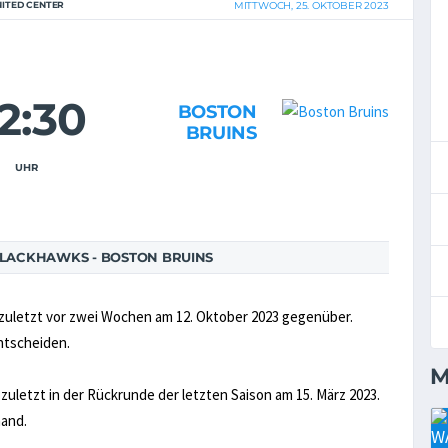
NITED CENTER
MITTWOCH, 25. OKTOBER 2023
2:30
BOSTON
BRUINS
UHR
LACKHAWKS - BOSTON BRUINS
zuletzt vor zwei Wochen am 12. Oktober 2023 gegenüber.
entscheiden.
M
letzt in der Rückrunde der letzten Saison am 15. März 2023.
hand.