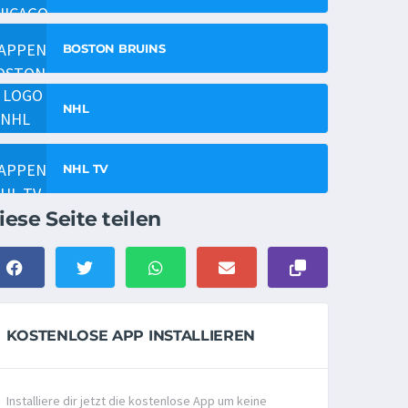
BOSTON BRUINS
NHL
NHL TV
iese Seite teilen
KOSTENLOSE APP INSTALLIEREN
Installiere dir jetzt die kostenlose App um keine