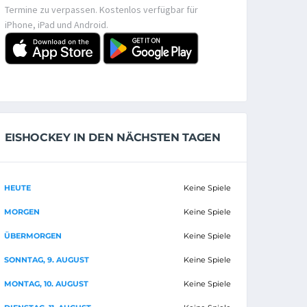
Termine zu verpassen. Kostenlos verfügbar für
iPhone, iPad und Android.
EISHOCKEY IN DEN NÄCHSTEN TAGEN
HEUTE
Keine Spiele
MORGEN
Keine Spiele
ÜBERMORGEN
Keine Spiele
SONNTAG, 9. AUGUST
Keine Spiele
MONTAG, 10. AUGUST
Keine Spiele