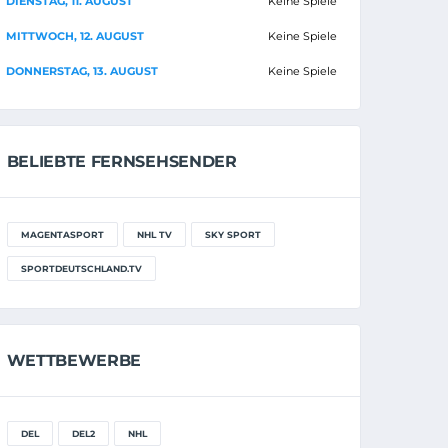
DIENSTAG, 11. AUGUST
Keine Spiele
MITTWOCH, 12. AUGUST
Keine Spiele
DONNERSTAG, 13. AUGUST
Keine Spiele
BELIEBTE FERNSEHSENDER
MAGENTASPORT
NHL TV
SKY SPORT
SPORTDEUTSCHLAND.TV
WETTBEWERBE
DEL
DEL2
NHL