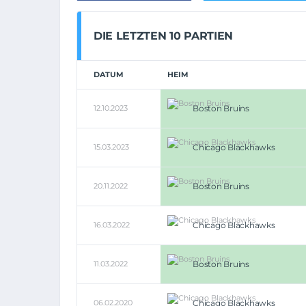
DIE LETZTEN 10 PARTIEN
DATUM
HEIM
12.10.2023
Boston Bruins
15.03.2023
Chicago Blackhawks
20.11.2022
Boston Bruins
16.03.2022
Chicago Blackhawks
11.03.2022
Boston Bruins
06.02.2020
Chicago Blackhawks