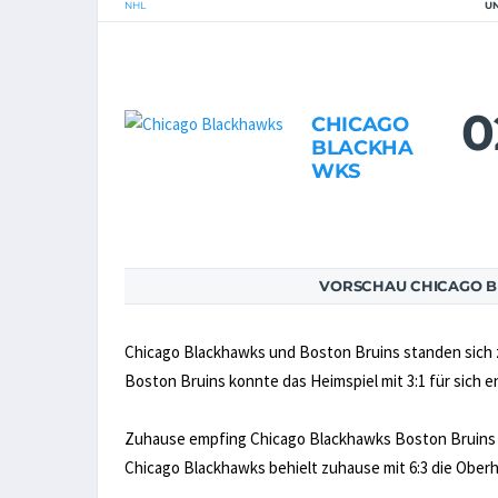
NHL
U
0
CHICAGO
BLACKHA
WKS
VORSCHAU CHICAGO B
Chicago Blackhawks und Boston Bruins standen sich 
Boston Bruins konnte das Heimspiel mit 3:1 für sich 
Zuhause empfing Chicago Blackhawks Boston Bruins zu
Chicago Blackhawks behielt zuhause mit 6:3 die Ober