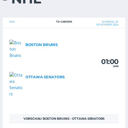
NHL
TD GARDEN
SONNTAG, 10.
NOVEMBER 2024
BOSTON BRUINS
01:00
UHR
OTTAWA SENATORS
VORSCHAU BOSTON BRUINS - OTTAWA SENATORS