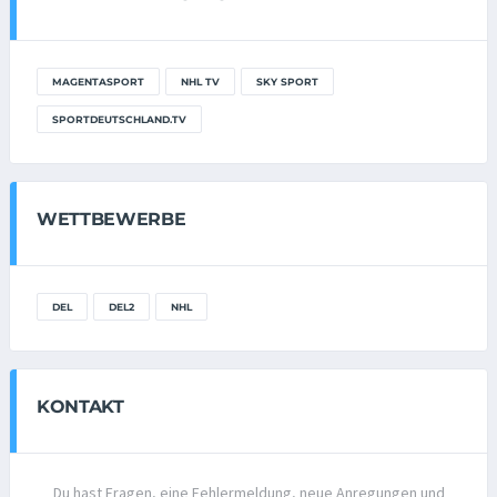
MAGENTASPORT
NHL TV
SKY SPORT
SPORTDEUTSCHLAND.TV
WETTBEWERBE
DEL
DEL2
NHL
KONTAKT
Du hast Fragen, eine Fehlermeldung, neue Anregungen und