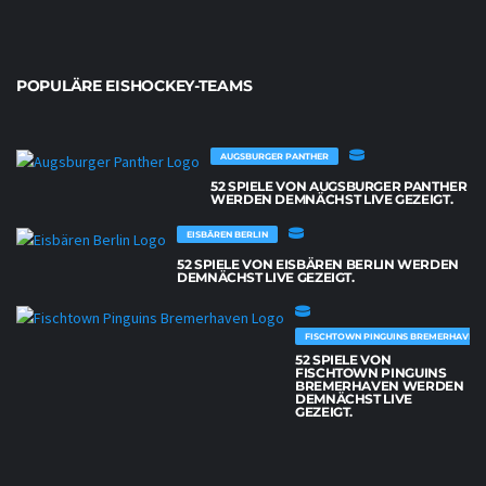
POPULÄRE EISHOCKEY-TEAMS
AUGSBURGER PANTHER
52 SPIELE VON AUGSBURGER PANTHER
WERDEN DEMNÄCHST LIVE GEZEIGT.
EISBÄREN BERLIN
52 SPIELE VON EISBÄREN BERLIN WERDEN
DEMNÄCHST LIVE GEZEIGT.
FISCHTOWN PINGUINS BREMERHAVEN
52 SPIELE VON
FISCHTOWN PINGUINS
BREMERHAVEN WERDEN
DEMNÄCHST LIVE
GEZEIGT.