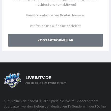
möchtest uns kontaktieren?
Benutze einfach unser Kontaktformular.
Wir freuen uns auf deine Nachricht!
KONTAKTFORMULAR
LIVEIMTV.DE
Alle Spiele live im TV und Stream
Auf LiveimTV.de findest Du alle Spiele die live im TV oder Stream
übertragen werden. Neben den deutschen TV-Sendern findest Du hier