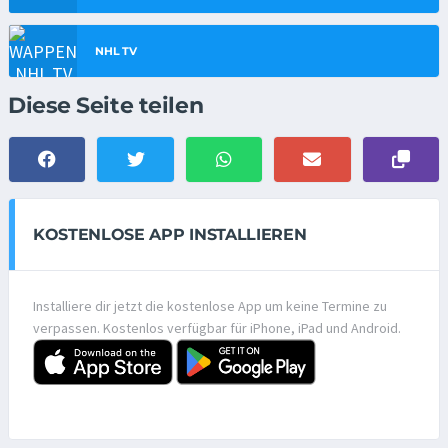
NHL TV
Diese Seite teilen
KOSTENLOSE APP INSTALLIEREN
Installiere dir jetzt die kostenlose App um keine Termine zu
verpassen. Kostenlos verfügbar für iPhone, iPad und Android.