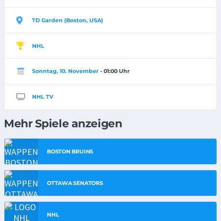
TD Garden (Boston, USA)
NHL
Sonntag, 10. November
- 01:00 Uhr
NHL TV
Mehr Spiele anzeigen
BOSTON BRUINS
OTTAWA SENATORS
NHL