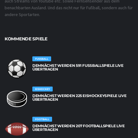
auch Streams von Youtube etc. sowie Fernsehsender aus dem
benachbarten Ausland. Und das nicht nur für Fußball, sondern auch für
andere Sportarten.
KOMMENDE SPIELE
FUSSBALL
DEMNÄCHST WERDEN 591 FUSSBALLSPIELE LIVE Ü
BERTRAGEN
EISHOCKEY
DEMNÄCHST WERDEN 225 EISHOCKEYSPIELE LIVE
ÜBERTRAGEN
FOOTBALL
DEMNÄCHST WERDEN 207 FOOTBALLSPIELE LIVE
ÜBERTRAGEN