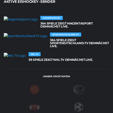
AKTIVE EISHOCKEY -SENDER
MAGENTASPORT
364 SPIELE ZEIGT MAGENTASPORT
DEMNÄCHST LIVE.
SPORTDEUTSCHLAND.TV
364 SPIELE ZEIGT
SPORTDEUTSCHLAND.TV DEMNÄCHST
LIVE.
NHL TV
39 SPIELE ZEIGT NHL TV DEMNÄCHST LIVE.
UNSERE SPORTARTEN: