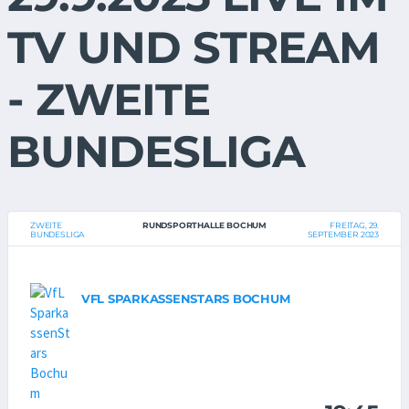
TV UND STREAM
- ZWEITE
BUNDESLIGA
ZWEITE
RUNDSPORTHALLE BOCHUM
FREITAG, 29.
BUNDESLIGA
SEPTEMBER 2023
VFL SPARKASSENSTARS BOCHUM