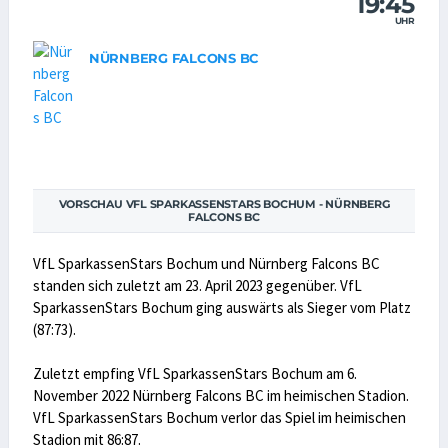
19:45
UHR
NÜRNBERG FALCONS BC
VORSCHAU VFL SPARKASSENSTARS BOCHUM - NÜRNBERG
FALCONS BC
VfL SparkassenStars Bochum und Nürnberg Falcons BC
standen sich zuletzt am 23. April 2023 gegenüber. VfL
SparkassenStars Bochum ging auswärts als Sieger vom Platz
(87:73).
Zuletzt empfing VfL SparkassenStars Bochum am 6.
November 2022 Nürnberg Falcons BC im heimischen Stadion.
VfL SparkassenStars Bochum verlor das Spiel im heimischen
Stadion mit 86:87.