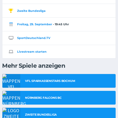
Zweite Bundesliga
Freitag, 29. September
- 19:45 Uhr
SportDeutschland.TV
Livestream starten
Mehr Spiele anzeigen
VFL SPARKASSENSTARS BOCHUM
NÜRNBERG FALCONS BC
ZWEITE BUNDESLIGA