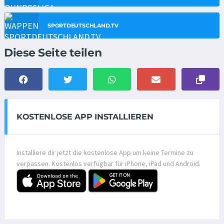
SPORTDEUTSCHLAND.TV
Diese Seite teilen
KOSTENLOSE APP INSTALLIEREN
Installiere dir jetzt die kostenlose App um keine Termine zu
verpassen. Kostenlos verfügbar für iPhone, iPad und Android.