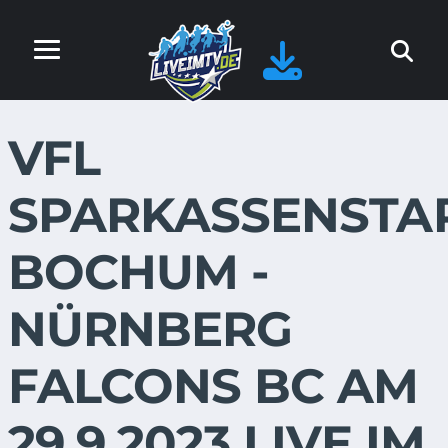
VFL
SPARKASSENSTA
BOCHUM -
NÜRNBERG
FALCONS BC AM
29.9.2023 LIVE IM