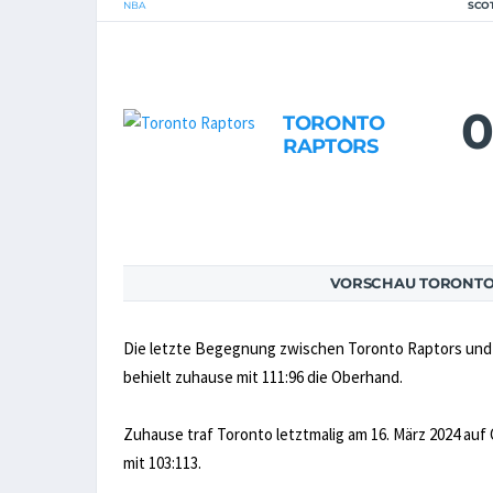
NBA
SCO
0
TORONTO
RAPTORS
VORSCHAU TORONTO
Die letzte Begegnung zwischen Toronto Raptors und O
behielt zuhause mit 111:96 die Oberhand.
Zuhause traf Toronto letztmalig am 16. März 2024 auf 
mit 103:113.