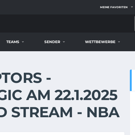
MEINE FAVORITEN
TEAMS
SENDER
WETTBEWERBE
TORS -
C AM 22.1.2025
ND STREAM - NBA