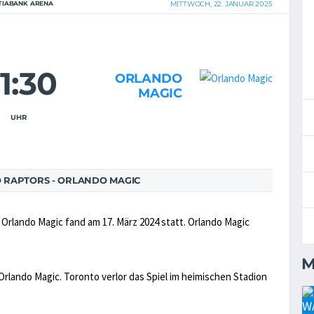
TIABANK ARENA
MITTWOCH, 22. JANUAR 2025
1:30
ORLANDO
MAGIC
UHR
 RAPTORS - ORLANDO MAGIC
rlando Magic fand am 17. März 2024 statt. Orlando Magic
M
Orlando Magic. Toronto verlor das Spiel im heimischen Stadion