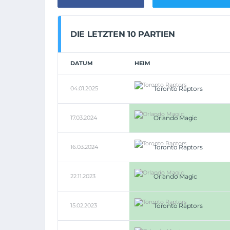
DIE LETZTEN 10 PARTIEN
DATUM
HEIM
04.01.2025
Toronto Raptors
17.03.2024
Orlando Magic
16.03.2024
Toronto Raptors
22.11.2023
Orlando Magic
15.02.2023
Toronto Raptors