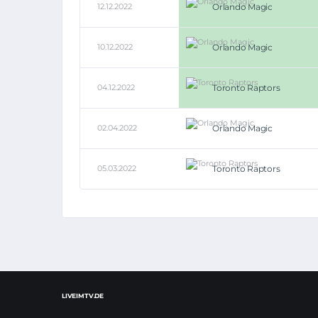
12.12.2022
Orlando Magic
10.12.2022
Orlando Magic
04.12.2022
Toronto Raptors
02.04.2022
Orlando Magic
05.03.2022
Toronto Raptors
LIVEIMTV.DE