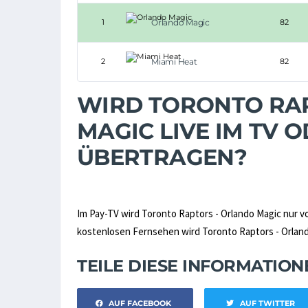
1
Orlando Magic
82
2
Miami Heat
82
WIRD TORONTO RA
MAGIC LIVE IM TV 
ÜBERTRAGEN?
Im Pay-TV wird Toronto Raptors - Orlando Magic nur 
kostenlosen Fernsehen wird Toronto Raptors - Orlando
TEILE DIESE INFORMATIO
AUF FACEBOOK
AUF TWITTER