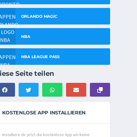
ORLANDO MAGIC
NBA
NBA LEAGUE PASS
iese Seite teilen
KOSTENLOSE APP INSTALLIEREN
Installiere dir jetzt die kostenlose App um keine