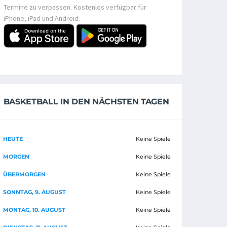
Termine zu verpassen. Kostenlos verfügbar für
iPhone, iPad und Android.
BASKETBALL IN DEN NÄCHSTEN TAGEN
HEUTE
Keine Spiele
MORGEN
Keine Spiele
ÜBERMORGEN
Keine Spiele
SONNTAG, 9. AUGUST
Keine Spiele
MONTAG, 10. AUGUST
Keine Spiele