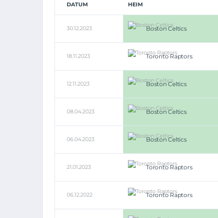
DATUM
HEIM
30.12.2023
Boston Celtics
18.11.2023
Toronto Raptors
12.11.2023
Boston Celtics
08.04.2023
Boston Celtics
06.04.2023
Boston Celtics
21.01.2023
Toronto Raptors
06.12.2022
Toronto Raptors