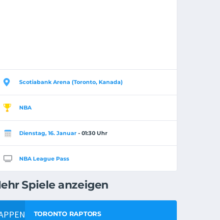
Scotiabank Arena (Toronto, Kanada)
NBA
Dienstag, 16. Januar
- 01:30 Uhr
NBA League Pass
ehr Spiele anzeigen
TORONTO RAPTORS