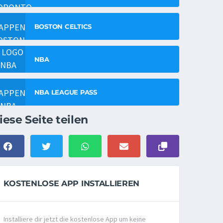
BOSTON CELTICS
NBA
NBA LEAGUE PASS
iese Seite teilen
KOSTENLOSE APP INSTALLIEREN
Installiere dir jetzt die kostenlose App um keine