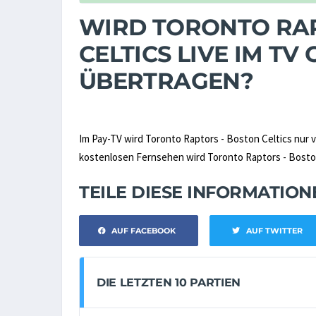
WIRD TORONTO RAP
CELTICS LIVE IM T
ÜBERTRAGEN?
Im Pay-TV wird Toronto Raptors - Boston Celtics nur 
kostenlosen Fernsehen wird Toronto Raptors - Boston C
TEILE DIESE INFORMATIO
AUF FACEBOOK
AUF TWITTER
DIE LETZTEN 10 PARTIEN