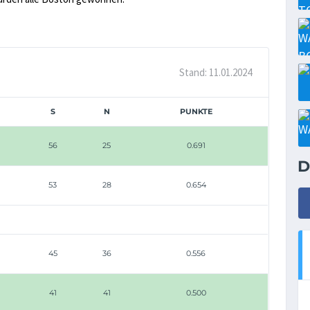
Stand: 11.01.2024
S
N
PUNKTE
56
25
0.691
D
53
28
0.654
45
36
0.556
41
41
0.500