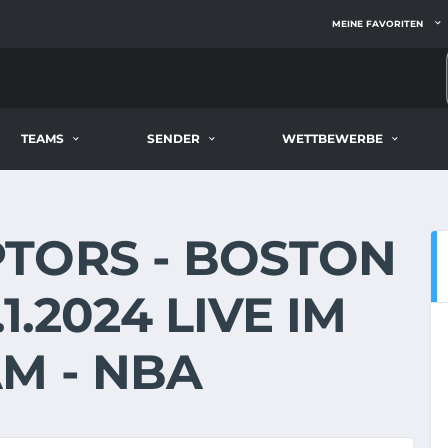
MEINE FAVORITEN
TEAMS
SENDER
WETTBEWERBE
TORS - BOSTON
1.2024 LIVE IM
M - NBA