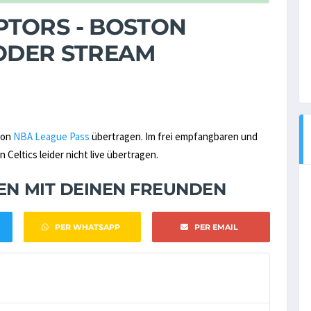
TORS - BOSTON
V ODER STREAM
von
NBA League Pass
übertragen. Im frei empfangbaren und
eltics leider nicht live übertragen.
NEN MIT DEINEN FREUNDEN
PER WHATSAPP
PER EMAIL