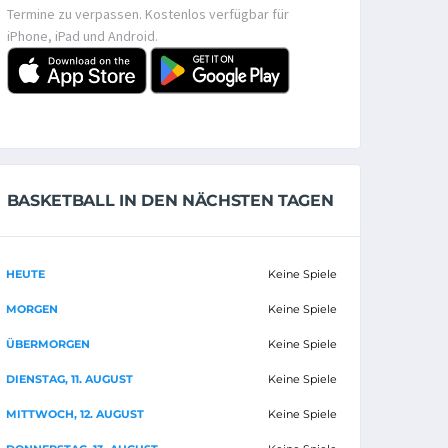
Termine zu verpassen. Kostenlos verfügbar für
iPhone, iPad und Android.
BASKETBALL IN DEN NÄCHSTEN TAGEN
HEUTE
Keine Spiele
MORGEN
Keine Spiele
ÜBERMORGEN
Keine Spiele
DIENSTAG, 11. AUGUST
Keine Spiele
MITTWOCH, 12. AUGUST
Keine Spiele