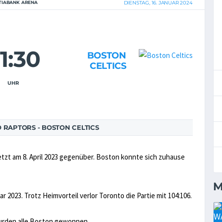
TIABANK ARENA
DIENSTAG, 16. JANUAR 2024
1:30
BOSTON
CELTICS
UHR
RAPTORS - BOSTON CELTICS
tzt am 8. April 2023 gegenüber. Boston konnte sich zuhause
M
2023. Trotz Heimvorteil verlor Toronto die Partie mit 104:106.
wurden alle Boston gewonnen.