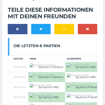
TEILE DIESE INFORMATIONEN
MIT DEINEN FREUNDEN
DIE LETZTEN 8 PARTIEN
DATUM
HEIM
AUSWÄRTS
Skyliners Frankfurt
Syntainics MBC
24.09.2023
Skyliners Frankfurt
Syntainics MBC
16.04.2023
Syntainics MBC
Skyliners Frankfurt
22.10.2022
Syntainics MBC
Skyliners Frankfurt
13.03.2022