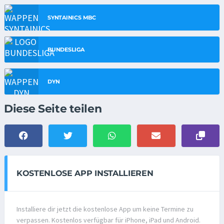
SYNTAINICS MBC
BUNDESLIGA
DYN
Diese Seite teilen
KOSTENLOSE APP INSTALLIEREN
Installiere dir jetzt die kostenlose App um keine Termine zu
verpassen. Kostenlos verfügbar für iPhone, iPad und Android.