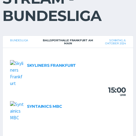
BUNDESLIGA
BUNDESLIGA
BALLSPORTHALLE FRANKFURT AM
SONNTAG, 6.
MAIN
OKTOBER 2024
SKYLINERS FRANKFURT
15:00
UHR
SYNTAINICS MBC