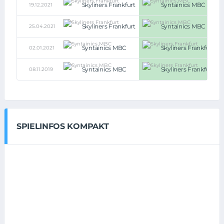
Skyliners Frankfurt
Syntainics MBC
19.12.2021
Skyliners Frankfurt
Syntainics MBC
25.04.2021
Syntainics MBC
Skyliners Frankfurt
02.01.2021
Syntainics MBC
Skyliners Frankfurt
08.11.2019
SPIELINFOS KOMPAKT