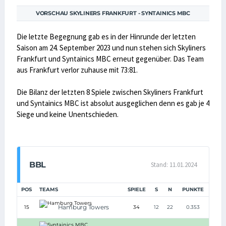
VORSCHAU SKYLINERS FRANKFURT - SYNTAINICS MBC
Die letzte Begegnung gab es in der Hinrunde der letzten
Saison am 24. September 2023 und nun stehen sich Skyliners
Frankfurt und Syntainics MBC erneut gegenüber. Das Team
aus Frankfurt verlor zuhause mit 73:81.
Die Bilanz der letzten 8 Spiele zwischen Skyliners Frankfurt
und Syntainics MBC ist absolut ausgeglichen denn es gab je 4
Siege und keine Unentschieden.
BBL
Stand: 11.01.2024
POS
TEAMS
SPIELE
S
N
PUNKTE
Hamburg Towers
15
34
12
22
0.353