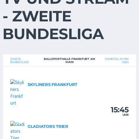
- ZWEITE
BUNDESLIGA
ZWEITE
BALLSPORTHALLE FRANKFURT AM
SONNTAG, 19. MAI
BUNDESLIGA
MAIN
2024
SKYLINERS FRANKFURT
15:45
UHR
GLADIATORS TRIER