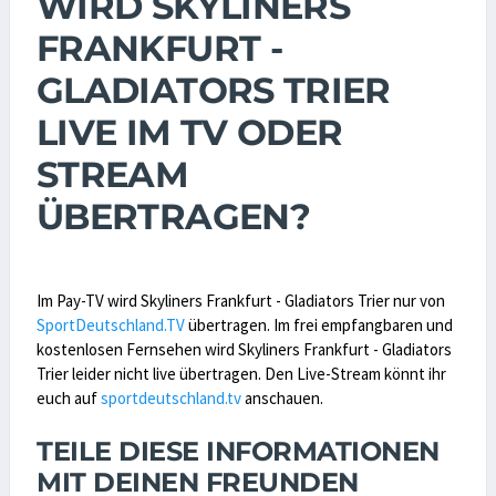
WIRD SKYLINERS
FRANKFURT -
GLADIATORS TRIER
LIVE IM TV ODER
STREAM
ÜBERTRAGEN?
Im Pay-TV wird Skyliners Frankfurt - Gladiators Trier nur von
SportDeutschland.TV
übertragen. Im frei empfangbaren und
kostenlosen Fernsehen wird Skyliners Frankfurt - Gladiators
Trier leider nicht live übertragen. Den Live-Stream könnt ihr
euch auf
sportdeutschland.tv
anschauen.
TEILE DIESE INFORMATIONEN
MIT DEINEN FREUNDEN