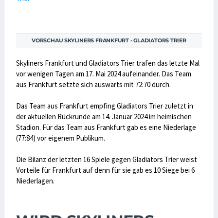
VORSCHAU SKYLINERS FRANKFURT - GLADIATORS TRIER
Skyliners Frankfurt und Gladiators Trier trafen das letzte Mal
vor wenigen Tagen am 17. Mai 2024 aufeinander. Das Team
aus Frankfurt setzte sich auswärts mit 72:70 durch.
Das Team aus Frankfurt empfing Gladiators Trier zuletzt in
der aktuellen Rückrunde am 14. Januar 2024 im heimischen
Stadion. Für das Team aus Frankfurt gab es eine Niederlage
(77:84) vor eigenem Publikum.
Die Bilanz der letzten 16 Spiele gegen Gladiators Trier weist
Vorteile für Frankfurt auf denn für sie gab es 10 Siege bei 6
Niederlagen.