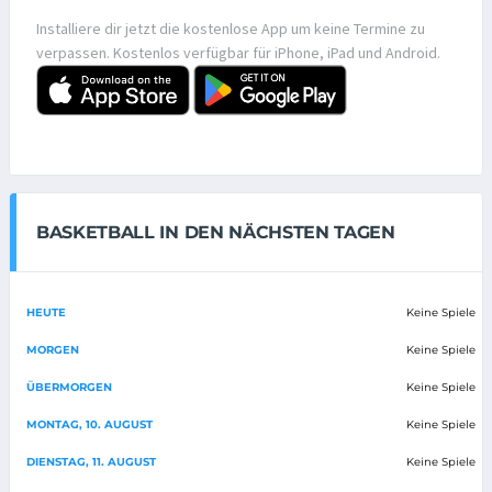
Installiere dir jetzt die kostenlose App um keine Termine zu
verpassen. Kostenlos verfügbar für iPhone, iPad und Android.
BASKETBALL IN DEN NÄCHSTEN TAGEN
HEUTE
Keine Spiele
MORGEN
Keine Spiele
ÜBERMORGEN
Keine Spiele
MONTAG, 10. AUGUST
Keine Spiele
DIENSTAG, 11. AUGUST
Keine Spiele