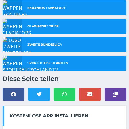
SKYLINERS FRANKFURT
GLADIATORS TRIER
ZWEITE BUNDESLIGA
SPORTDEUTSCHLAND.TV
Diese Seite teilen
KOSTENLOSE APP INSTALLIEREN