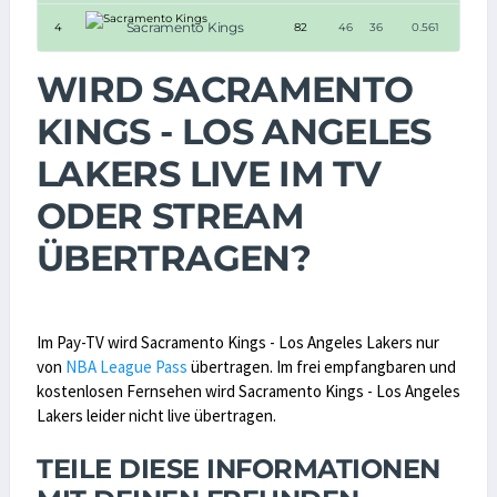
Sacramento Kings
4
82
46
36
0.561
WIRD SACRAMENTO
KINGS - LOS ANGELES
LAKERS LIVE IM TV
ODER STREAM
ÜBERTRAGEN?
Im Pay-TV wird Sacramento Kings - Los Angeles Lakers nur
von
NBA League Pass
übertragen. Im frei empfangbaren und
kostenlosen Fernsehen wird Sacramento Kings - Los Angeles
Lakers leider nicht live übertragen.
TEILE DIESE INFORMATIONEN