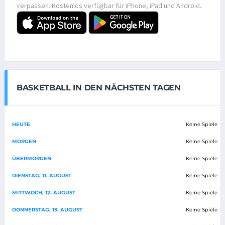
verpassen. Kostenlos verfügbar für iPhone, iPad und Android.
BASKETBALL IN DEN NÄCHSTEN TAGEN
HEUTE
Keine Spiele
MORGEN
Keine Spiele
ÜBERMORGEN
Keine Spiele
DIENSTAG, 11. AUGUST
Keine Spiele
MITTWOCH, 12. AUGUST
Keine Spiele
DONNERSTAG, 13. AUGUST
Keine Spiele