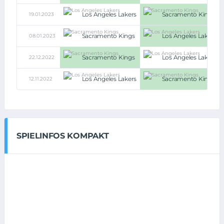
Los Angeles Lakers
Sacramento Kings
19.01.2023
Sacramento Kings
Los Angeles Lakers
08.01.2023
Sacramento Kings
Los Angeles Lakers
22.12.2022
Los Angeles Lakers
Sacramento Kings
12.11.2022
SPIELINFOS KOMPAKT