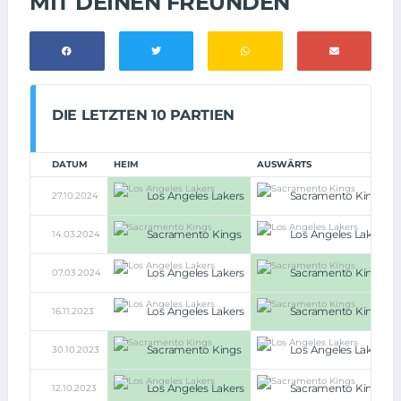
MIT DEINEN FREUNDEN
DIE LETZTEN 10 PARTIEN
DATUM
HEIM
AUSWÄRTS
Los Angeles Lakers
Sacramento Kings
27.10.2024
Sacramento Kings
Los Angeles Lakers
14.03.2024
Los Angeles Lakers
Sacramento Kings
07.03.2024
Los Angeles Lakers
Sacramento Kings
16.11.2023
Sacramento Kings
Los Angeles Lakers
30.10.2023
Los Angeles Lakers
Sacramento Kings
12.10.2023