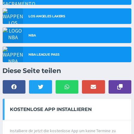
LOS ANGELES LAKERS
NBA
NBA LEAGUE PASS
Diese Seite teilen
KOSTENLOSE APP INSTALLIEREN
Installiere dir jetzt die kostenlose App um keine Termine zu