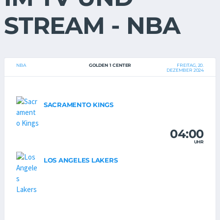
STREAM - NBA
NBA
GOLDEN 1 CENTER
FREITAG, 20.
DEZEMBER 2024
SACRAMENTO KINGS
04:00
UHR
LOS ANGELES LAKERS