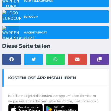
TÜRK TELEKOMSPOR
EUROCUP
MAGENTASPORT
Diese Seite teilen
KOSTENLOSE APP INSTALLIEREN
Installiere dir jetzt die kostenlose App um keine Termine zu
verpassen. Kostenlos verfügbar für iPhone, iPad und Android.