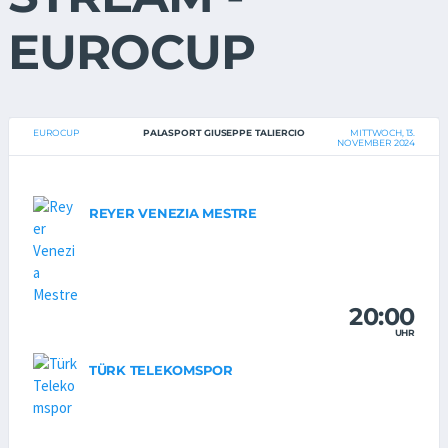
EUROCUP
EUROCUP
PALASPORT GIUSEPPE TALIERCIO
MITTWOCH, 13.
NOVEMBER 2024
REYER VENEZIA MESTRE
20:00
UHR
TÜRK TELEKOMSPOR