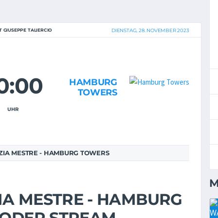
 GIUSEPPE TALIERCIO
DIENSTAG, 28. NOVEMBER 2023
0:00
HAMBURG
TOWERS
UHR
ZIA MESTRE - HAMBURG TOWERS
M
IA MESTRE - HAMBURG
V ODER STREAM