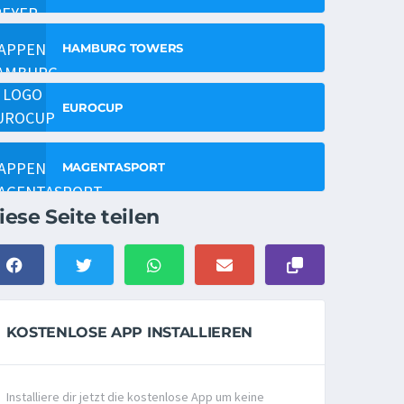
HAMBURG TOWERS
EUROCUP
MAGENTASPORT
iese Seite teilen
KOSTENLOSE APP INSTALLIEREN
Installiere dir jetzt die kostenlose App um keine