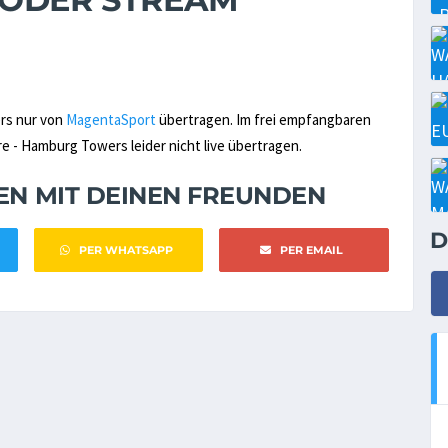
rs nur von
MagentaSport
übertragen. Im frei empfangbaren
 - Hamburg Towers leider nicht live übertragen.
NEN MIT DEINEN FREUNDEN
D
PER WHATSAPP
PER EMAIL