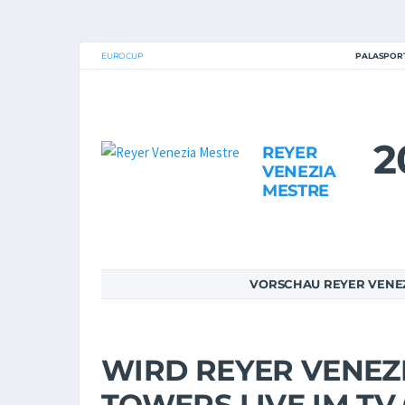
EUROCUP
PALASPORT
2
REYER
VENEZIA
MESTRE
VORSCHAU REYER VENE
WIRD REYER VENEZ
TOWERS LIVE IM T