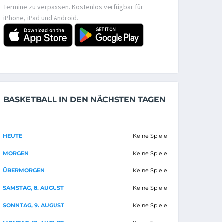
Termine zu verpassen. Kostenlos verfügbar für
iPhone, iPad und Android.
BASKETBALL IN DEN NÄCHSTEN TAGEN
HEUTE
Keine Spiele
MORGEN
Keine Spiele
ÜBERMORGEN
Keine Spiele
SAMSTAG, 8. AUGUST
Keine Spiele
SONNTAG, 9. AUGUST
Keine Spiele