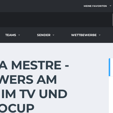
MEINE FAVORITEN
TEAMS
SENDER
WETTBEWERBE
A MESTRE -
WERS AM
E IM TV UND
ROCUP