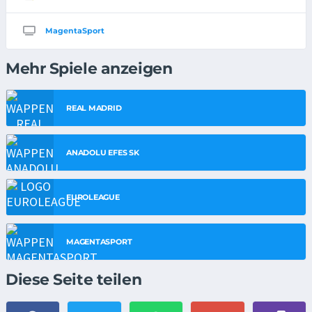
MagentaSport
Mehr Spiele anzeigen
REAL MADRID
ANADOLU EFES SK
EUROLEAGUE
MAGENTASPORT
Diese Seite teilen