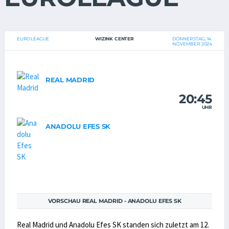
EUROLEAGUE
WIZINK CENTER
DONNERSTAG, 14.
NOVEMBER 2024
REAL MADRID
20:45
UHR
ANADOLU EFES SK
VORSCHAU REAL MADRID - ANADOLU EFES SK
Real Madrid und Anadolu Efes SK standen sich zuletzt am 12.