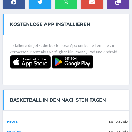
KOSTENLOSE APP INSTALLIEREN
Installiere dir jetzt die kostenlose App um keine Termine zu
verpassen. Kostenlos verfügbar für iPhone, iPad und Android.
BASKETBALL IN DEN NÄCHSTEN TAGEN
HEUTE
Keine Spiele
MORGEN
Keine Spiele