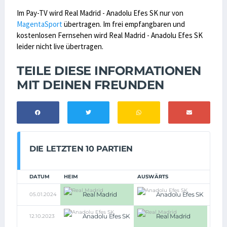
Im Pay-TV wird Real Madrid - Anadolu Efes SK nur von
MagentaSport
übertragen. Im frei empfangbaren und
kostenlosen Fernsehen wird Real Madrid - Anadolu Efes SK
leider nicht live übertragen.
TEILE DIESE INFORMATIONEN
MIT DEINEN FREUNDEN
DIE LETZTEN 10 PARTIEN
DATUM
HEIM
AUSWÄRTS
Real Madrid
Anadolu Efes SK
05.01.2024
130:12
Anadolu Efes SK
Real Madrid
12.10.2023
80:10