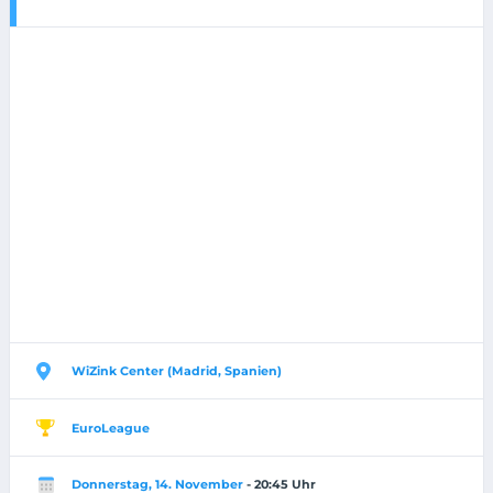
WiZink Center (Madrid, Spanien)
EuroLeague
Donnerstag, 14. November
- 20:45 Uhr