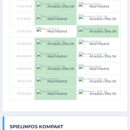
Anadolu Efes SK
Real Madrid
14.03.2023
90:89
Real Madrid
Anadolu Efes SK
10.11.2022
94:85
Real Madrid
Anadolu Efes SK
21.05.2022
57:58
Anadolu Efes SK
Real Madrid
22.03.2022
93:90
Real Madrid
Anadolu Efes SK
30.09.2021
82:69
Anadolu Efes SK
Real Madrid
04.05.2021
88:83
Real Madrid
Anadolu Efes SK
29.04.2021
82:76
Real Madrid
Anadolu Efes SK
27.04.2021
80:76
SPIELINFOS KOMPAKT