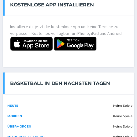
KOSTENLOSE APP INSTALLIEREN
Installiere dir jetzt die kostenlose App um keine Termine zu
verpassen. Kostenlos verfügbar für iPhone, iPad und Android.
BASKETBALL IN DEN NÄCHSTEN TAGEN
HEUTE
Keine Spiele
MORGEN
Keine Spiele
ÜBERMORGEN
Keine Spiele
MITTWOCH, 12. AUGUST
Keine Spiele