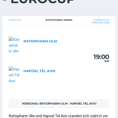
EUROCUP
RATIOPHARM-ARENA
MITTWOCH, 5.
FEBRUAR 2025
RATIOPHARM ULM
19:00
UHR
HAPOEL TEL AVIV
VORSCHAU RATIOPHARM ULM - HAPOEL TEL AVIV
Ratiopharm Ulm und Hapoel Tel Aviv standen sich zuletzt vor