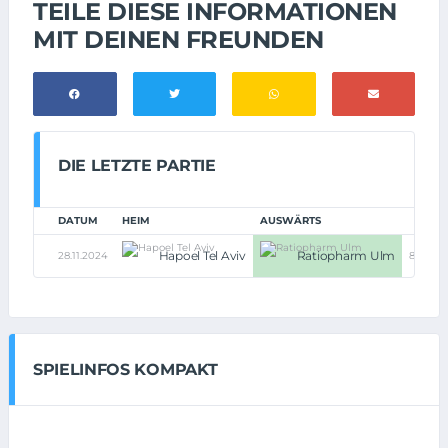
TEILE DIESE INFORMATIONEN
MIT DEINEN FREUNDEN
DIE LETZTE PARTIE
DATUM
HEIM
AUSWÄRTS
Hapoel Tel Aviv
Ratiopharm Ulm
28.11.2024
80:82
SPIELINFOS KOMPAKT