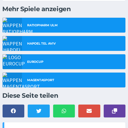
Mehr Spiele anzeigen
RATIOPHARM ULM
HAPOEL TEL AVIV
EUROCUP
MAGENTASPORT
Diese Seite teilen