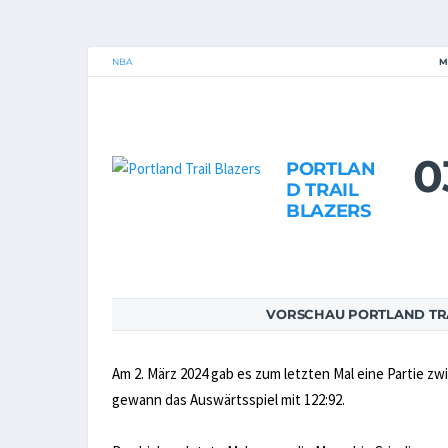
NBA
M
0
PORTLAN
D TRAIL
BLAZERS
VORSCHAU PORTLAND TRAI
Am 2. März 2024 gab es zum letzten Mal eine Partie zw
gewann das Auswärtsspiel mit 122:92.