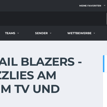
MEINE FAVORITEN
TEAMS
SENDER
WETTBEWERBE
IL BLAZERS -
ZLIES AM
E IM TV UND