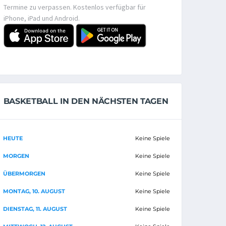
Termine zu verpassen. Kostenlos verfügbar für
iPhone, iPad und Android.
BASKETBALL IN DEN NÄCHSTEN TAGEN
HEUTE
Keine Spiele
MORGEN
Keine Spiele
ÜBERMORGEN
Keine Spiele
MONTAG, 10. AUGUST
Keine Spiele
DIENSTAG, 11. AUGUST
Keine Spiele