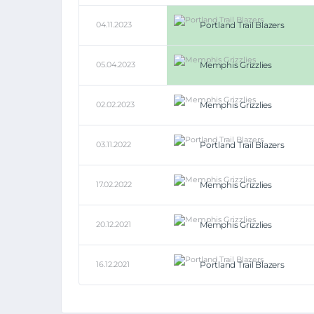
04.11.2023
Portland Trail Blazers
05.04.2023
Memphis Grizzlies
02.02.2023
Memphis Grizzlies
03.11.2022
Portland Trail Blazers
17.02.2022
Memphis Grizzlies
20.12.2021
Memphis Grizzlies
16.12.2021
Portland Trail Blazers