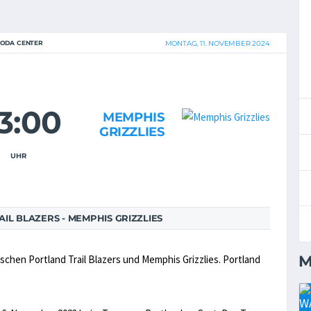
ODA CENTER
MONTAG, 11. NOVEMBER 2024
3:00
MEMPHIS
GRIZZLIES
UHR
L BLAZERS - MEMPHIS GRIZZLIES
M
ischen Portland Trail Blazers und Memphis Grizzlies. Portland