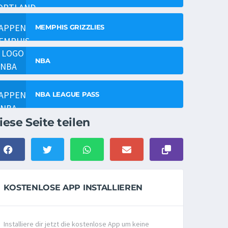
MEMPHIS GRIZZLIES
NBA
NBA LEAGUE PASS
iese Seite teilen
KOSTENLOSE APP INSTALLIEREN
Installiere dir jetzt die kostenlose App um keine